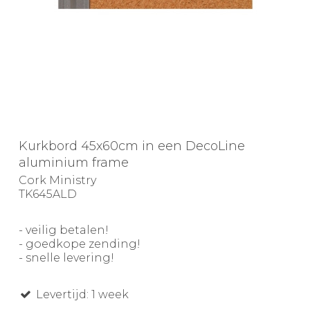
Kurkbord 45x60cm in een DecoLine
aluminium frame
Cork Ministry
TK645ALD
- veilig betalen!
- goedkope zending!
- snelle levering!
Levertijd: 1 week