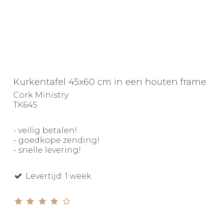
Kurkentafel 45x60 cm in een houten frame
Cork Ministry
TK645
- veilig betalen!
- goedkope zending!
- snelle levering!
Levertijd: 1 week