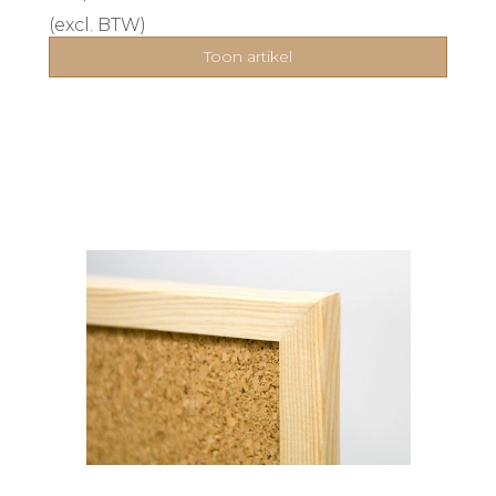
(excl. BTW)
Toon artikel