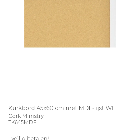
Kurkbord 45x60 cm met MDF-lijst WIT
Cork Ministry
TK645MDF
- veilig betalen!