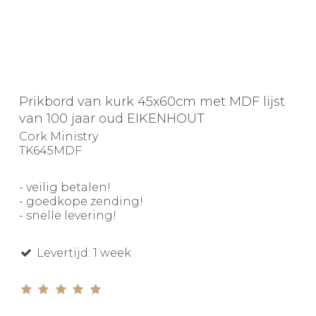
Prikbord van kurk 45x60cm met MDF lijst
van 100 jaar oud EIKENHOUT
Cork Ministry
TK645MDF
- veilig betalen!
- goedkope zending!
- snelle levering!
Levertijd: 1 week