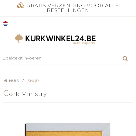
GRATIS VERZENDING VOOR ALLE
BESTELLINGEN
/
HUIS
SHOP
C
ork Ministry