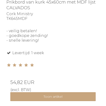
Prikbord van kurk 45x60cm met MDF lijst
CALVADOS
Cork Ministry
TK645MDF
- veilig betalen!
- goedkope zending!
- snelle levering!
Levertijd: 1 week
54,82 EUR
(excl. BTW)
Toon artikel