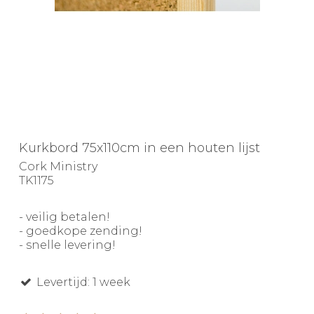
Kurkbord 75x110cm in een houten lijst
Cork Ministry
TK1175
- veilig betalen!
- goedkope zending!
- snelle levering!
Levertijd: 1 week