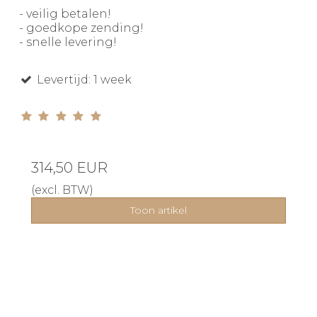
- veilig betalen!
- goedkope zending!
- snelle levering!
Levertijd: 1 week
314,50 EUR
(excl. BTW)
Toon artikel