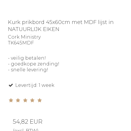
Kurk prikbord 45x60cm met MDF lijst in
NATUURLIJK EIKEN
Cork Ministry
TK645MDF
- veilig betalen!
- goedkope zending!
- snelle levering!
Levertijd: 1 week
54,82 EUR
(excl. BTW)