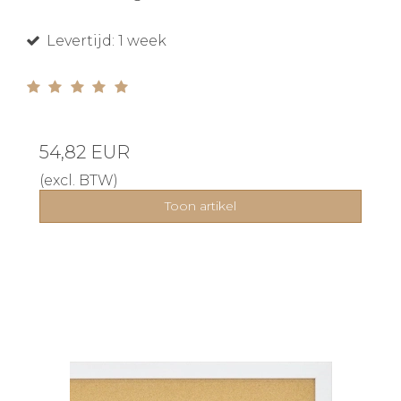
Levertijd: 1 week
54,82 EUR
(excl. BTW)
Toon artikel