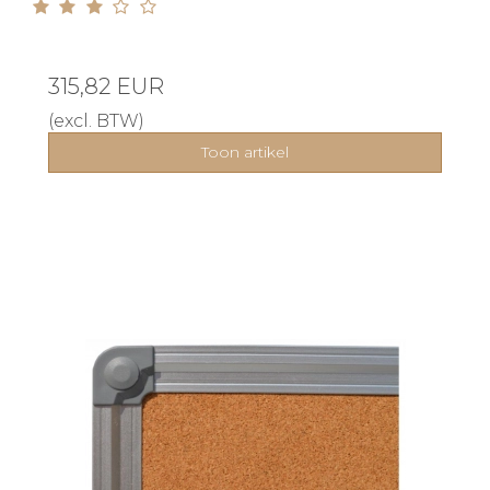
315,82 EUR
(excl. BTW)
Toon artikel