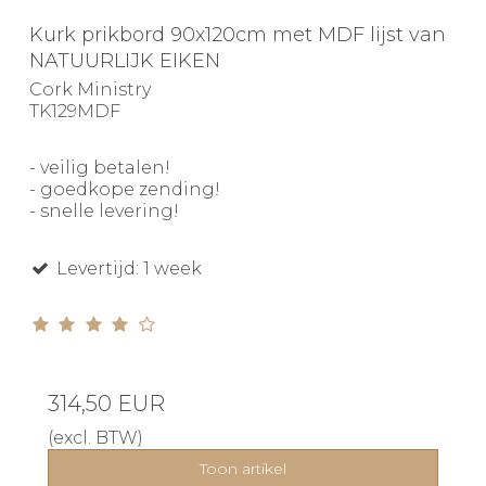
Kurk prikbord 90x120cm met MDF lijst van
NATUURLIJK EIKEN
Cork Ministry
TK129MDF
- veilig betalen!
- goedkope zending!
- snelle levering!
Levertijd: 1 week
314,50 EUR
(excl. BTW)
Toon artikel