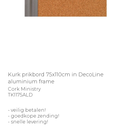
Kurk prikbord 75x110cm in DecoLine
aluminium frame
Cork Ministry
TK1175ALD
- veilig betalen!
- goedkope zending!
- snelle levering!