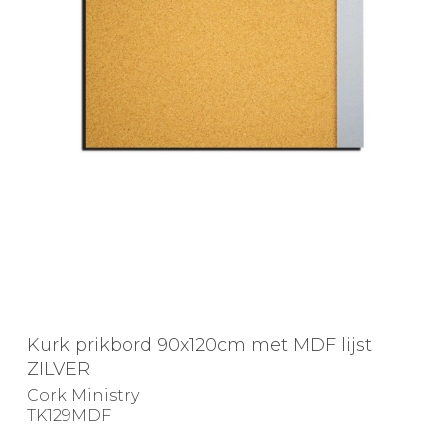
Kurk prikbord 90x120cm met MDF lijst
ZILVER
Cork Ministry
TK129MDF