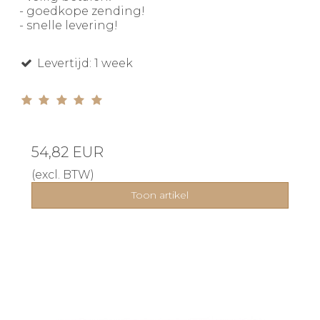
- goedkope zending!
- snelle levering!
Levertijd: 1 week
54,82 EUR
(excl. BTW)
Toon artikel