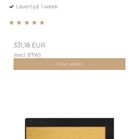
Levertijd: 1 week
331,18 EUR
(excl. BTW)
Toon artikel