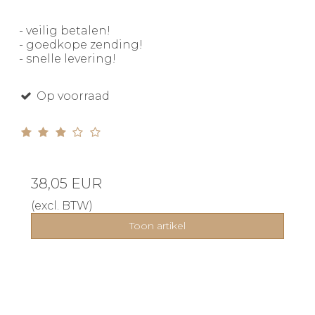
- veilig betalen!
- goedkope zending!
- snelle levering!
Op voorraad
38,05 EUR
(excl. BTW)
Toon artikel