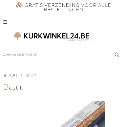
GRATIS VERZENDING VOOR ALLE
BESTELLINGEN
/
HUIS
SHOP
B
ostik