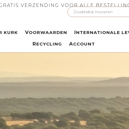
GRATIS VERZENDING VOOR ALLE BESTELLI
ER KURK
VOORWAARDEN
INTERNATIONALE LE
RECYCLING
ACCOUNT