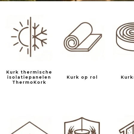
Kurk thermische
isolatiepanelen
Kurk op rol
Kurk
ThermoKork