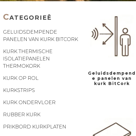
C
ATEGORIEË
GELUIDSDEMPENDE
PANELEN VAN KURK BITCORK
KURK THERMISCHE
ISOLATIEPANELEN
THERMOKORK
Geluidsdempend
KURK OP ROL
e panelen van
kurk BitCork
KURKSTRIPS
KURK ONDERVLOER
RUBBER KURK
PRIKBORD KURKPLATEN