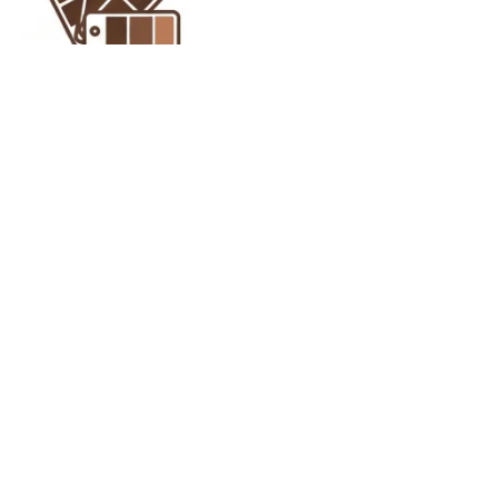
Kurk producten
sample sets
TIS VERZENDING
HOOGSTE KWALIT