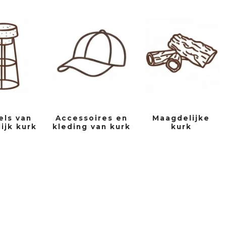
ls van
Accessoires en
Maagdelijke
lijk kurk
kleding van kurk
kurk