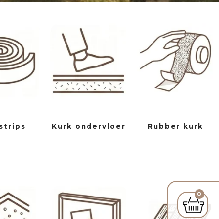
strips
Kurk ondervloer
Rubber kurk
0