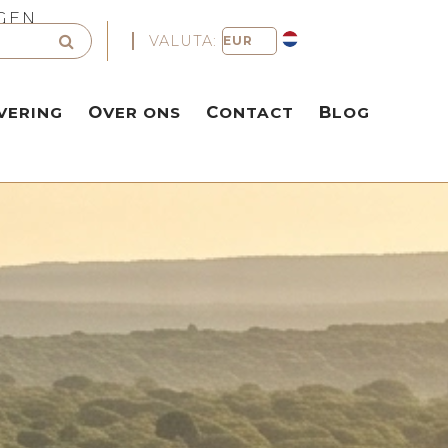
NGEN
VALUTA:
VERING
OVER ONS
CONTACT
BLOG