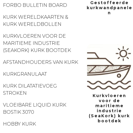
Gestoffeerde
FORBO BULLETIN BOARD
kurkwandpanele
n
KURK WERELDKAARTEN &
KURK WERELDBOLLEN
KURKVLOEREN VOOR DE
MARITIEME INDUSTRIE
(SEAKORK) KURK BOOTDEK
AFSTANDHOUDERS VAN KURK
KURKGRANULAAT
KURK DILATATIEVOEG
STROKEN
Kurkvloeren
voor de
VLOEIBARE LIQUID KURK
maritieme
industrie
BOSTIK 3070
(SeaKork) kurk
bootdek
HOBBY KURK