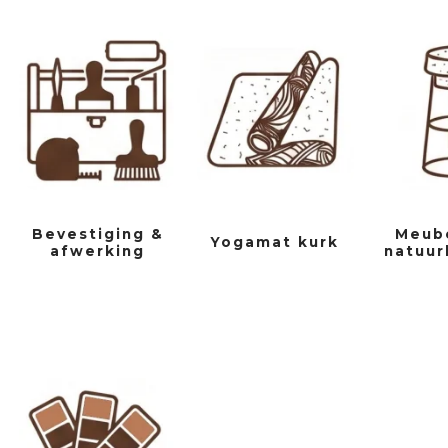
Bevestiging &
Meube
Yogamat kurk
afwerking
natuur