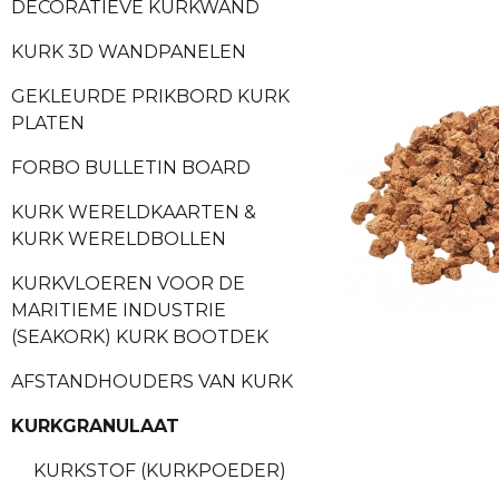
DECORATIEVE KURKWAND
KURK 3D WANDPANELEN
GEKLEURDE PRIKBORD KURK
PLATEN
FORBO BULLETIN BOARD
KURK WERELDKAARTEN &
KURK WERELDBOLLEN
KURKVLOEREN VOOR DE
MARITIEME INDUSTRIE
(SEAKORK) KURK BOOTDEK
AFSTANDHOUDERS VAN KURK
KURKGRANULAAT
KURKSTOF (KURKPOEDER)