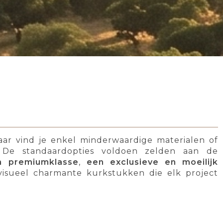
ar vind je enkel minderwaardige materialen of
? De standaardopties voldoen zelden aan de
n premiumklasse
,
een exclusieve en moeilijk
 visueel charmante kurkstukken die elk project