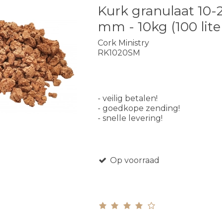
Kurk granulaat 10-
mm - 10kg (100 lite
Cork Ministry
RK1020SM
- veilig betalen!
- goedkope zending!
- snelle levering!
Op voorraad