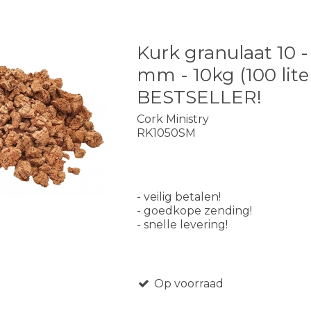
Kurk granulaat 10 -
mm - 10kg (100 liter
BESTSELLER!
Cork Ministry
RK1050SM
- veilig betalen!
- goedkope zending!
- snelle levering!
Op voorraad