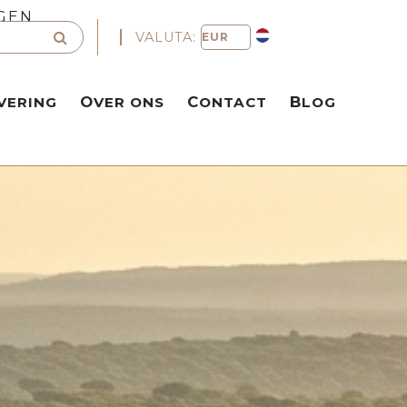
GEN
VALUTA:
VERING
OVER ONS
CONTACT
BLOG