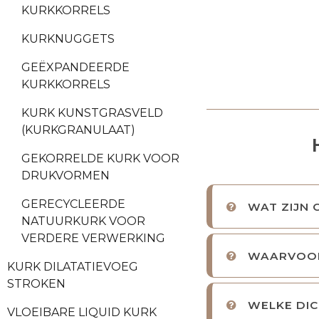
KURKKORRELS
KURKNUGGETS
GEËXPANDEERDE
KURKKORRELS
KURK KUNSTGRASVELD
(KURKGRANULAAT)
GEKORRELDE KURK VOOR
DRUKVORMEN
GERECYCLEERDE
WAT ZIJN 
NATUURKURK VOOR
VERDERE VERWERKING
WAARVOOR
KURK DILATATIEVOEG
STROKEN
WELKE DI
VLOEIBARE LIQUID KURK