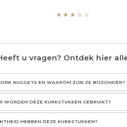
Heeft u vragen? Ontdek hier all
CORK NUGGETS EN WAAROM ZIJN ZE BIJZONDER?
 WORDEN DEZE KURKSTUKKEN GEBRUIKT?
CHTHEID HEBBEN DEZE KURKSTUKKEN?