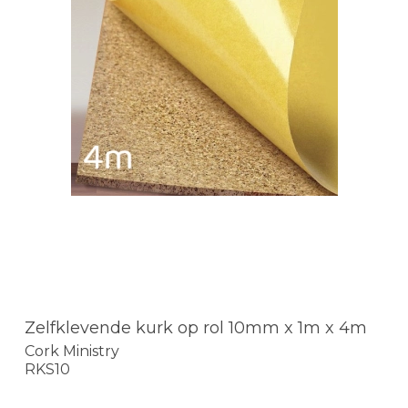
Zelfklevende kurk op rol 10mm x 1m x 4m
Cork Ministry
RKS10