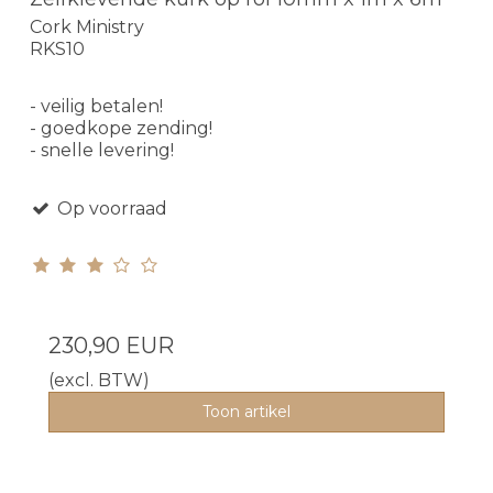
Cork Ministry
RKS10
- veilig betalen!
- goedkope zending!
- snelle levering!
Op voorraad
230,90 EUR
(excl. BTW)
Toon artikel