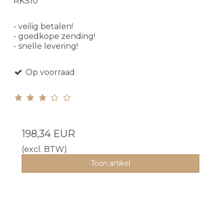
RKS10
- veilig betalen!
- goedkope zending!
- snelle levering!
Op voorraad
198,34 EUR
(excl. BTW)
Toon artikel