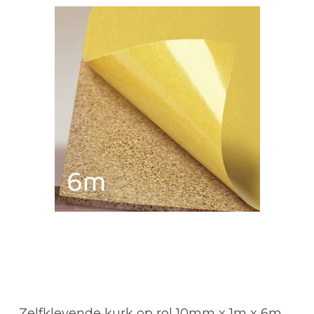
Zelfklevende kurk op rol 10mm x 1m x 6m