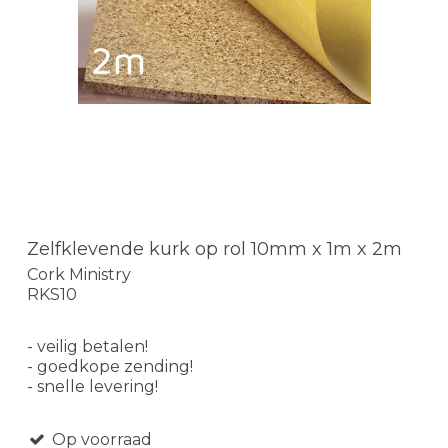
Zelfklevende kurk op rol 10mm x 1m x 2m
Cork Ministry
RKS10
- veilig betalen!
- goedkope zending!
- snelle levering!
Op voorraad