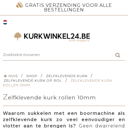
GRATIS VERZENDING VOOR ALLE
BESTELLINGEN
/
/
/
HUIS
SHOP
ZELFKLEVENDE KURK
/
ZELFKLEVENDE KURK OP ROL
ZELFKLEVENDE KURK
ROLLEN 10MM
Z
elfklevende kurk rollen 10mm
Waarom sukkelen met een boormachine als
zelfklevende kurk zo veel eenvoudiger en
vlotter aan te brengen is?
Geen dwarrelend