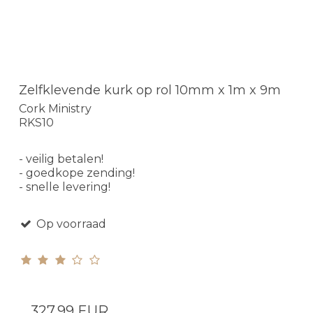
Zelfklevende kurk op rol 10mm x 1m x 9m
Cork Ministry
RKS10
- veilig betalen!
- goedkope zending!
- snelle levering!
Op voorraad
327,99 EUR