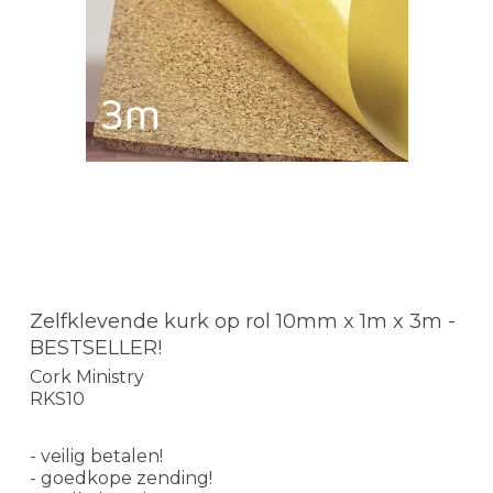
Zelfklevende kurk op rol 10mm x 1m x 3m -
BESTSELLER!
Cork Ministry
RKS10
- veilig betalen!
- goedkope zending!