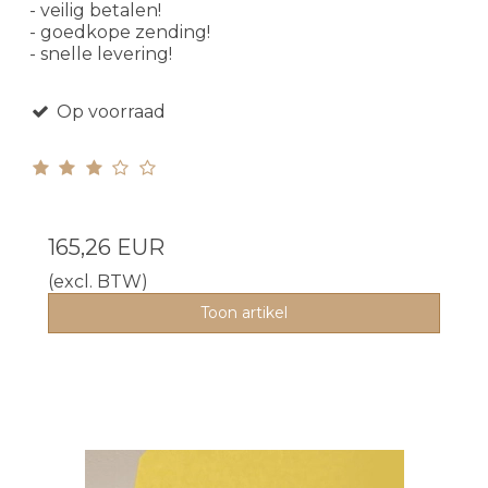
- veilig betalen!
- goedkope zending!
- snelle levering!
Op voorraad
165,26 EUR
(excl. BTW)
Toon artikel