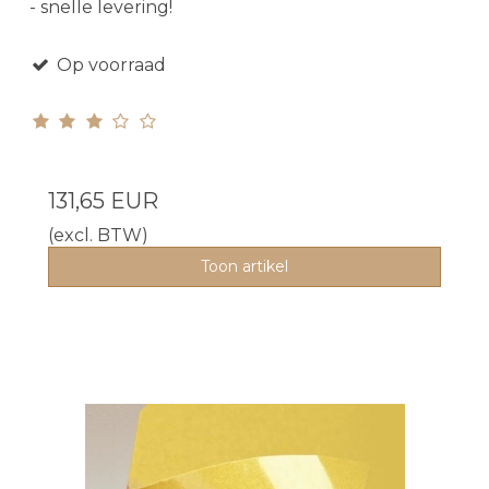
- snelle levering!
Op voorraad
131,65 EUR
(excl. BTW)
Toon artikel