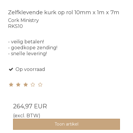
Zelfklevende kurk op rol 10mm x 1m x 7m
Cork Ministry
RKS10
- veilig betalen!
- goedkope zending!
- snelle levering!
Op voorraad
264,97 EUR
(excl. BTW)
Toon artikel