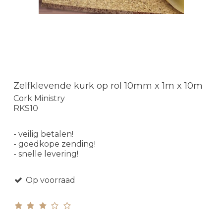
Zelfklevende kurk op rol 10mm x 1m x 10m
Cork Ministry
RKS10
- veilig betalen!
- goedkope zending!
- snelle levering!
Op voorraad