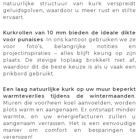
natuurlijke structuur van kurk verspreidt
geluidsgolven, waardoor u meer rust en stilte
ervaart.
Kurkrollen van 10 mm bieden de ideale dikte
voor punaises
. In ons kantoor gebruiken we ze
voor foto’s, belangrijke notities en
projectinspiraties – alles blijft keurig op zijn
plaats. De stevige toplaag brokkelt niet af,
waardoor dit de beste keuze is als u vaak een
prikbord gebruikt.
Een laag natuurlijke kurk op uw muur beperkt
warmteverlies tijdens de wintermaanden
.
Muren die voorheen koel aanvoelden, worden
plots warm en aangenaam. Er ontsnapt minder
warmte, en uw energiefacturen zullen u
aangenaam verrassen. Het is een eenvoudige
manier om comfort en besparingen te
verenigen!