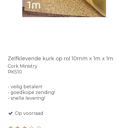
Zelfklevende kurk op rol 10mm x 1m x 1m
Cork Ministry
RKS10
- veilig betalen!
- goedkope zending!
- snelle levering!
Op voorraad