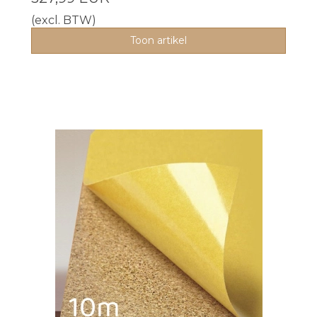
(excl. BTW)
Toon artikel