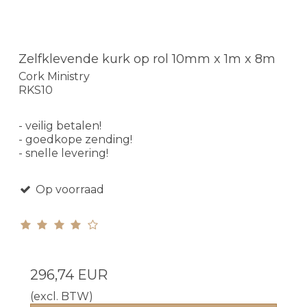
Zelfklevende kurk op rol 10mm x 1m x 8m
Cork Ministry
RKS10
- veilig betalen!
- goedkope zending!
- snelle levering!
Op voorraad
296,74 EUR
(excl. BTW)