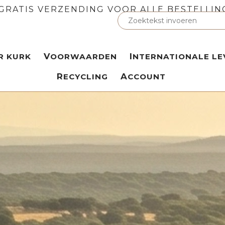
GRATIS VERZENDING VOOR ALLE BESTELLIN
ER KURK
VOORWAARDEN
INTERNATIONALE LE
RECYCLING
ACCOUNT