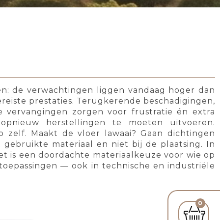
en: de verwachtingen liggen vandaag hoger dan
vereiste prestaties. Terugkerende beschadigingen,
 vervangingen zorgen voor frustratie én extra
pnieuw herstellingen te moeten uitvoeren.
 zelf. Maakt de vloer lawaai? Gaan dichtingen
 gebruikte materiaal en niet bij de plaatsing. In
Het is een doordachte materiaalkeuze voor wie op
 toepassingen — ook in technische en industriële
0