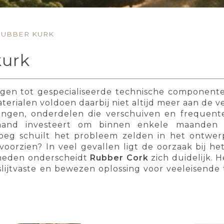
RUBBER KURK
kurk
ngen tot gespecialiseerde technische component
terialen voldoen daarbij niet altijd meer aan de 
ingen, onderdelen die verschuiven en frequente
mand investeert om binnen enkele maanden o
eg schuilt het probleem zelden in het ontwerp
voorzien? In veel gevallen ligt de oorzaak bij het
heden onderscheidt
Rubber Cork
zich duidelijk. 
slijtvaste en bewezen oplossing voor veeleisende