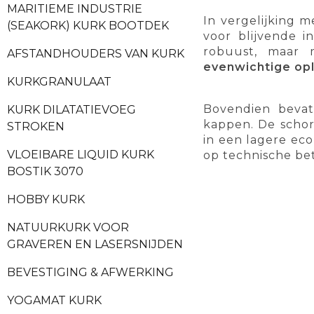
MARITIEME INDUSTRIE
In vergelijking m
(SEAKORK) KURK BOOTDEK
voor blijvende i
robuust, maar 
AFSTANDHOUDERS VAN KURK
evenwichtige op
KURKGRANULAAT
Bovendien beva
KURK DILATATIEVOEG
kappen. De schor
STROKEN
in een lagere ec
VLOEIBARE LIQUID KURK
op technische be
BOSTIK 3070
HOBBY KURK
NATUURKURK VOOR
GRAVEREN EN LASERSNIJDEN
BEVESTIGING & AFWERKING
YOGAMAT KURK