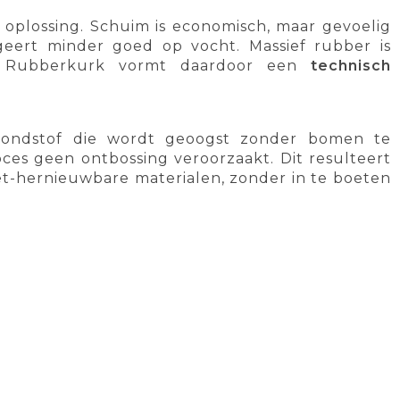
e oplossing. Schuim is economisch, maar gevoelig
ageert minder goed op vocht. Massief rubber is
k. Rubberkurk vormt daardoor een
technisch
rondstof die wordt geoogst zonder bomen te
ces geen ontbossing veroorzaakt. Dit resulteert
et-hernieuwbare materialen, zonder in te boeten