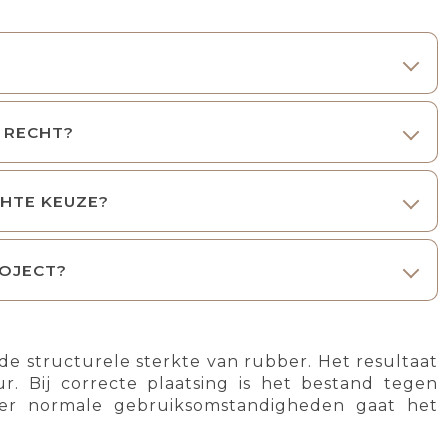
N RECHT?
HTE KEUZE?
ROJECT?
e structurele sterkte van rubber. Het resultaat
ur. Bij correcte plaatsing is het bestand tegen
er normale gebruiksomstandigheden gaat het