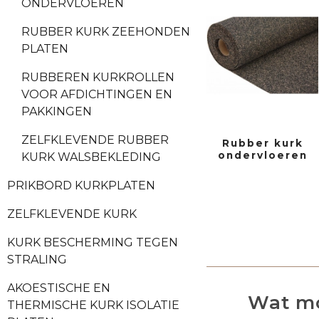
ONDERVLOEREN
RUBBER KURK ZEEHONDEN
PLATEN
RUBBEREN KURKROLLEN
VOOR AFDICHTINGEN EN
PAKKINGEN
ZELFKLEVENDE RUBBER
Rubber kurk
ondervloeren
KURK WALSBEKLEDING
PRIKBORD KURKPLATEN
ZELFKLEVENDE KURK
KURK BESCHERMING TEGEN
STRALING
AKOESTISCHE EN
Wat mo
THERMISCHE KURK ISOLATIE