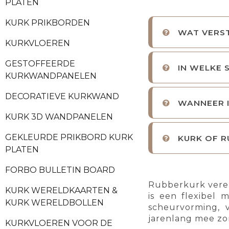
PLATEN
KURK PRIKBORDEN
WAT VERS
KURKVLOEREN
GESTOFFEERDE
IN WELKE 
KURKWANDPANELEN
DECORATIEVE KURKWAND
WANNEER 
KURK 3D WANDPANELEN
GEKLEURDE PRIKBORD KURK
KURK OF R
PLATEN
FORBO BULLETIN BOARD
Rubberkurk vere
KURK WERELDKAARTEN &
is een flexibel 
KURK WERELDBOLLEN
scheurvorming, 
jarenlang mee zon
KURKVLOEREN VOOR DE