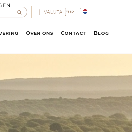
GEN
VALUTA:
VERING
OVER ONS
CONTACT
BLOG