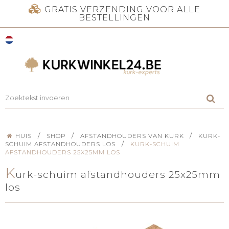
GRATIS VERZENDING VOOR ALLE
BESTELLINGEN
/
/
/
HUIS
SHOP
AFSTANDHOUDERS VAN KURK
KURK-
/
SCHUIM AFSTANDHOUDERS LOS
KURK-SCHUIM
AFSTANDHOUDERS 25X25MM LOS
K
urk-schuim afstandhouders 25x25mm
los