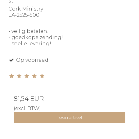
st.
Cork Ministry
LA-2525-500
- veilig betalen!
- goedkope zending!
- snelle levering!
Op voorraad
81,54 EUR
(excl. BTW)
Toon artikel