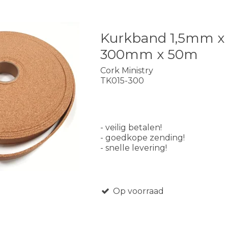
Kurkband 1,5mm x
300mm x 50m
Cork Ministry
TK015-300
- veilig betalen!
- goedkope zending!
- snelle levering!
Op voorraad