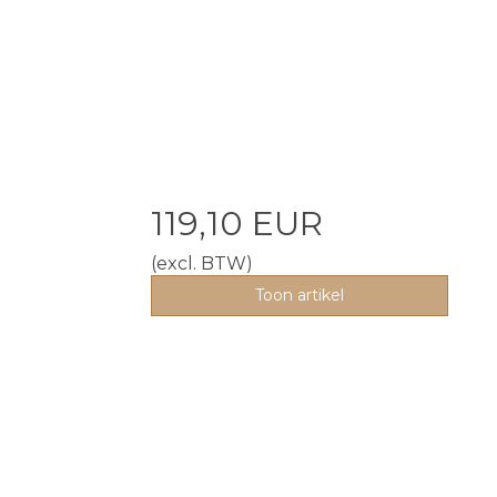
119,10 EUR
(excl. BTW)
Toon artikel