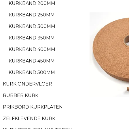
KURKBAND 200MM
KURKBAND 250MM
KURKBAND 300MM
KURKBAND 350MM
KURKBAND 400MM
KURKBAND 450MM
KURKBAND 500MM
KURK ONDERVLOER
RUBBER KURK
PRIKBORD KURKPLATEN
ZELFKLEVENDE KURK