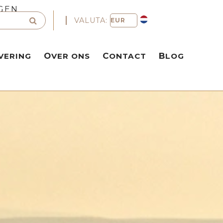
GEN
VALUTA:
VERING
OVER ONS
CONTACT
BLOG