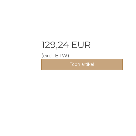
129,24 EUR
(excl. BTW)
Toon artikel