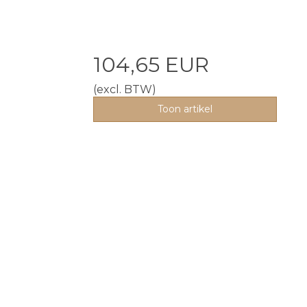
104,65 EUR
(excl. BTW)
Toon artikel