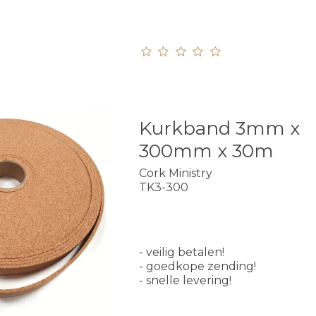
Kurkband 3mm x
300mm x 30m
Cork Ministry
TK3-300
- veilig betalen!
- goedkope zending!
- snelle levering!