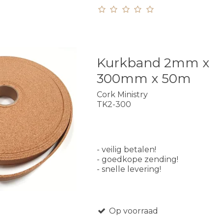
Kurkband 2mm x
300mm x 50m
Cork Ministry
TK2-300
- veilig betalen!
- goedkope zending!
- snelle levering!
Op voorraad