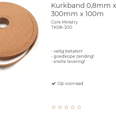
Kurkband 0,8mm 
300mm x 100m
Cork Ministry
TK08-300
- veilig betalen!
- goedkope zending!
- snelle levering!
Op voorraad