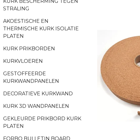
KURK BESCHERMING TEGEN
STRALING
AKOESTISCHE EN
THERMISCHE KURK ISOLATIE
PLATEN
KURK PRIKBORDEN
KURKVLOEREN
GESTOFFEERDE
KURKWANDPANELEN
DECORATIEVE KURKWAND
KURK 3D WANDPANELEN
GEKLEURDE PRIKBORD KURK
PLATEN
FORBO BULLETIN BOARD