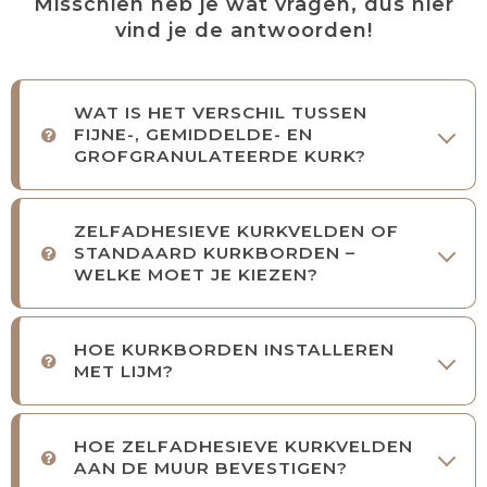
Misschien heb je wat vragen, dus hier
vind je de antwoorden!
WAT IS HET VERSCHIL TUSSEN
FIJNE-, GEMIDDELDE- EN
GROFGRANULATEERDE KURK?
ZELFADHESIEVE KURKVELDEN OF
STANDAARD KURKBORDEN –
WELKE MOET JE KIEZEN?
HOE KURKBORDEN INSTALLEREN
MET LIJM?
HOE ZELFADHESIEVE KURKVELDEN
AAN DE MUUR BEVESTIGEN?