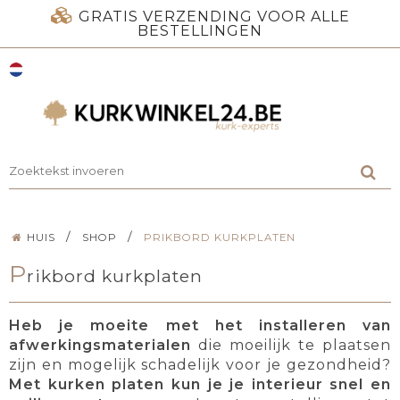
GRATIS VERZENDING VOOR ALLE
BESTELLINGEN
/
/
HUIS
SHOP
PRIKBORD KURKPLATEN
P
rikbord kurkplaten
Heb je moeite met het installeren van
afwerkingsmaterialen
die moeilijk te plaatsen
zijn en mogelijk schadelijk voor je gezondheid?
Met kurken platen
kun je je interieur snel en