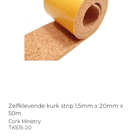
Zelfklevende kurk strip 1,5mm x 20mm x
50m
Cork Ministry
TKS15-20