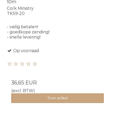
10m
Cork Ministry
TKS9-20
- veilig betalen!
- goedkope zending!
- snelle levering!
Op voorraad
36,65 EUR
(excl. BTW)
Toon artikel