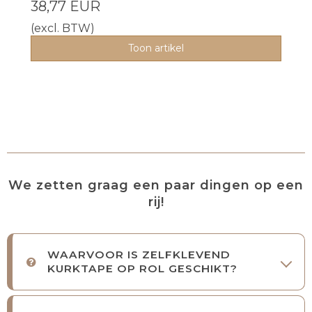
38,77 EUR
(excl. BTW)
Toon artikel
We zetten graag een paar dingen op een
rij!
WAARVOOR IS ZELFKLEVEND
KURKTAPE OP ROL GESCHIKT?