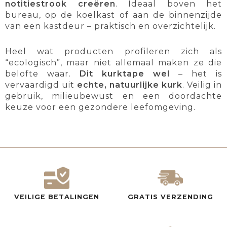
notitiestrook creëren
. Ideaal boven het
bureau, op de koelkast of aan de binnenzijde
van een kastdeur – praktisch en overzichtelijk.
Heel wat producten profileren zich als
“ecologisch”, maar niet allemaal maken ze die
belofte waar.
Dit kurktape wel
– het is
vervaardigd uit
echte, natuurlijke kurk
. Veilig in
gebruik, milieubewust en een doordachte
keuze voor een gezondere leefomgeving.
VEILIGE BETALINGEN
GRATIS VERZENDING