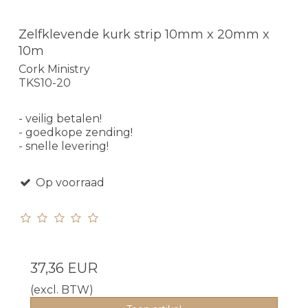
Zelfklevende kurk strip 10mm x 20mm x
10m
Cork Ministry
TKS10-20
- veilig betalen!
- goedkope zending!
- snelle levering!
Op voorraad
37,36 EUR
(excl. BTW)