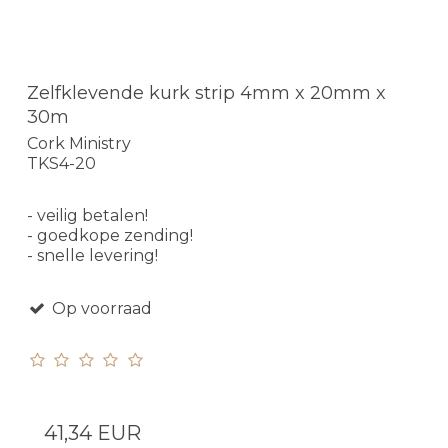
Zelfklevende kurk strip 4mm x 20mm x
30m
Cork Ministry
TKS4-20
- veilig betalen!
- goedkope zending!
- snelle levering!
Op voorraad
41,34 EUR