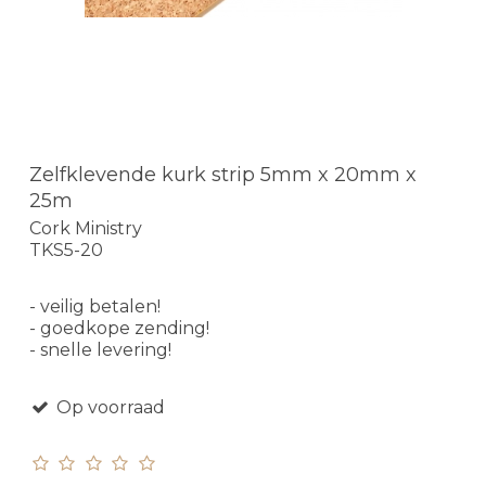
Zelfklevende kurk strip 5mm x 20mm x
25m
Cork Ministry
TKS5-20
- veilig betalen!
- goedkope zending!
- snelle levering!
Op voorraad