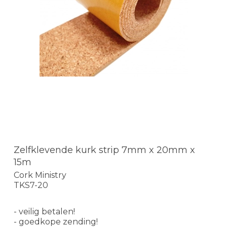
Zelfklevende kurk strip 7mm x 20mm x
15m
Cork Ministry
TKS7-20
- veilig betalen!
- goedkope zending!