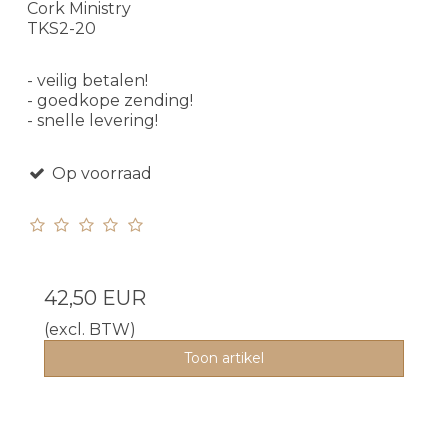
Cork Ministry
TKS2-20
- veilig betalen!
- goedkope zending!
- snelle levering!
Op voorraad
42,50 EUR
(excl. BTW)
Toon artikel