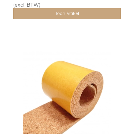
(excl. BTW)
Toon artikel