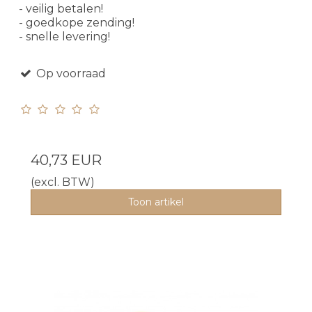
- veilig betalen!
- goedkope zending!
- snelle levering!
Op voorraad
40,73 EUR
(excl. BTW)
Toon artikel