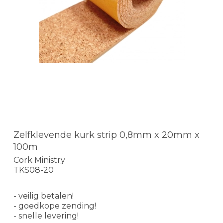
Zelfklevende kurk strip 0,8mm x 20mm x
100m
Cork Ministry
TKS08-20
- veilig betalen!
- goedkope zending!
- snelle levering!