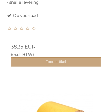
- snelle levering!
Op voorraad
38,35 EUR
(excl. BTW)
Toon artikel