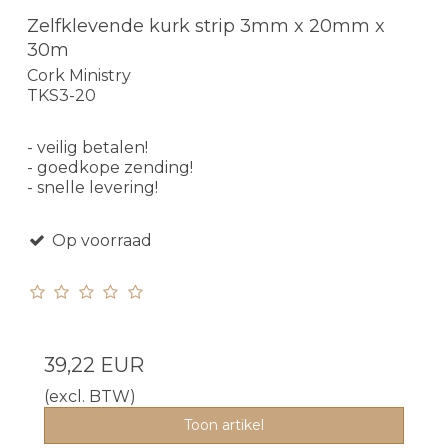
Zelfklevende kurk strip 3mm x 20mm x
30m
Cork Ministry
TKS3-20
- veilig betalen!
- goedkope zending!
- snelle levering!
Op voorraad
39,22 EUR
(excl. BTW)
Toon artikel