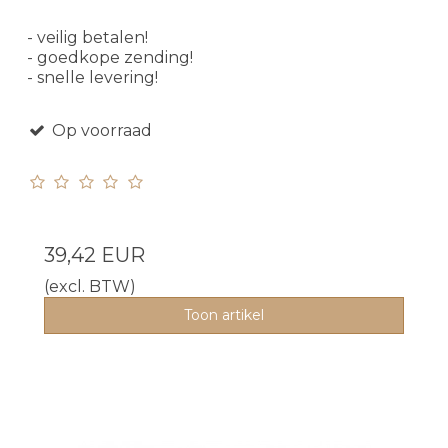
- veilig betalen!
- goedkope zending!
- snelle levering!
Op voorraad
39,42 EUR
(excl. BTW)
Toon artikel