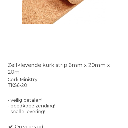
Zelfklevende kurk strip 6mm x 20mm x
20m
Cork Ministry
TKS6-20
- veilig betalen!
- goedkope zending!
- snelle levering!
Op voorraad