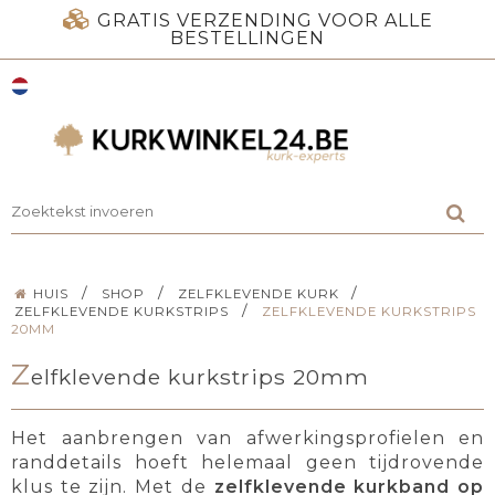
GRATIS VERZENDING VOOR ALLE
BESTELLINGEN
/
/
/
HUIS
SHOP
ZELFKLEVENDE KURK
/
ZELFKLEVENDE KURKSTRIPS
ZELFKLEVENDE KURKSTRIPS
20MM
Z
elfklevende kurkstrips 20mm
Het aanbrengen van afwerkingsprofielen en
randdetails hoeft helemaal geen tijdrovende
klus te zijn. Met de
zelfklevende kurkband op