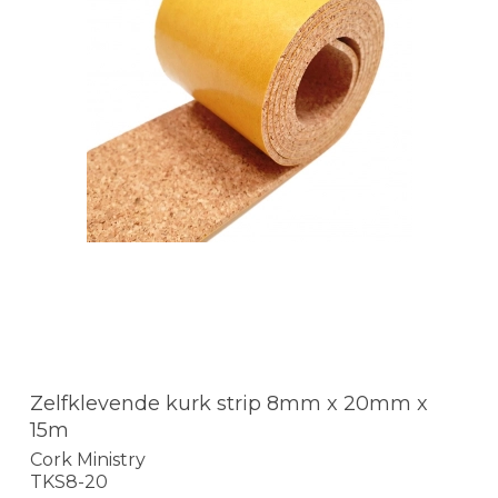
Zelfklevende kurk strip 8mm x 20mm x
15m
Cork Ministry
TKS8-20