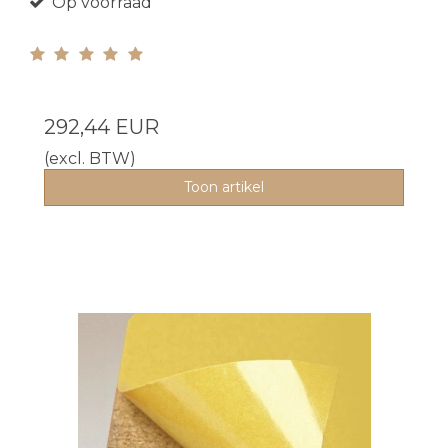
Op voorraad
292,44 EUR
(excl. BTW)
Toon artikel