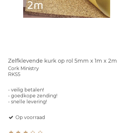
Zelfklevende kurk op rol 5mm x 1m x 2m
Cork Ministry
RKS5
- veilig betalen!
- goedkope zending!
- snelle levering!
Op voorraad