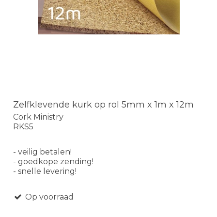
Zelfklevende kurk op rol 5mm x 1m x 12m
Cork Ministry
RKS5
- veilig betalen!
- goedkope zending!
- snelle levering!
Op voorraad