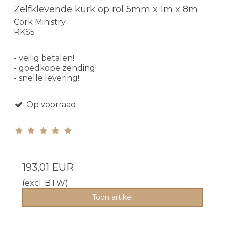
Zelfklevende kurk op rol 5mm x 1m x 8m
Cork Ministry
RKS5
- veilig betalen!
- goedkope zending!
- snelle levering!
Op voorraad
193,01 EUR
(excl. BTW)
Toon artikel