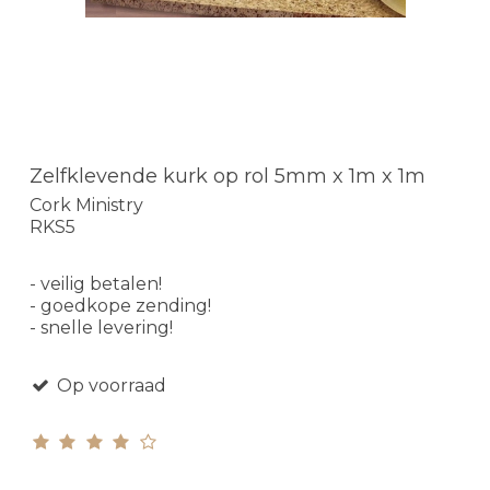
Zelfklevende kurk op rol 5mm x 1m x 1m
Cork Ministry
RKS5
- veilig betalen!
- goedkope zending!
- snelle levering!
Op voorraad