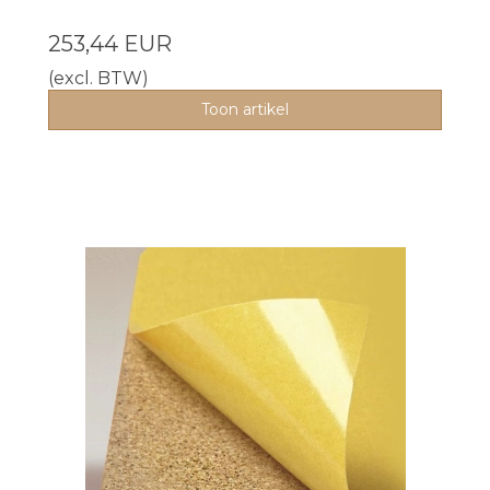
253,44 EUR
(excl. BTW)
Toon artikel