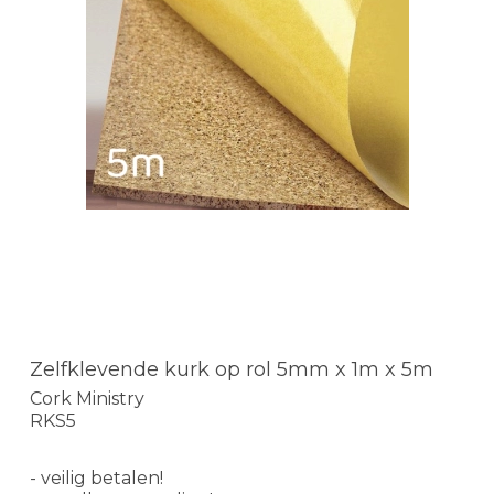
Zelfklevende kurk op rol 5mm x 1m x 5m
Cork Ministry
RKS5
- veilig betalen!