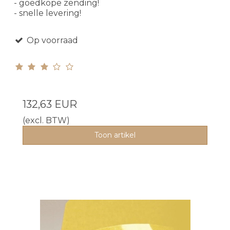
- goedkope zending!
- snelle levering!
Op voorraad
132,63 EUR
(excl. BTW)
Toon artikel