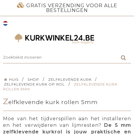
GRATIS VERZENDING VOOR ALLE
BESTELLINGEN
/
/
/
HUIS
SHOP
ZELFKLEVENDE KURK
/
ZELFKLEVENDE KURK OP ROL
ZELFKLEVENDE KURK
ROLLEN 5MM
Z
elfklevende kurk rollen 5mm
Moe van het tijdverspillen aan het installeren
en het verwijderen van lijmresten?
De 5 mm
zelfklevende kurkrol is jouw praktische en