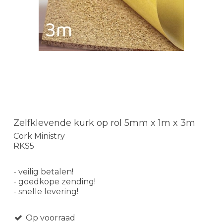
Zelfklevende kurk op rol 5mm x 1m x 3m
Cork Ministry
RKS5
- veilig betalen!
- goedkope zending!
- snelle levering!
Op voorraad