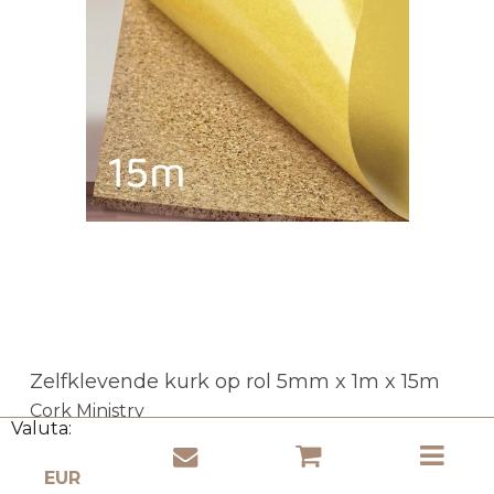
Zelfklevende kurk op rol 5mm x 1m x 15m
Cork Ministry
Valuta:
RKS5
- veilig betalen!