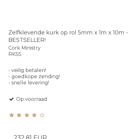
Zelfklevende kurk op rol 5mm x 1m x 10m -
BESTSELLER!
Cork Ministry
RKS5
- veilig betalen!
- goedkope zending!
- snelle levering!
Op voorraad
232,81 EUR