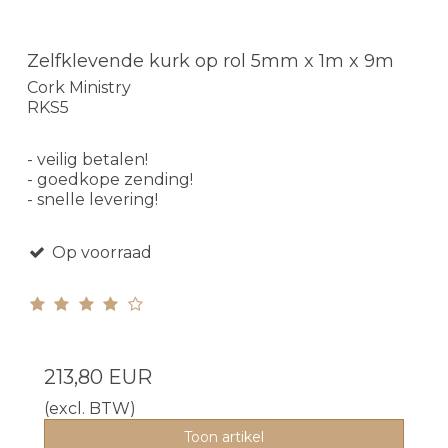
Zelfklevende kurk op rol 5mm x 1m x 9m
Cork Ministry
RKS5
- veilig betalen!
- goedkope zending!
- snelle levering!
Op voorraad
213,80 EUR
(excl. BTW)
Toon artikel