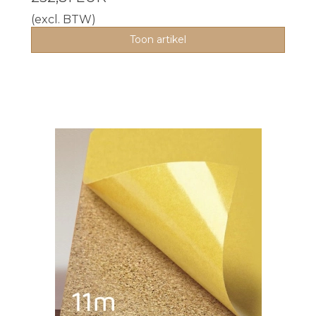
(excl. BTW)
Toon artikel