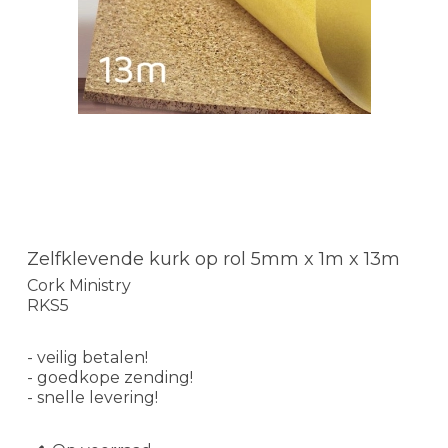
Zelfklevende kurk op rol 5mm x 1m x 13m
Cork Ministry
RKS5
- veilig betalen!
- goedkope zending!
- snelle levering!