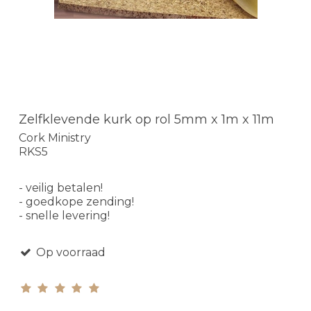
Zelfklevende kurk op rol 5mm x 1m x 11m
Cork Ministry
RKS5
- veilig betalen!
- goedkope zending!
- snelle levering!
Op voorraad