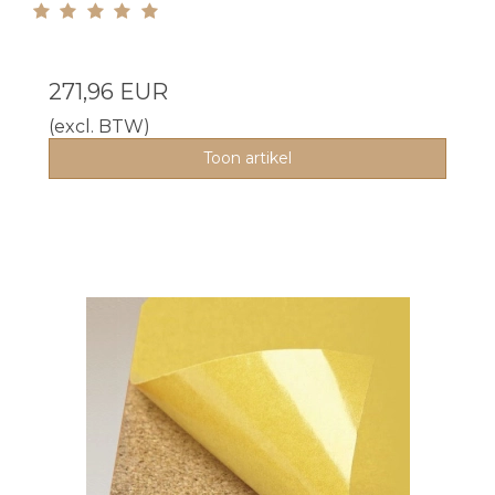
271,96 EUR
(excl. BTW)
Toon artikel