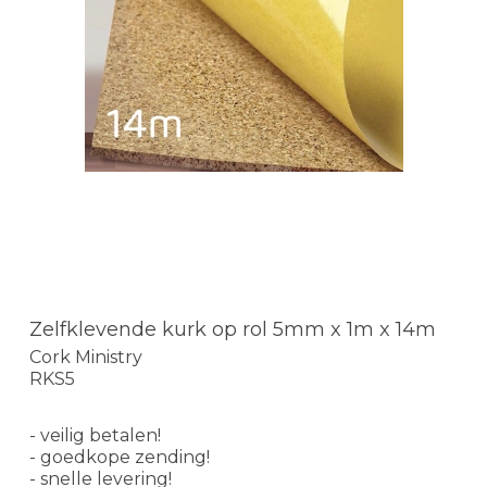
Zelfklevende kurk op rol 5mm x 1m x 14m
Cork Ministry
RKS5
- veilig betalen!
- goedkope zending!
- snelle levering!