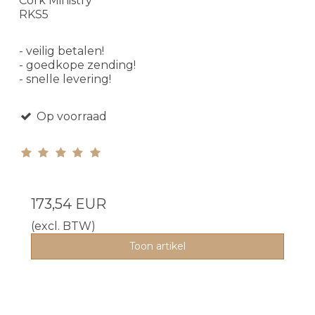
Cork Ministry
RKS5
- veilig betalen!
- goedkope zending!
- snelle levering!
Op voorraad
173,54 EUR
(excl. BTW)
Toon artikel