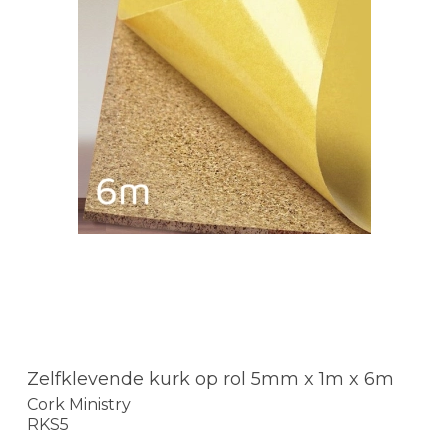
Zelfklevende kurk op rol 5mm x 1m x 6m
Cork Ministry
RKS5