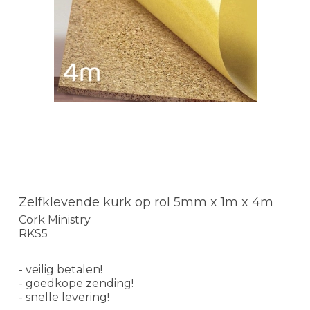
Zelfklevende kurk op rol 5mm x 1m x 4m
Cork Ministry
RKS5
- veilig betalen!
- goedkope zending!
- snelle levering!