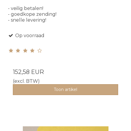
- veilig betalen!
- goedkope zending!
- snelle levering!
Op voorraad
152,58 EUR
(excl. BTW)
Toon artikel