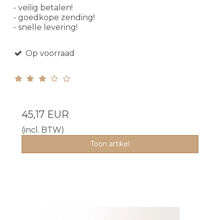
- veilig betalen!
- goedkope zending!
- snelle levering!
Op voorraad
45,17 EUR
(incl. BTW)
Toon artikel