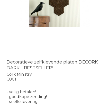
Decoratieve zelfklevende platen DECORK
DARK - BESTSELLER!
Cork Ministry
C001
- veilig betalen!
- goedkope zending!
- snelle levering!