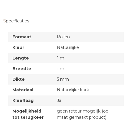
Specificaties
Formaat
Rollen
Kleur
Natuurlijke
Lengte
1 m
Breedte
1 m
Dikte
5 mm
Materiaal
Natuurlijke kurk
Kleeflaag
Ja
Mogelijkheid
geen retour mogelijk (op
tot terugkeer
maat gemaakt product)