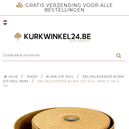
GRATIS VERZENDING VOOR ALLE
BESTELLINGEN
/
/
/
HUIS
SHOP
KURK OP ROL
ZELFKLEVENDE KURK
/
OP ROL 5MM
ZELFKLEVENDE KURK OP ROL 5MM X 1M X
1M