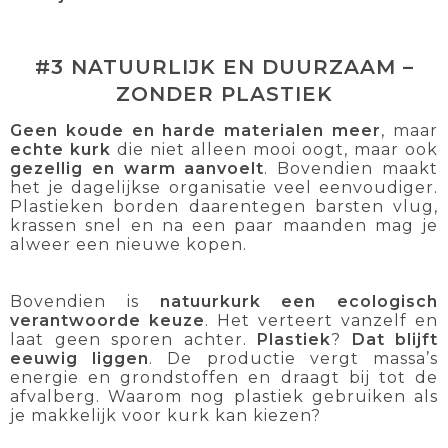
#3 NATUURLIJK EN DUURZAAM –
ZONDER PLASTIEK
Geen koude en harde materialen meer
, maar
echte kurk
die niet alleen mooi oogt, maar ook
gezellig en warm aanvoelt
. Bovendien maakt
het je dagelijkse organisatie veel eenvoudiger.
Plastieken borden daarentegen barsten vlug,
krassen snel en na een paar maanden mag je
alweer een nieuwe kopen.
Bovendien is
natuurkurk een ecologisch
verantwoorde keuze
. Het verteert vanzelf en
laat geen sporen achter.
Plastiek
?
Dat blijft
eeuwig liggen
. De productie vergt massa’s
energie en grondstoffen en draagt bij tot de
afvalberg. Waarom nog plastiek gebruiken als
je makkelijk voor kurk kan kiezen?