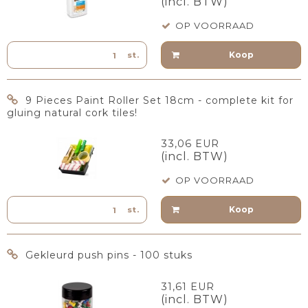
(incl. BTW)
OP VOORRAAD
Koop
st.
9 Pieces Paint Roller Set 18cm - complete kit for
gluing natural cork tiles!
33,06 EUR
(incl. BTW)
OP VOORRAAD
Koop
st.
Gekleurd push pins - 100 stuks
31,61 EUR
(incl. BTW)