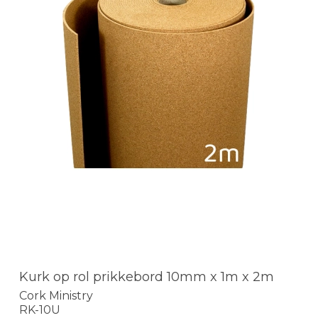
Kurk op rol prikkebord 10mm x 1m x 2m
Cork Ministry
RK-10U