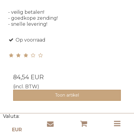
- veilig betalen!
- goedkope zending!
- snelle levering!
Op voorraad
84,54 EUR
(incl. BTW)
Toon artikel
Valuta: