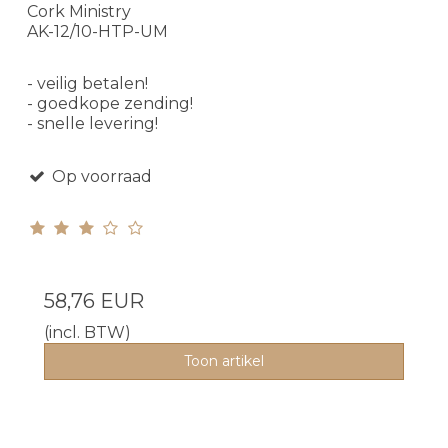
Cork Ministry
AK-12/10-HTP-UM
- veilig betalen!
- goedkope zending!
- snelle levering!
Op voorraad
58,76 EUR
(incl. BTW)
Toon artikel