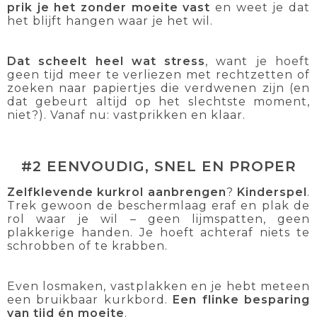
prik je het zonder moeite vast
en weet je dat
het blijft hangen waar je het wil.
Dat scheelt heel wat stress
, want je hoeft
geen tijd meer te verliezen met rechtzetten of
zoeken naar papiertjes die verdwenen zijn (en
dat gebeurt altijd op het slechtste moment,
niet?). Vanaf nu: vastprikken en klaar.
#2 EENVOUDIG, SNEL EN PROPER
Zelfklevende kurkrol aanbrengen
?
Kinderspel
.
Trek gewoon de beschermlaag eraf en plak de
rol waar je wil – geen lijmspatten, geen
plakkerige handen. Je hoeft achteraf niets te
schrobben of te krabben.
Even losmaken, vastplakken en je hebt meteen
een bruikbaar kurkbord.
Een flinke besparing
van tijd én moeite
.