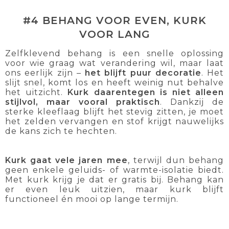
#4 BEHANG VOOR EVEN, KURK
VOOR LANG
Zelfklevend behang is een snelle oplossing
voor wie graag wat verandering wil, maar laat
ons eerlijk zijn –
het blijft puur decoratie
. Het
slijt snel, komt los en heeft weinig nut behalve
het uitzicht.
Kurk daarentegen
is niet alleen
stijlvol, maar vooral praktisch
. Dankzij de
sterke kleeflaag blijft het stevig zitten, je moet
het zelden vervangen en stof krijgt nauwelijks
de kans zich te hechten.
Kurk gaat vele jaren mee
, terwijl dun behang
geen enkele geluids- of warmte-isolatie biedt.
Met kurk krijg je dat er gratis bij. Behang kan
er even leuk uitzien, maar kurk blijft
functioneel én mooi op lange termijn.