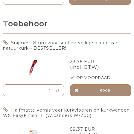
Toebehoor
Snijmes 18mm voor snel en veilig snijden van
natuurkurk - BESTSELLER!
23,75 EUR
(incl. BTW)
OP VOORRAAD
Koop
st.
Halfmatte vernis voor kurkvloeren en kurkwanden
WS EasyFinish 1L (Wicanders W-700)
59,37 EUR