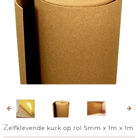
Z
elfklevende kurk op rol 5mm x 1m x 1m