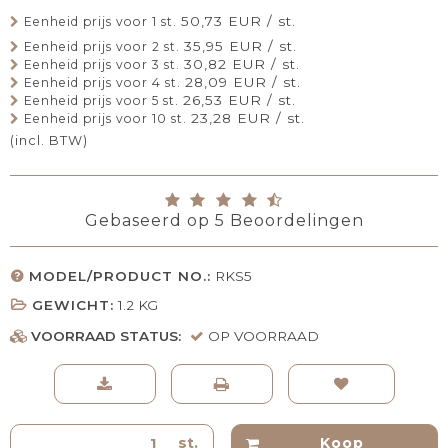
50,73 EUR / st.
Eenheid prijs voor 1 st.
35,95 EUR / st.
Eenheid prijs voor 2 st.
30,82 EUR / st.
Eenheid prijs voor 3 st.
28,09 EUR / st.
Eenheid prijs voor 4 st.
26,53 EUR / st.
Eenheid prijs voor 5 st.
23,28 EUR / st.
Eenheid prijs voor 10 st.
(incl. BTW)
Gebaseerd op
5
Beoordelingen
MODEL/PRODUCT NO.:
RKS5
GEWICHT:
1.2
KG
VOORRAAD STATUS:
OP VOORRAAD
st.
Koop