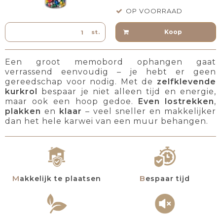
OP VOORRAAD
Koop
st.
Een groot memobord ophangen gaat
verrassend eenvoudig – je hebt er geen
gereedschap voor nodig. Met de
zelfklevende
kurkrol
bespaar je niet alleen tijd en energie,
maar ook een hoop gedoe.
Even lostrekken
,
plakken
en
klaar
– veel sneller en makkelijker
dan het hele karwei van een muur behangen.
Makkelijk te plaatsen
Bespaar tijd