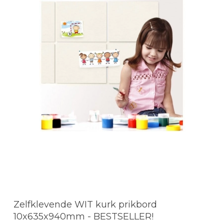
Zelfklevende WIT kurk prikbord
10x635x940mm - BESTSELLER!