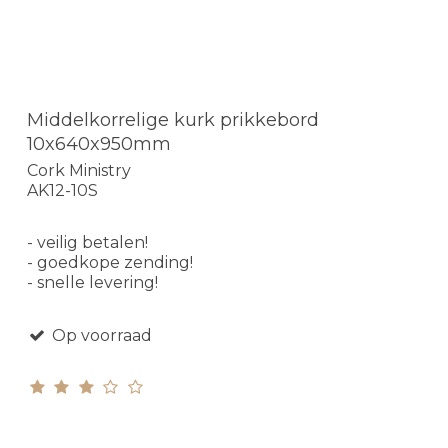
Middelkorrelige kurk prikkebord
10x640x950mm
Cork Ministry
AK12-10S
- veilig betalen!
- goedkope zending!
- snelle levering!
Op voorraad