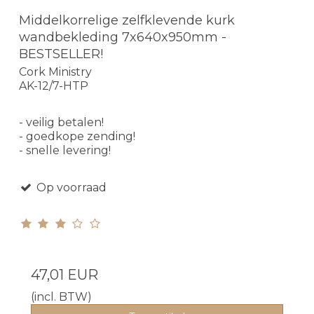
Middelkorrelige zelfklevende kurk
wandbekleding 7x640x950mm -
BESTSELLER!
Cork Ministry
AK-12/7-HTP
- veilig betalen!
- goedkope zending!
- snelle levering!
Op voorraad
47,01 EUR
(incl. BTW)