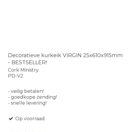
Decoratieve kurkeik VIRGIN 25x610x915mm
- BESTSELLER!
Cork Ministry
PD-V2
- veilig betalen!
- goedkope zending!
- snelle levering!
Op voorraad