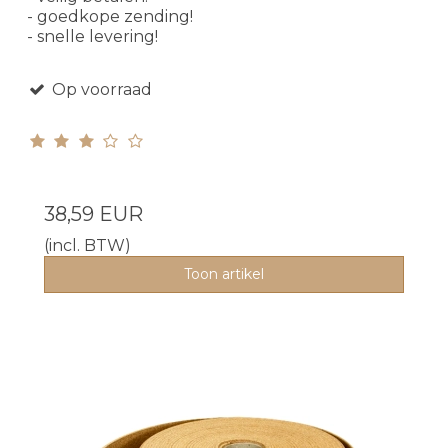
- goedkope zending!
- snelle levering!
Op voorraad
38,59 EUR
(incl. BTW)
Toon artikel