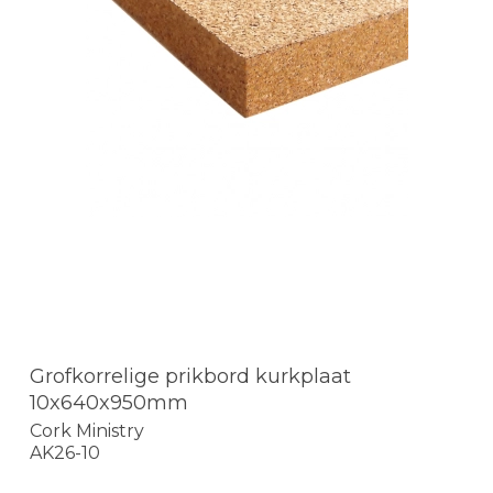
Grofkorrelige prikbord kurkplaat
10x640x950mm
Cork Ministry
AK26-10