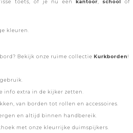
isse toets, of je nu een
kantoor
,
school
of
ge kleuren.
bord? Bekijk onze ruime collectie
Kurkborden
!
gebruik.
 info extra in de kijker zetten.
kken, van borden tot rollen en accessoires.
ergen en altijd binnen handbereik.
khoek met onze kleurrijke duimspijkers.