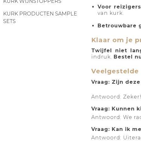
KURK WIJNSTOPPERS
Voor reiziger
van kurk.
KURK PRODUCTEN SAMPLE
SETS
Betrouwbare g
Klaar om je p
Twijfel niet lan
indruk.
Bestel n
Veelgestelde
Vraag: Zijn dez
Antwoord: Zeker!
Vraag: Kunnen k
Antwoord: We ra
Vraag: Kan ik m
Antwoord: Uitera