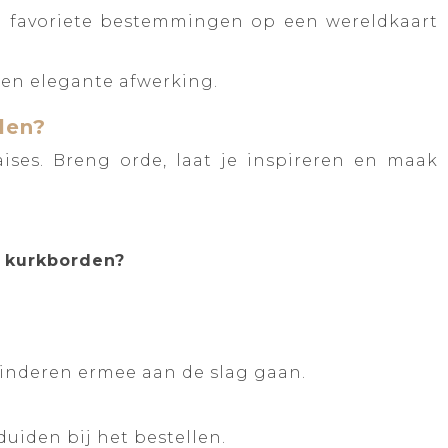
e favoriete bestemmingen op een wereldkaart
een elegante afwerking.
llen?
ses. Breng orde, laat je inspireren en maak
e kurkborden?
inderen ermee aan de slag gaan.
uiden bij het bestellen.