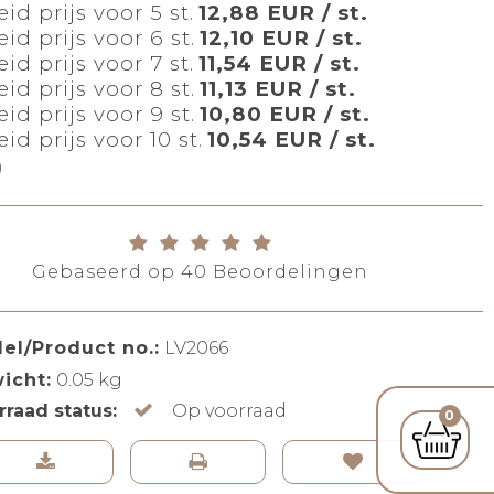
id prijs voor 5 st.
12,88 EUR / st.
id prijs voor 6 st.
12,10 EUR / st.
id prijs voor 7 st.
11,54 EUR / st.
id prijs voor 8 st.
11,13 EUR / st.
id prijs voor 9 st.
10,80 EUR / st.
id prijs voor 10 st.
10,54 EUR / st.
)
Gebaseerd op
40
Beoordelingen
el/Product no.:
LV2066
icht:
0.05
kg
rraad status:
Op voorraad
0