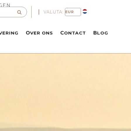
NGEN
VALUTA:
VERING
OVER ONS
CONTACT
BLOG