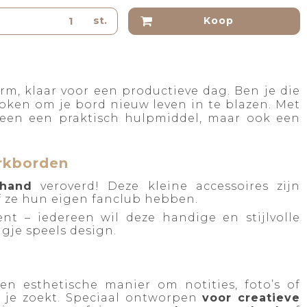
st.
Koop
arm, klaar voor een productieve dag. Ben je die
ken om je bord nieuw leven in te blazen. Met
leen een praktisch hulpmiddel, maar ook een
urkborden
rhand
veroverd! Deze kleine accessoires zijn
of ze hun eigen fanclub hebben.
nt – iedereen wil deze handige en stijlvolle
gje speels design.
n esthetische manier om notities, foto’s of
 je zoekt. Speciaal ontworpen
voor creatieve