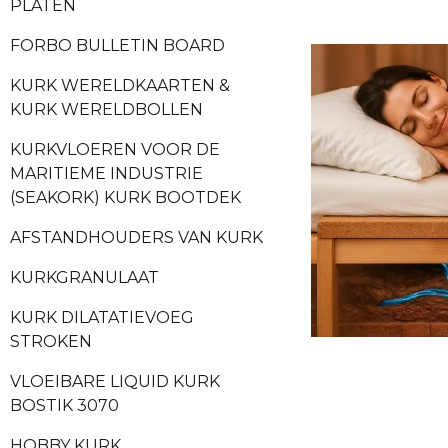
PLATEN
FORBO BULLETIN BOARD
KURK WERELDKAARTEN &
KURK WERELDBOLLEN
KURKVLOEREN VOOR DE
MARITIEME INDUSTRIE
(SEAKORK) KURK BOOTDEK
AFSTANDHOUDERS VAN KURK
KURKGRANULAAT
KURK DILATATIEVOEG
STROKEN
VLOEIBARE LIQUID KURK
BOSTIK 3070
HOBBY KURK