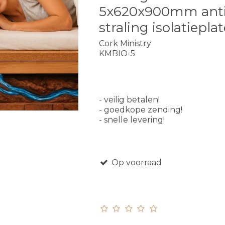
5x620x900mm ant
straling isolatiepla
Cork Ministry
KMBIO-5
- veilig betalen!
- goedkope zending!
- snelle levering!
Op voorraad