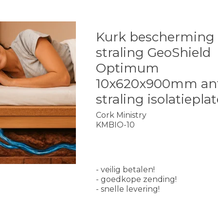
Kurk bescherming
straling GeoShield
Optimum
10x620x900mm an
straling isolatiepla
Cork Ministry
KMBIO-10
- veilig betalen!
- goedkope zending!
- snelle levering!