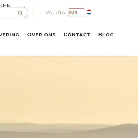
GEN
VALUTA:
VERING
OVER ONS
CONTACT
BLOG