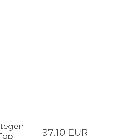
 tegen
97,10 EUR
 Top