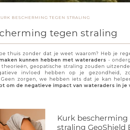
KURK BESCHERMING TEGEN STRALING
cherming tegen straling
moe thuis zonder dat je weet waarom? Heb je rege
 maken kunnen hebben met wateraders
- onderg
theorieën, geopatische straling zouden uitzende
gatieve invloed hebben op je gezondheid, zo
Geen zorgen, we hebben iets dat je kan help
lpt om de negatieve impact van wateraders in je
Kurk bescherming
straling GeoShield 