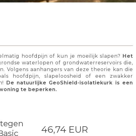
lmatig hoofdpijn of kun je moeilijk slapen?
Het
rondse waterlopen of grondwaterreservoirs die,
n. Volgens aanhangers van deze theorie kan die
als hoofdpijn, slapeloosheid of een zwakker
en!
De natuurlijke GeoShield-isolatiekurk is een
 woning te beperken.
 tegen
46,74 EUR
Basic