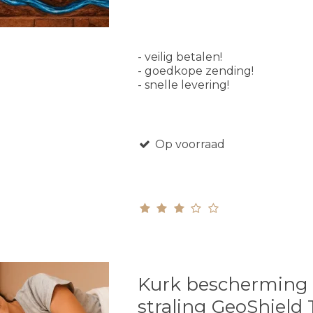
- veilig betalen!
- goedkope zending!
- snelle levering!
Op voorraad
Kurk bescherming
straling GeoShield