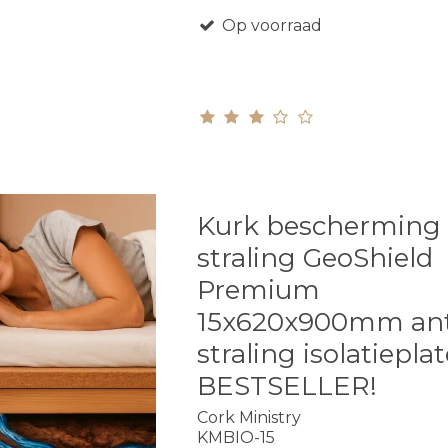
Op voorraad
Kurk bescherming
straling GeoShield
Premium
15x620x900mm ant
straling isolatiepla
BESTSELLER!
Cork Ministry
KMBIO-15