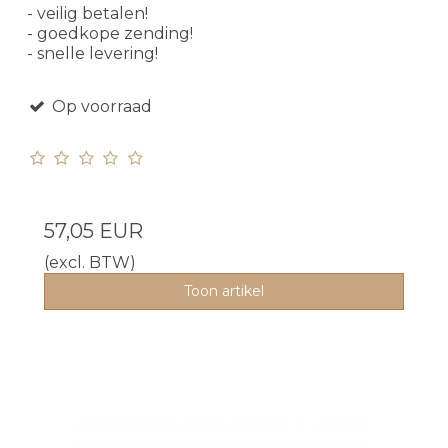
- veilig betalen!
- goedkope zending!
- snelle levering!
Op voorraad
57,05 EUR
(excl. BTW)
Toon artikel