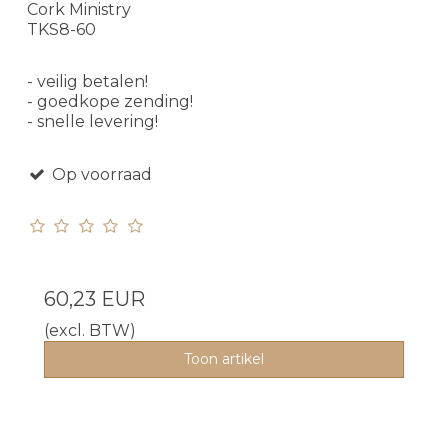
Cork Ministry
TKS8-60
- veilig betalen!
- goedkope zending!
- snelle levering!
Op voorraad
60,23 EUR
(excl. BTW)
Toon artikel