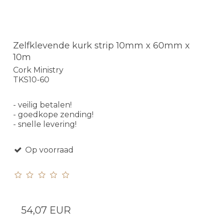
Zelfklevende kurk strip 10mm x 60mm x
10m
Cork Ministry
TKS10-60
- veilig betalen!
- goedkope zending!
- snelle levering!
Op voorraad
54,07 EUR