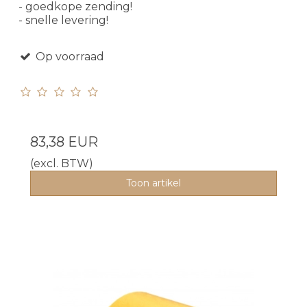
- goedkope zending!
- snelle levering!
Op voorraad
83,38 EUR
(excl. BTW)
Toon artikel