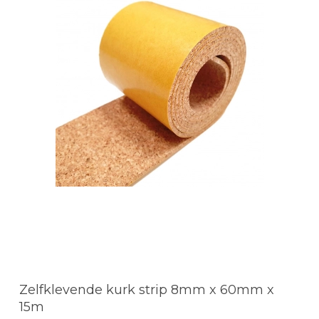
Zelfklevende kurk strip 8mm x 60mm x
15m