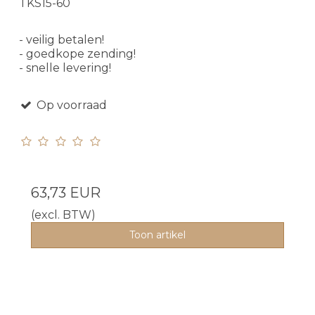
TKS15-60
- veilig betalen!
- goedkope zending!
- snelle levering!
Op voorraad
63,73 EUR
(excl. BTW)
Toon artikel