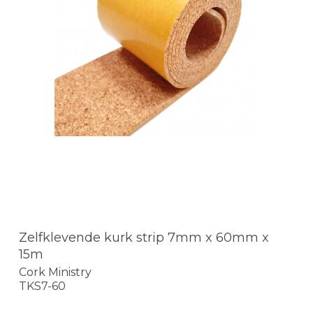
Zelfklevende kurk strip 7mm x 60mm x
15m
Cork Ministry
TKS7-60