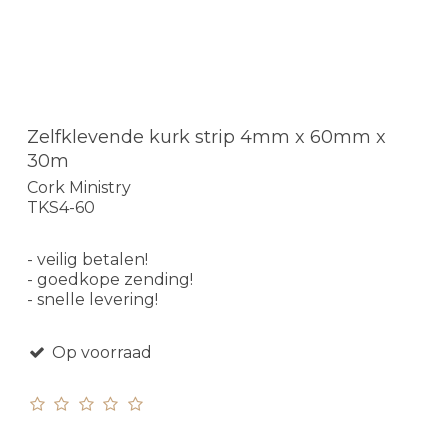
Zelfklevende kurk strip 4mm x 60mm x
30m
Cork Ministry
TKS4-60
- veilig betalen!
- goedkope zending!
- snelle levering!
Op voorraad