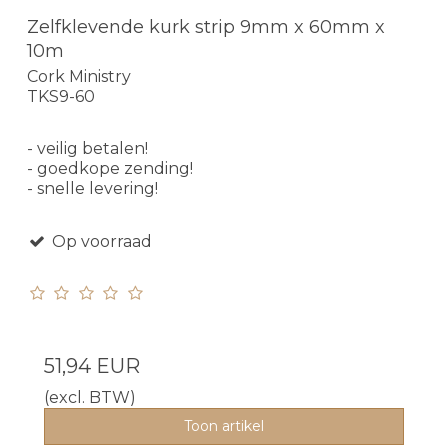
Zelfklevende kurk strip 9mm x 60mm x
10m
Cork Ministry
TKS9-60
- veilig betalen!
- goedkope zending!
- snelle levering!
Op voorraad
51,94 EUR
(excl. BTW)
Toon artikel