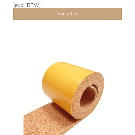
(excl. BTW)
Toon artikel