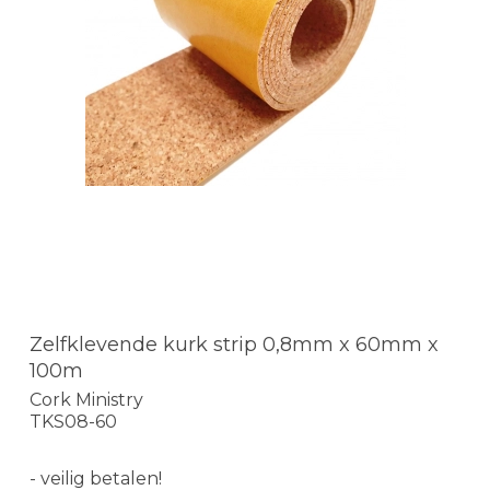
Zelfklevende kurk strip 0,8mm x 60mm x
100m
Cork Ministry
TKS08-60
- veilig betalen!