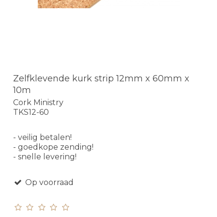
Zelfklevende kurk strip 12mm x 60mm x
10m
Cork Ministry
TKS12-60
- veilig betalen!
- goedkope zending!
- snelle levering!
Op voorraad