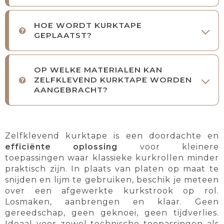
HOE WORDT KURKTAPE
GEPLAATST?
OP WELKE MATERIALEN KAN
ZELFKLEVEND KURKTAPE WORDEN
AANGEBRACHT?
Zelfklevend kurktape is een doordachte en
efficiënte oplossing
voor kleinere
toepassingen waar klassieke kurkrollen minder
praktisch zijn. In plaats van platen op maat te
snijden en lijm te gebruiken, beschik je meteen
over een afgewerkte kurkstrook op rol.
Losmaken, aanbrengen en klaar. Geen
gereedschap, geen geknoei, geen tijdverlies.
Ideaal voor zowel technische toepassingen als