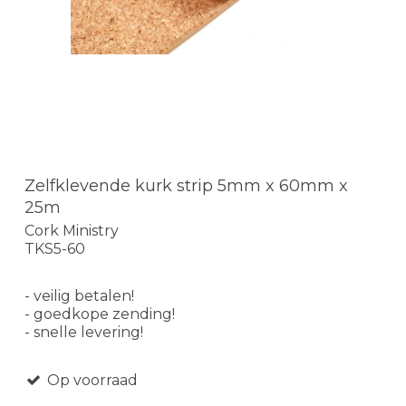
Zelfklevende kurk strip 5mm x 60mm x
25m
Cork Ministry
TKS5-60
- veilig betalen!
- goedkope zending!
- snelle levering!
Op voorraad