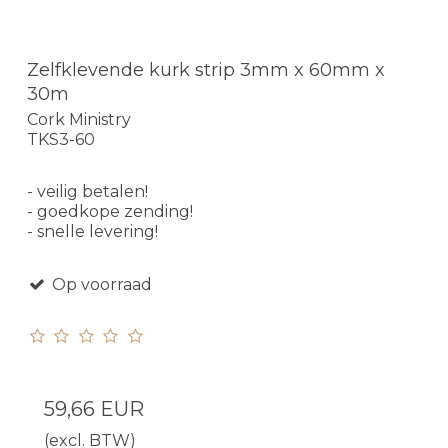
Zelfklevende kurk strip 3mm x 60mm x
30m
Cork Ministry
TKS3-60
- veilig betalen!
- goedkope zending!
- snelle levering!
Op voorraad
59,66 EUR
(excl. BTW)