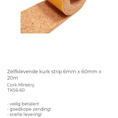
Zelfklevende kurk strip 6mm x 60mm x
20m
Cork Ministry
TKS6-60
- veilig betalen!
- goedkope zending!
- snelle levering!