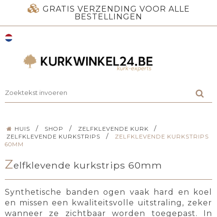
GRATIS VERZENDING VOOR ALLE
BESTELLINGEN
/
/
/
HUIS
SHOP
ZELFKLEVENDE KURK
/
ZELFKLEVENDE KURKSTRIPS
ZELFKLEVENDE KURKSTRIPS
60MM
Z
elfklevende kurkstrips 60mm
Synthetische banden ogen vaak hard en koel
en missen een kwaliteitsvolle uitstraling, zeker
wanneer ze zichtbaar worden toegepast. In