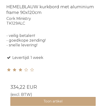
HEMELBLAUW kurkbord met aluminium
frame 90x120cm
Cork Ministry
TK129ALC
- veilig betalen!
- goedkope zending!
- snelle levering!
Levertijd: 1 week
334,22 EUR
(excl. BTW)
Toon artikel