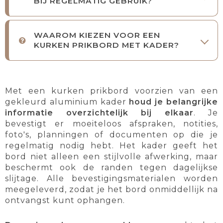
BIJ REGELMATIG GEBRUIK?
WAAROM KIEZEN VOOR EEN
KURKEN PRIKBORD MET KADER?
Met een kurken prikbord voorzien van een
gekleurd aluminium kader
houd je belangrijke
informatie overzichtelijk bij elkaar
. Je
bevestigt er moeiteloos afspraken, notities,
foto's, planningen of documenten op die je
regelmatig nodig hebt. Het kader geeft het
bord niet alleen een stijlvolle afwerking, maar
beschermt ook de randen tegen dagelijkse
slijtage. Alle bevestigingsmaterialen worden
meegeleverd, zodat je het bord onmiddellijk na
ontvangst kunt ophangen.