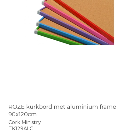
ROZE kurkbord met aluminium frame
90x120cm
Cork Ministry
TK129ALC