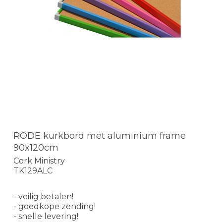
RODE kurkbord met aluminium frame
90x120cm
Cork Ministry
TK129ALC
- veilig betalen!
- goedkope zending!
- snelle levering!