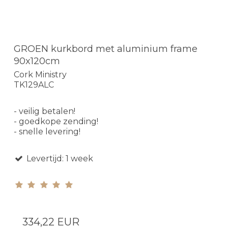
GROEN kurkbord met aluminium frame
90x120cm
Cork Ministry
TK129ALC
- veilig betalen!
- goedkope zending!
- snelle levering!
Levertijd: 1 week
334,22 EUR