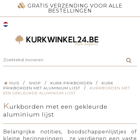
GRATIS VERZENDING VOOR ALLE
BESTELLINGEN
/
/
/
HUIS
SHOP
KURK PRIKBORDEN
KURK
/
PRIKBORDEN MET ALUMINIUM LIJST
KURKBORDEN MET
EEN GEKLEURDE ALUMINIUM LIJST
K
urkborden met een gekleurde
aluminium lijst
Belangrijke notities, boodschappenlijstjes of
kleine herinneringen… ze verdienen een vaste