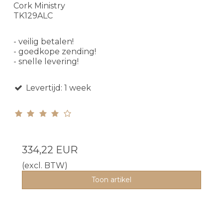
Cork Ministry
TK129ALC
- veilig betalen!
- goedkope zending!
- snelle levering!
Levertijd: 1 week
334,22 EUR
(excl. BTW)
Toon artikel