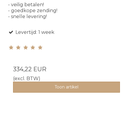
- veilig betalen!
- goedkope zending!
- snelle levering!
Levertijd: 1 week
334,22 EUR
(excl. BTW)
Toon artikel