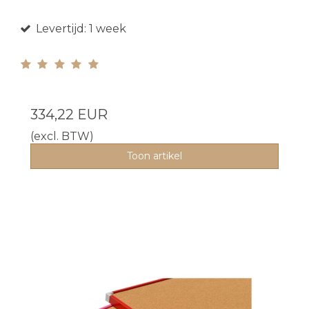
Levertijd: 1 week
334,22 EUR
(excl. BTW)
Toon artikel