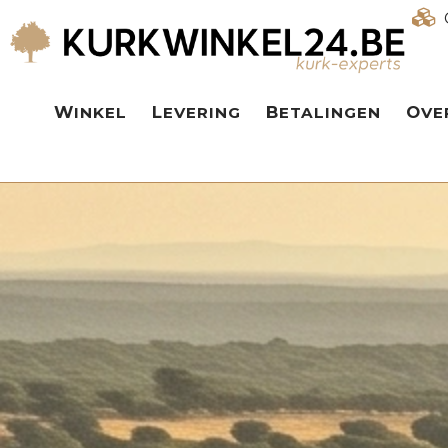
WINKEL
LEVERING
BETALINGEN
OV