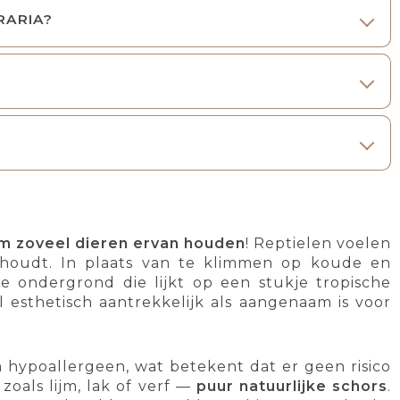
RARIA?
om zoveel dieren ervan houden
! Reptielen voelen
houdt. In plaats van te klimmen op koude en
 ondergrond die lijkt op een stukje tropische
 esthetisch aantrekkelijk als aangenaam is voor
en hypoallergeen, wat betekent dat er geen risico
zoals lijm, lak of verf —
puur natuurlijke schors
.