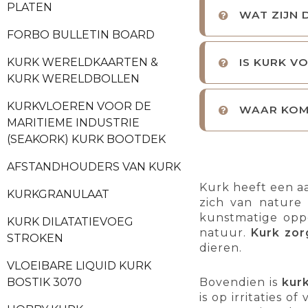
PLATEN
WAT ZIJN 
FORBO BULLETIN BOARD
KURK WERELDKAARTEN &
IS KURK V
KURK WERELDBOLLEN
KURKVLOEREN VOOR DE
WAAR KOM
MARITIEME INDUSTRIE
(SEAKORK) KURK BOOTDEK
AFSTANDHOUDERS VAN KURK
Kurk heeft een a
KURKGRANULAAT
zich van nature
kunstmatige oppe
KURK DILATATIEVOEG
natuur.
Kurk zor
STROKEN
dieren.
VLOEIBARE LIQUID KURK
Bovendien is
kurk
BOSTIK 3070
is op irritaties 