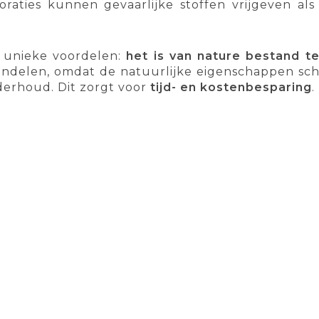
raties kunnen gevaarlijke stoffen vrijgeven al
 unieke voordelen:
het is van nature bestand t
ndelen, omdat de natuurlijke eigenschappen schi
derhoud. Dit zorgt voor
tijd- en kostenbesparing
.