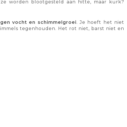
s ze worden blootgesteld aan hitte, maar kurk?
egen vocht en schimmelgroei
. Je hoeft het niet
mmels tegenhouden. Het rot niet, barst niet en