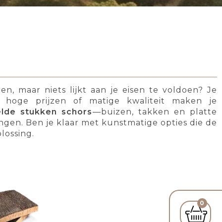
n, maar niets lijkt aan je eisen te voldoen? Je
e hoge prijzen of matige kwaliteit maken je
elde stukken schors
—buizen, takken en platte
gen. Ben je klaar met kunstmatige opties die de
lossing.
0