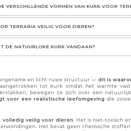
DE VERSCHILLENDE VORMEN VAN KURK VOOR TER
OOR TERRARIA VEILIG VOOR DIEREN?
T DE NATUURLIJKE KURK VANDAAN?
angename en licht ruwe structuur —
dit is waar
 aangetrokken tot kurk omdat het warmte vast
rvlakken, bewegen ze zich over een natuurlijke
gt voor een realistische leefomgeving
die zowel
 volledig veilig voor dieren
. Het is niet-toxisch 
of verwondingen. Het bevat geen chemische stoffen 