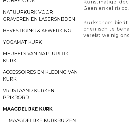
HOBBY KURK
Kunstmatige deco
Geen enkel risico.
NATUURKURK VOOR
GRAVEREN EN LASERSNIJDEN
Kurkschors biedt
chemisch te beha
BEVESTIGING & AFWERKING
vereist weinig on
YOGAMAT KURK
MEUBELS VAN NATUURLIJK
KURK
ACCESSOIRES EN KLEDING VAN
KURK
VRIJSTAAND KURKEN
PRIKBORD
MAAGDELIJKE KURK
MAAGDELIJKE KURKBUIZEN