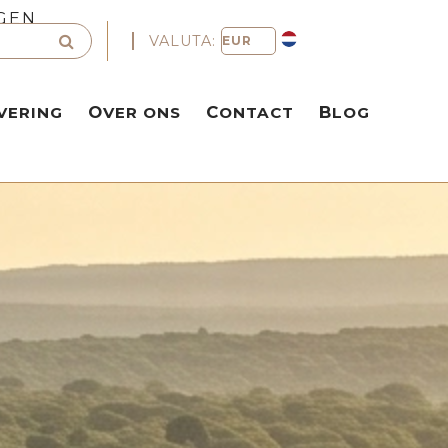
GEN
VALUTA:
VERING
OVER ONS
CONTACT
BLOG