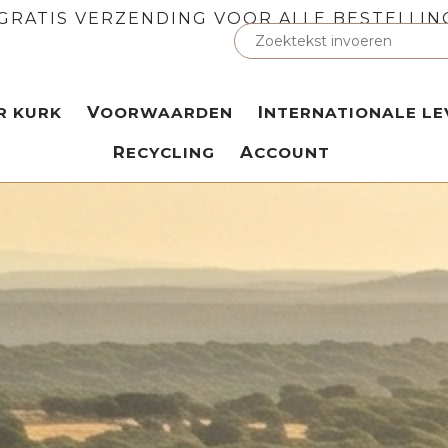
GRATIS VERZENDING VOOR ALLE BESTELLIN
ER KURK
VOORWAARDEN
INTERNATIONALE LE
RECYCLING
ACCOUNT