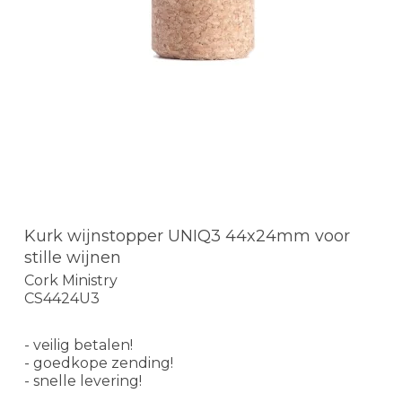
Kurk wijnstopper UNIQ3 44x24mm voor
stille wijnen
Cork Ministry
CS4424U3
- veilig betalen!
- goedkope zending!
- snelle levering!