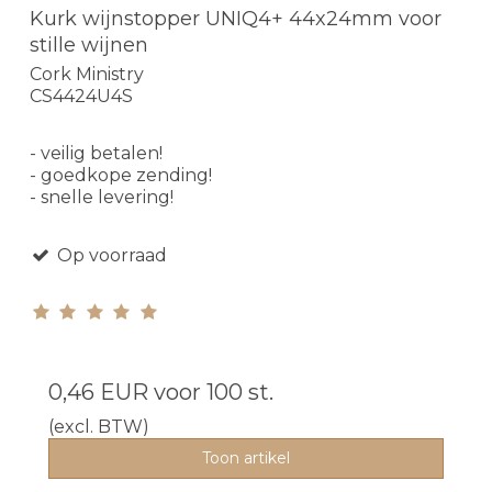
Kurk wijnstopper UNIQ4+ 44x24mm voor
stille wijnen
Cork Ministry
CS4424U4S
- veilig betalen!
- goedkope zending!
- snelle levering!
Op voorraad
0,46 EUR
voor 100 st.
(excl. BTW)
Toon artikel