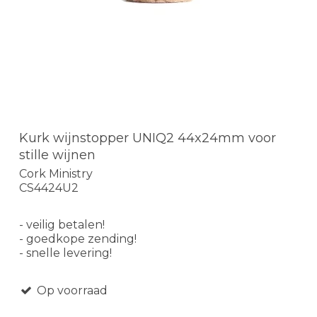
Kurk wijnstopper UNIQ2 44x24mm voor
stille wijnen
Cork Ministry
CS4424U2
- veilig betalen!
- goedkope zending!
- snelle levering!
Op voorraad