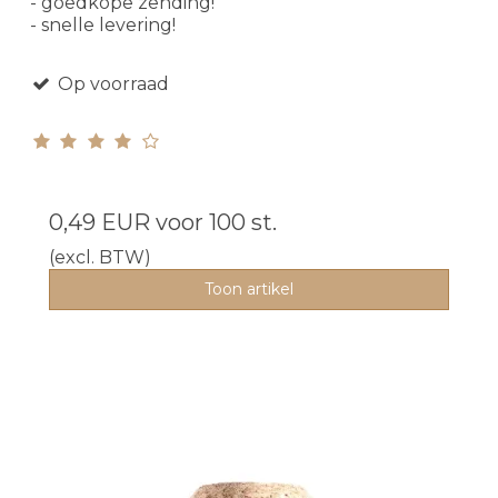
- goedkope zending!
- snelle levering!
Op voorraad
0,49 EUR
voor 100 st.
(excl. BTW)
Toon artikel