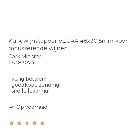
Kurk wijnstopper VEGA4 48x30,5mm voor
mousserende wijnen
Cork Ministry
CS4830V4
- veilig betalen!
- goedkope zending!
- snelle levering!
Op voorraad