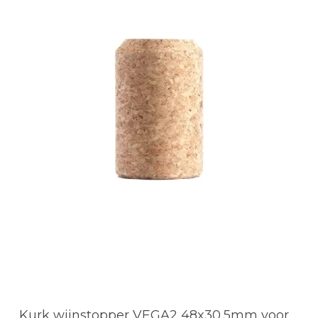
Kurk wijnstopper VEGA2 48x30,5mm voor