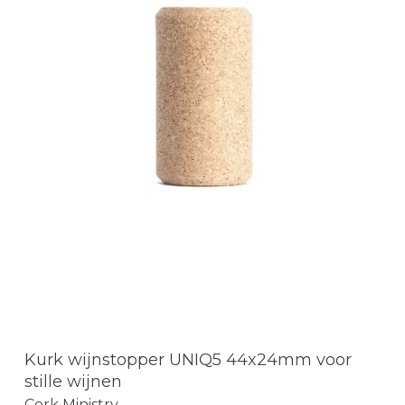
Kurk wijnstopper UNIQ5 44x24mm voor
stille wijnen
Cork Ministry