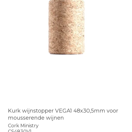
Kurk wijnstopper VEGA1 48x30,5mm voor
mousserende wijnen
Cork Ministry
CS4830V1