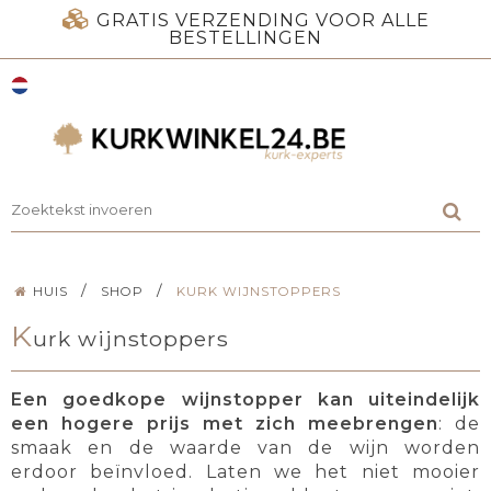
GRATIS VERZENDING VOOR ALLE
BESTELLINGEN
/
/
HUIS
SHOP
KURK WIJNSTOPPERS
K
urk wijnstoppers
Een goedkope wijnstopper kan uiteindelijk
een hogere prijs met zich meebrengen
: de
smaak en de waarde van de wijn worden
erdoor beïnvloed. Laten we het niet mooier