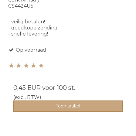
CS4424U5
- veilig betalen!
- goedkope zending!
- snelle levering!
Op voorraad
0,45 EUR
voor 100 st.
(excl. BTW)
Toon artikel