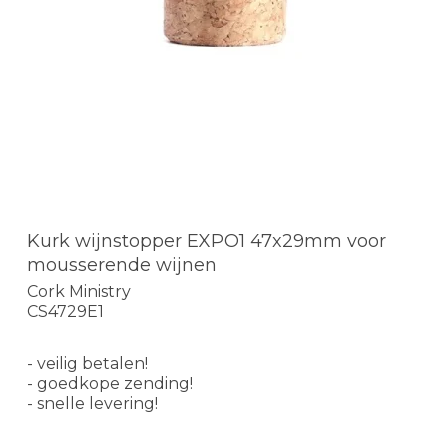
Kurk wijnstopper EXPO1 47x29mm voor
mousserende wijnen
Cork Ministry
CS4729E1
- veilig betalen!
- goedkope zending!
- snelle levering!