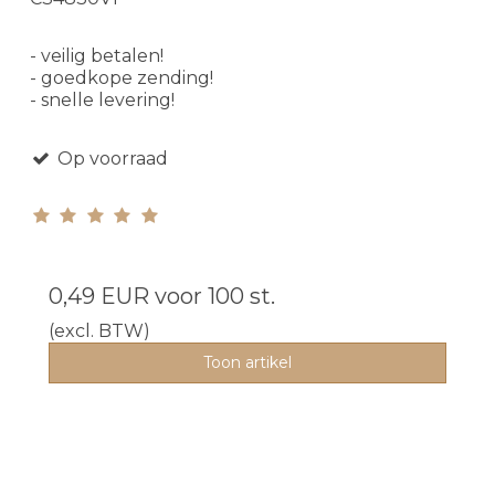
- veilig betalen!
- goedkope zending!
- snelle levering!
Op voorraad
0,49 EUR
voor 100 st.
(excl. BTW)
Toon artikel