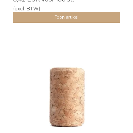
(excl. BTW)
Toon artikel