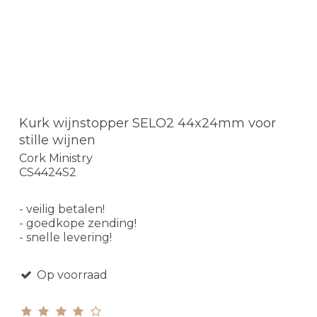
Kurk wijnstopper SELO2 44x24mm voor
stille wijnen
Cork Ministry
CS4424S2
- veilig betalen!
- goedkope zending!
- snelle levering!
Op voorraad