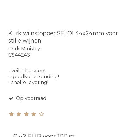
Kurk wijnstopper SELO1 44x24mm voor
stille wijnen
Cork Ministry
CS4424S1
- veilig betalen!
- goedkope zending!
- snelle levering!
Op voorraad
0,42 EUR
voor 100 st.