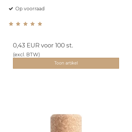
Op voorraad
0,43 EUR
voor 100 st.
(excl. BTW)
Toon artikel