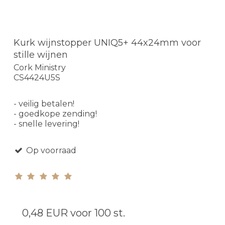
Kurk wijnstopper UNIQ5+ 44x24mm voor
stille wijnen
Cork Ministry
CS4424U5S
- veilig betalen!
- goedkope zending!
- snelle levering!
Op voorraad
0,48 EUR
voor 100 st.