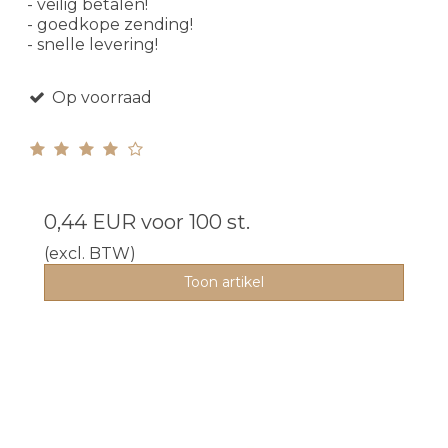
- veilig betalen!
- goedkope zending!
- snelle levering!
Op voorraad
0,44 EUR
voor 100 st.
(excl. BTW)
Toon artikel