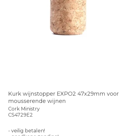
Kurk wijnstopper EXPO2 47x29mm voor
mousserende wijnen
Cork Ministry
CS4729E2
- veilig betalen!