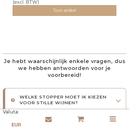
(excl. BTW)
Toon artikel
Je hebt waarschijnlijk enkele vragen, dus
we hebben antwoorden voor je
voorbereid!
WELKE STOPPER MOET IK KIEZEN
VOOR STILLE WIJNEN?
Valuta:
WIJNSTOPPER VOOR SPIUMENDE
WIJN – WELKE MOET JE KIEZEN?