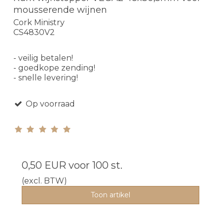
mousserende wijnen
Cork Ministry
CS4830V2
- veilig betalen!
- goedkope zending!
- snelle levering!
Op voorraad
0,50 EUR
voor 100 st.
(excl. BTW)
Toon artikel