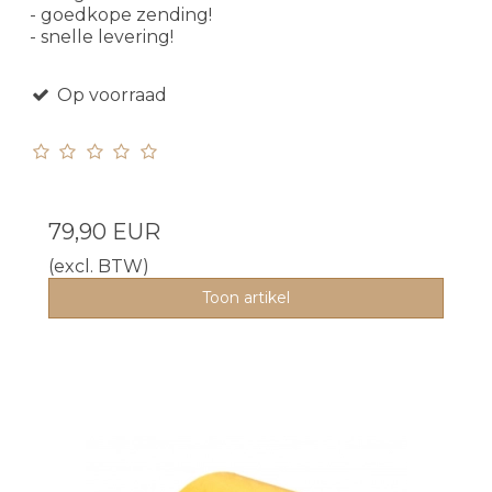
- goedkope zending!
- snelle levering!
Op voorraad
79,90 EUR
(excl. BTW)
Toon artikel