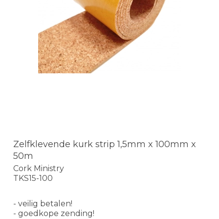
Zelfklevende kurk strip 1,5mm x 100mm x
50m
Cork Ministry
TKS15-100
- veilig betalen!
- goedkope zending!