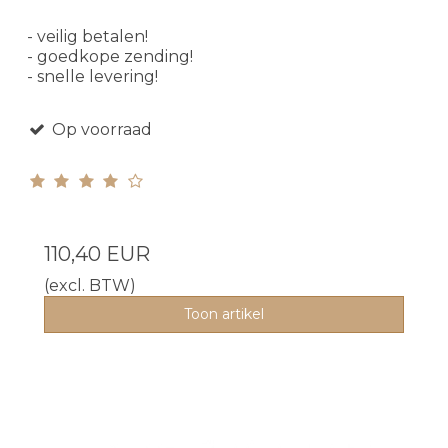
- veilig betalen!
- goedkope zending!
- snelle levering!
Op voorraad
110,40 EUR
(excl. BTW)
Toon artikel