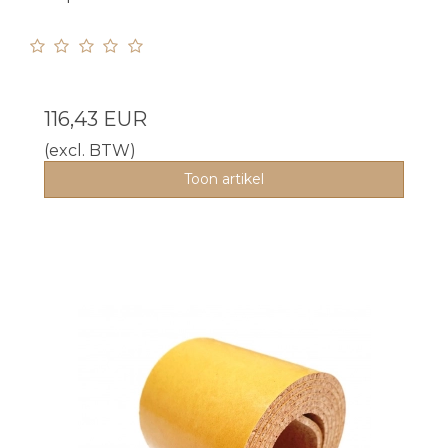
116,43 EUR
(excl. BTW)
Toon artikel