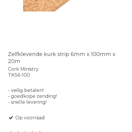
Zelfklevende kurk strip 6mm x 100mm x
20m
Cork Ministry
TKS6-100
- veilig betalen!
- goedkope zending!
- snelle levering!
Op voorraad