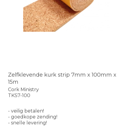
Zelfklevende kurk strip 7mm x 100mm x
15m
Cork Ministry
TKS7-100
- veilig betalen!
- goedkope zending!
- snelle levering!