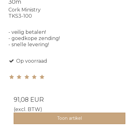
30m
Cork Ministry
TKS3-100
- veilig betalen!
- goedkope zending!
- snelle levering!
Op voorraad
91,08 EUR
(excl. BTW)
Toon artikel