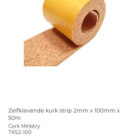
Zelfklevende kurk strip 2mm x 100mm x
50m
Cork Ministry
TKS2-100