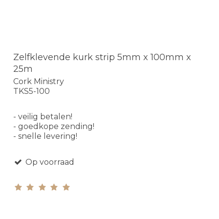
Zelfklevende kurk strip 5mm x 100mm x
25m
Cork Ministry
TKS5-100
- veilig betalen!
- goedkope zending!
- snelle levering!
Op voorraad