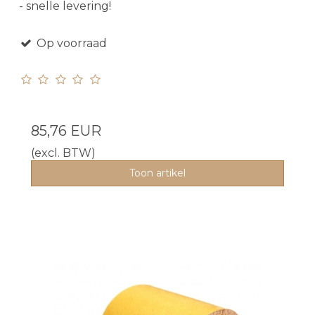
- snelle levering!
Op voorraad
85,76 EUR
(excl. BTW)
Toon artikel