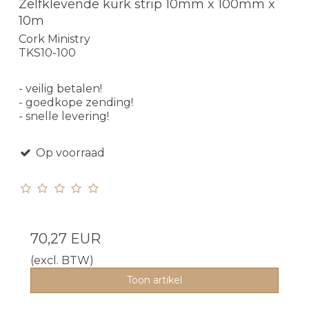
Zelfklevende kurk strip 10mm x 100mm x
10m
Cork Ministry
TKS10-100
- veilig betalen!
- goedkope zending!
- snelle levering!
Op voorraad
70,27 EUR
(excl. BTW)
Toon artikel