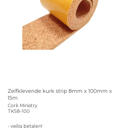
Zelfklevende kurk strip 8mm x 100mm x
15m
Cork Ministry
TKS8-100
- veilig betalen!