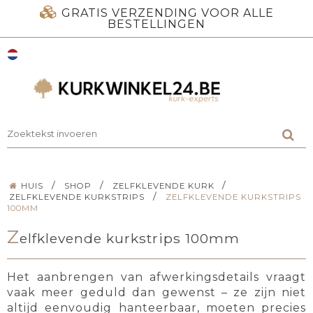
GRATIS VERZENDING VOOR ALLE
BESTELLINGEN
/
/
/
HUIS
SHOP
ZELFKLEVENDE KURK
/
ZELFKLEVENDE KURKSTRIPS
ZELFKLEVENDE KURKSTRIPS
100MM
Z
elfklevende kurkstrips 100mm
Het aanbrengen van afwerkingsdetails vraagt
vaak meer geduld dan gewenst – ze zijn niet
altijd eenvoudig hanteerbaar, moeten precies