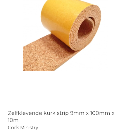
Zelfklevende kurk strip 9mm x 100mm x
10m
Cork Ministry