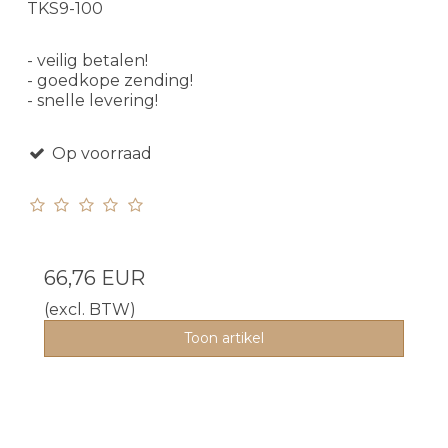
TKS9-100
- veilig betalen!
- goedkope zending!
- snelle levering!
Op voorraad
66,76 EUR
(excl. BTW)
Toon artikel