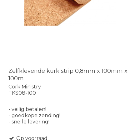
Zelfklevende kurk strip 0,8mm x 100mm x
100m
Cork Ministry
TKS08-100
- veilig betalen!
- goedkope zending!
- snelle levering!
Op voorraad