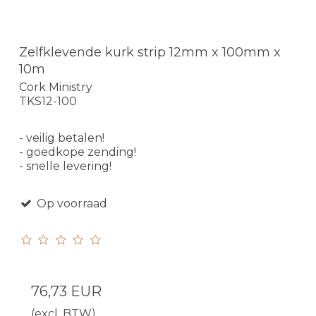
Zelfklevende kurk strip 12mm x 100mm x
10m
Cork Ministry
TKS12-100
- veilig betalen!
- goedkope zending!
- snelle levering!
Op voorraad
76,73 EUR
(excl. BTW)