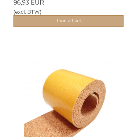
96,93 EUR
(excl. BTW)
Toon artikel