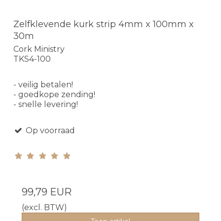
Zelfklevende kurk strip 4mm x 100mm x
30m
Cork Ministry
TKS4-100
- veilig betalen!
- goedkope zending!
- snelle levering!
Op voorraad
99,79 EUR
(excl. BTW)