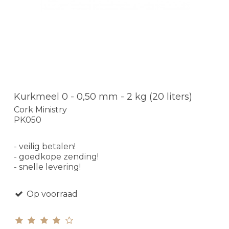
Kurkmeel 0 - 0,50 mm - 2 kg (20 liters)
Cork Ministry
PK050
- veilig betalen!
- goedkope zending!
- snelle levering!
Op voorraad