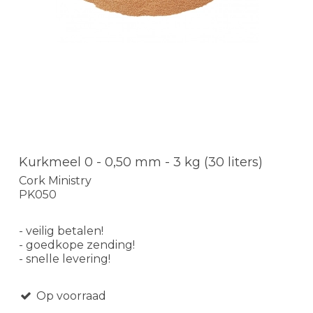
Kurkmeel 0 - 0,50 mm - 3 kg (30 liters)
Cork Ministry
PK050
- veilig betalen!
- goedkope zending!
- snelle levering!
Op voorraad