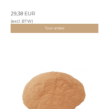
29,38 EUR
(excl. BTW)
Toon artikel