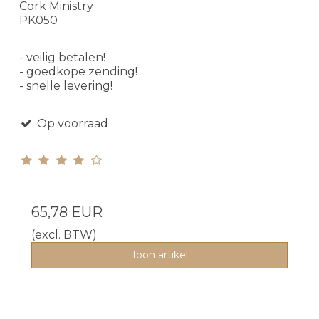
Cork Ministry
PK050
- veilig betalen!
- goedkope zending!
- snelle levering!
Op voorraad
65,78 EUR
(excl. BTW)
Toon artikel