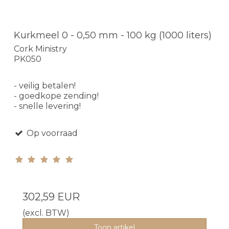
Kurkmeel 0 - 0,50 mm - 100 kg (1000 liters)
Cork Ministry
PK050
- veilig betalen!
- goedkope zending!
- snelle levering!
Op voorraad
302,59 EUR
(excl. BTW)
Toon artikel