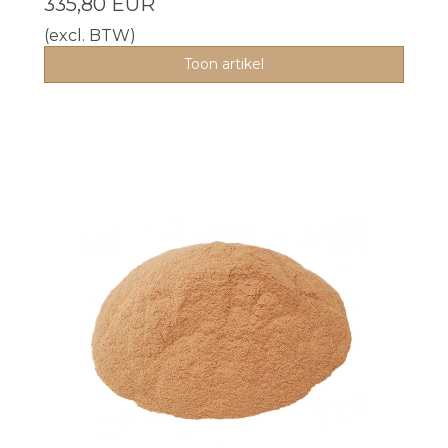
335,80 EUR
(excl. BTW)
Toon artikel