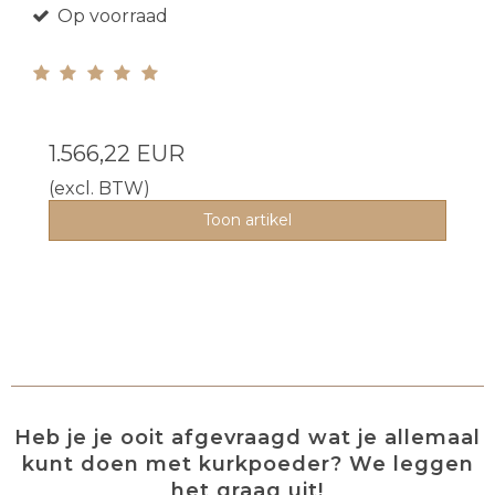
Op voorraad
1.566,22 EUR
(excl. BTW)
Toon artikel
Heb je je ooit afgevraagd wat je allemaal
kunt doen met kurkpoeder? We leggen
het graag uit!