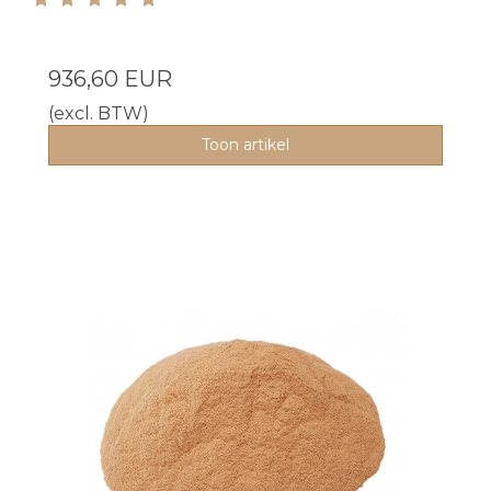
936,60 EUR
(excl. BTW)
Toon artikel