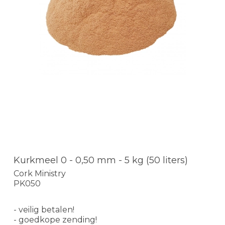
Kurkmeel 0 - 0,50 mm - 5 kg (50 liters)
Cork Ministry
PK050
- veilig betalen!
- goedkope zending!