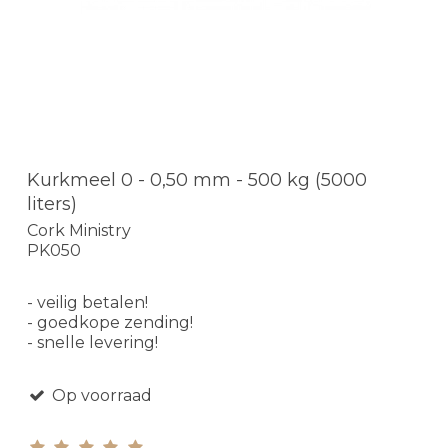
Kurkmeel 0 - 0,50 mm - 500 kg (5000
liters)
Cork Ministry
PK050
- veilig betalen!
- goedkope zending!
- snelle levering!
Op voorraad