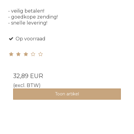
- veilig betalen!
- goedkope zending!
- snelle levering!
Op voorraad
32,89 EUR
(excl. BTW)
Toon artikel