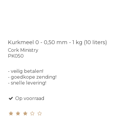
Kurkmeel 0 - 0,50 mm - 1 kg (10 liters)
Cork Ministry
PK050
- veilig betalen!
- goedkope zending!
- snelle levering!
Op voorraad