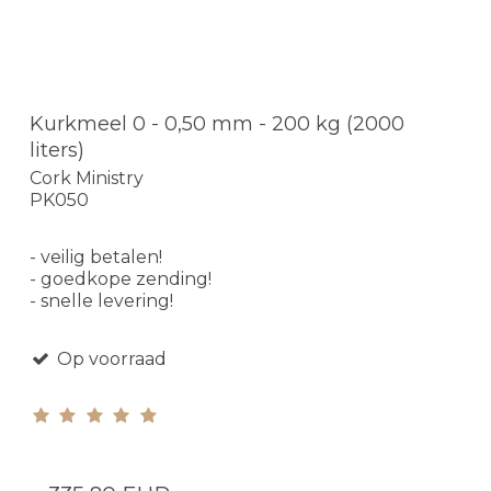
Kurkmeel 0 - 0,50 mm - 200 kg (2000
liters)
Cork Ministry
PK050
- veilig betalen!
- goedkope zending!
- snelle levering!
Op voorraad