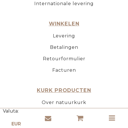
Internationale levering
WINKELEN
Levering
Betalingen
Retourformulier
Facturen
KURK PRODUCTEN
Over natuurkurk
Valuta:
Gebruik van kurk
Eigenschappen van kurk