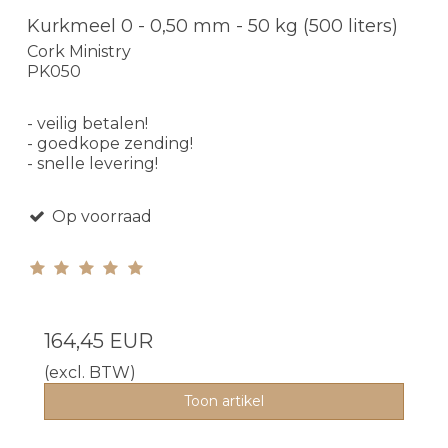
Kurkmeel 0 - 0,50 mm - 50 kg (500 liters)
Cork Ministry
PK050
- veilig betalen!
- goedkope zending!
- snelle levering!
Op voorraad
164,45 EUR
(excl. BTW)
Toon artikel