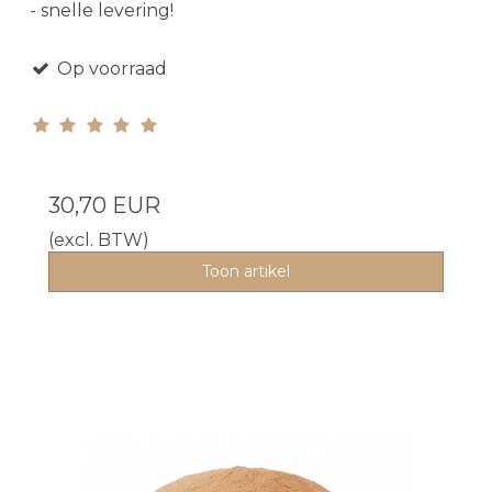
- snelle levering!
Op voorraad
30,70 EUR
(excl. BTW)
Toon artikel