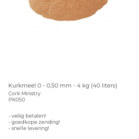
Kurkmeel 0 - 0,50 mm - 4 kg (40 liters)
Cork Ministry
PK050
- veilig betalen!
- goedkope zending!
- snelle levering!