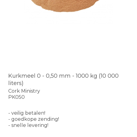
Kurkmeel 0 - 0,50 mm - 1000 kg (10 000
liters)
Cork Ministry
PK050
- veilig betalen!
- goedkope zending!
- snelle levering!