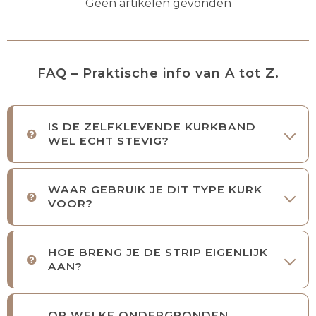
Geen artikelen gevonden
FAQ – Praktische info van A tot Z.
IS DE ZELFKLEVENDE KURKBAND
WEL ECHT STEVIG?
WAAR GEBRUIK JE DIT TYPE KURK
VOOR?
HOE BRENG JE DE STRIP EIGENLIJK
AAN?
OP WELKE ONDERGRONDEN