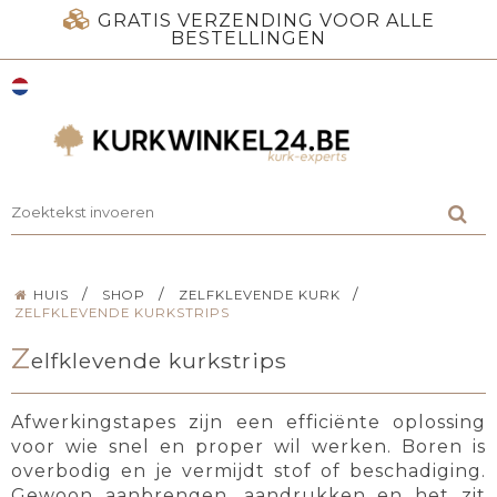
GRATIS VERZENDING VOOR ALLE
BESTELLINGEN
/
/
/
HUIS
SHOP
ZELFKLEVENDE KURK
ZELFKLEVENDE KURKSTRIPS
Z
elfklevende kurkstrips
Afwerkingstapes zijn een efficiënte oplossing
voor wie snel en proper wil werken. Boren is
overbodig en je vermijdt stof of beschadiging.
Gewoon aanbrengen, aandrukken en het zit