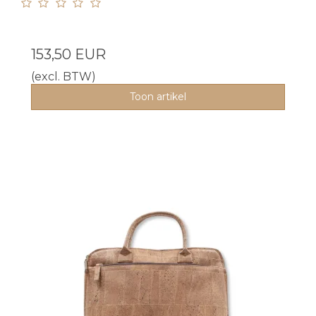
153,50 EUR
(excl. BTW)
Toon artikel