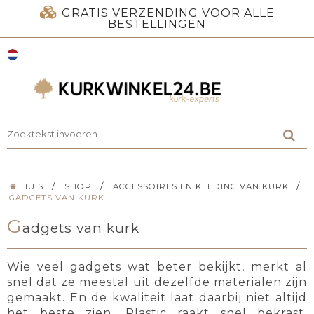
GRATIS VERZENDING VOOR ALLE
BESTELLINGEN
/
/
/
HUIS
SHOP
ACCESSOIRES EN KLEDING VAN KURK
GADGETS VAN KURK
G
adgets van kurk
Wie veel gadgets wat beter bekijkt, merkt al
snel dat ze meestal uit dezelfde materialen zijn
gemaakt. En de kwaliteit laat daarbij niet altijd
het beste zien. Plastic raakt snel bekrast,