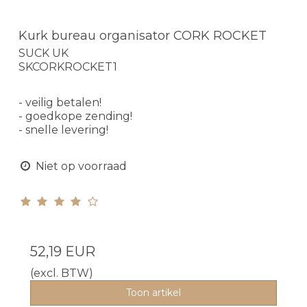
Kurk bureau organisator CORK ROCKET
SUCK UK
SKCORKROCKET1
- veilig betalen!
- goedkope zending!
- snelle levering!
Niet op voorraad
52,19 EUR
(excl. BTW)
Toon artikel