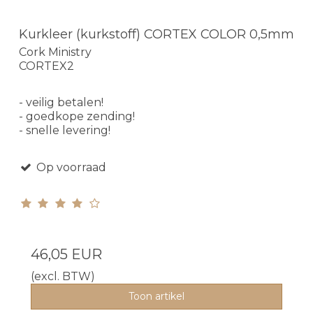
Kurkleer (kurkstoff) CORTEX COLOR 0,5mm
Cork Ministry
CORTEX2
- veilig betalen!
- goedkope zending!
- snelle levering!
Op voorraad
46,05 EUR
(excl. BTW)
Toon artikel