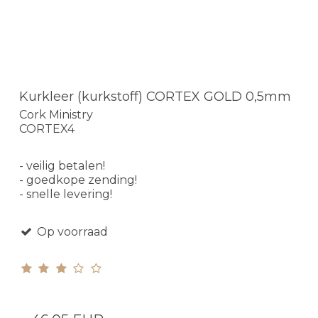
Kurkleer (kurkstoff) CORTEX GOLD 0,5mm
Cork Ministry
CORTEX4
- veilig betalen!
- goedkope zending!
- snelle levering!
Op voorraad