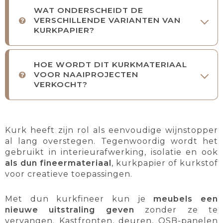
WAT ONDERSCHEIDT DE
VERSCHILLENDE VARIANTEN VAN
KURKPAPIER?
HOE WORDT DIT KURKMATERIAAL
VOOR NAAIPROJECTEN
VERKOCHT?
Kurk heeft zijn rol als eenvoudige wijnstopper
al lang overstegen. Tegenwoordig wordt het
gebruikt in interieurafwerking, isolatie en ook
als dun fineermateriaal
, kurkpapier of kurkstof
voor creatieve toepassingen.
Met dun kurkfineer kun je
meubels een
nieuwe uitstraling geven
zonder ze te
vervangen. Kastfronten, deuren, OSB-panelen