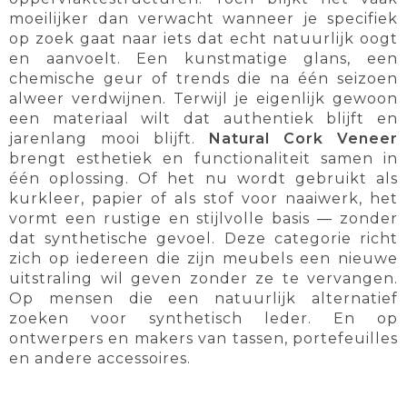
moeilijker dan verwacht wanneer je specifiek
op zoek gaat naar iets dat echt natuurlijk oogt
en aanvoelt. Een kunstmatige glans, een
chemische geur of trends die na één seizoen
alweer verdwijnen. Terwijl je eigenlijk gewoon
een materiaal wilt dat authentiek blijft en
jarenlang mooi blijft.
Natural Cork Veneer
brengt esthetiek en functionaliteit samen in
één oplossing. Of het nu wordt gebruikt als
kurkleer, papier of als stof voor naaiwerk, het
vormt een rustige en stijlvolle basis — zonder
dat synthetische gevoel. Deze categorie richt
zich op iedereen die zijn meubels een nieuwe
uitstraling wil geven zonder ze te vervangen.
Op mensen die een natuurlijk alternatief
zoeken voor synthetisch leder. En op
ontwerpers en makers van tassen, portefeuilles
en andere accessoires.