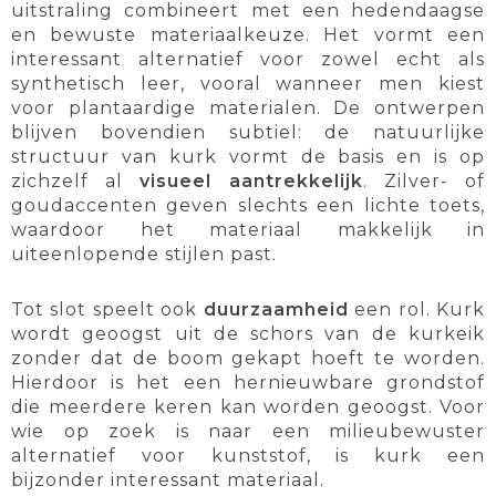
uitstraling combineert met een hedendaagse
en bewuste materiaalkeuze. Het vormt een
interessant alternatief voor zowel echt als
synthetisch leer, vooral wanneer men kiest
voor plantaardige materialen. De ontwerpen
blijven bovendien subtiel: de natuurlijke
structuur van kurk vormt de basis en is op
zichzelf al
visueel aantrekkelijk
. Zilver- of
goudaccenten geven slechts een lichte toets,
waardoor het materiaal makkelijk in
uiteenlopende stijlen past.
Tot slot speelt ook
duurzaamheid
een rol. Kurk
wordt geoogst uit de schors van de kurkeik
zonder dat de boom gekapt hoeft te worden.
Hierdoor is het een hernieuwbare grondstof
die meerdere keren kan worden geoogst. Voor
wie op zoek is naar een milieubewuster
alternatief voor kunststof, is kurk een
bijzonder interessant materiaal.