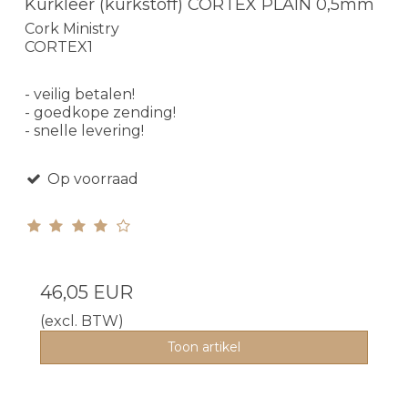
Kurkleer (kurkstoff) CORTEX PLAIN 0,5mm
Cork Ministry
CORTEX1
- veilig betalen!
- goedkope zending!
- snelle levering!
Op voorraad
46,05 EUR
(excl. BTW)
Toon artikel