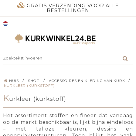
GRATIS VERZENDING VOOR ALLE
BESTELLINGEN
/
/
/
HUIS
SHOP
ACCESSOIRES EN KLEDING VAN KURK
KURKLEER (KURKSTOFF)
K
urkleer (kurkstoff)
Het assortiment stoffen en fineer dat vandaag
op de markt beschikbaar is, lijkt bijna eindeloos
– met talloze kleuren, dessins en
oppervlaktestructuren. Toch blijkt het vaak