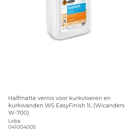
Halfmatte vernis voor kurkvloeren en
kurkwanden WS EasyFinish 1L (Wicanders
W-700)
Loba
041004005