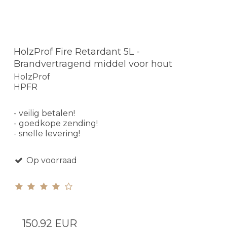
HolzProf Fire Retardant 5L -
Brandvertragend middel voor hout
HolzProf
HPFR
- veilig betalen!
- goedkope zending!
- snelle levering!
Op voorraad
150,92 EUR