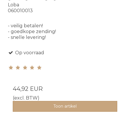
Loba
060010013
- veilig betalen!
- goedkope zending!
- snelle levering!
Op voorraad
44,92 EUR
(excl. BTW)
Toon artikel