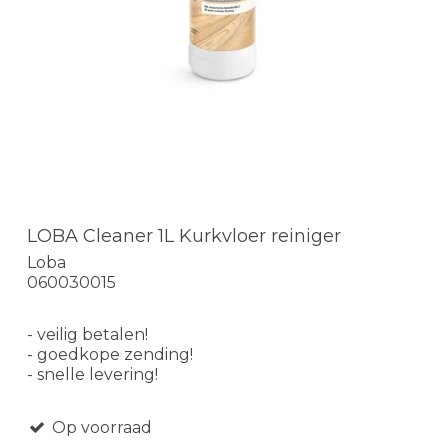
LOBA Cleaner 1L Kurkvloer reiniger
Loba
060030015
- veilig betalen!
- goedkope zending!
- snelle levering!
Op voorraad