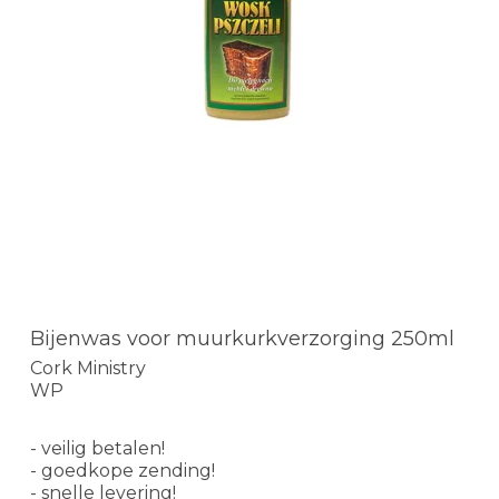
Bijenwas voor muurkurkverzorging 250ml
Cork Ministry
WP
- veilig betalen!
- goedkope zending!
- snelle levering!