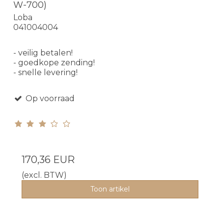
W-700)
Loba
041004004
- veilig betalen!
- goedkope zending!
- snelle levering!
Op voorraad
170,36 EUR
(excl. BTW)
Toon artikel