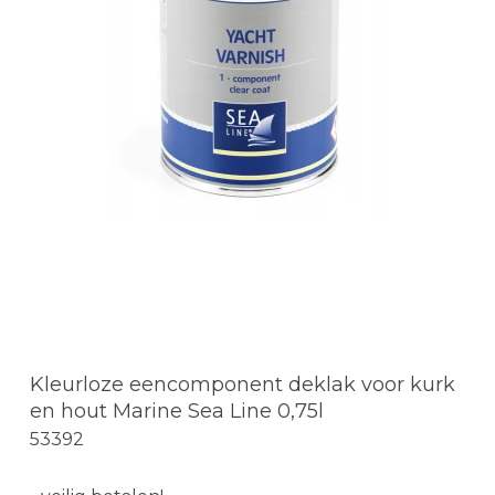
Kleurloze eencomponent deklak voor kurk
en hout Marine Sea Line 0,75l
53392