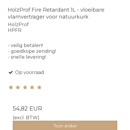
HolzProf Fire Retardant 1L - vloeibare
vlamvertrager voor natuurkurk
HolzProf
HPFR
- veilig betalen!
- goedkope zending!
- snelle levering!
Op voorraad
54,82 EUR
(excl. BTW)
Toon artikel