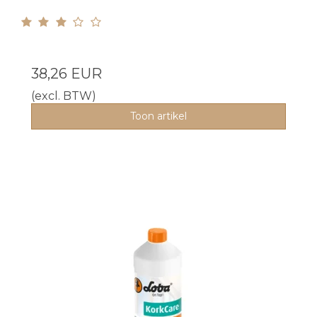
38,26 EUR
(excl. BTW)
Toon artikel