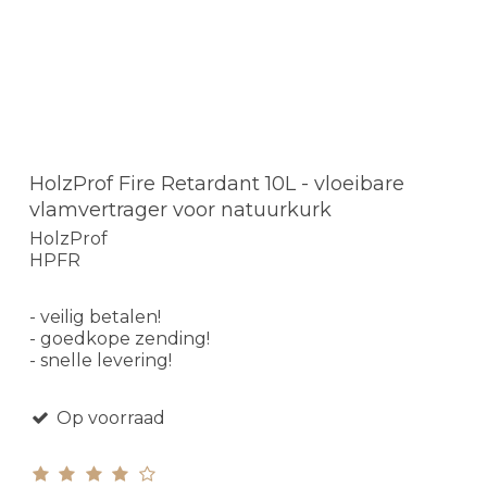
HolzProf Fire Retardant 10L - vloeibare
vlamvertrager voor natuurkurk
HolzProf
HPFR
- veilig betalen!
- goedkope zending!
- snelle levering!
Op voorraad