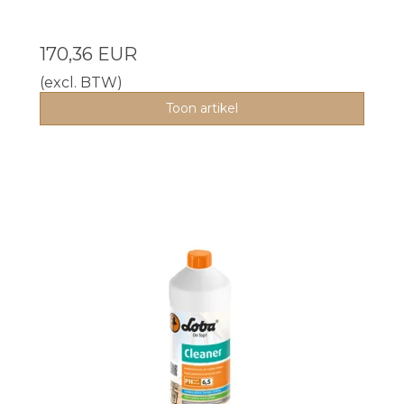
170,36 EUR
(excl. BTW)
Toon artikel