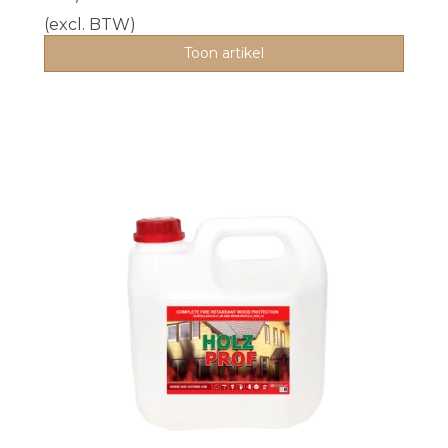
(excl. BTW)
Toon artikel