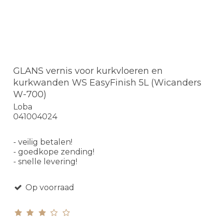
GLANS vernis voor kurkvloeren en
kurkwanden WS EasyFinish 5L (Wicanders
W-700)
Loba
041004024
- veilig betalen!
- goedkope zending!
- snelle levering!
Op voorraad