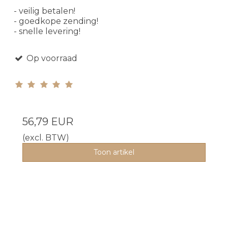
- veilig betalen!
- goedkope zending!
- snelle levering!
Op voorraad
56,79 EUR
(excl. BTW)
Toon artikel