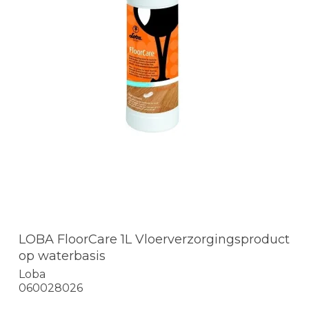
LOBA FloorCare 1L Vloerverzorgingsproduct
op waterbasis
Loba
060028026