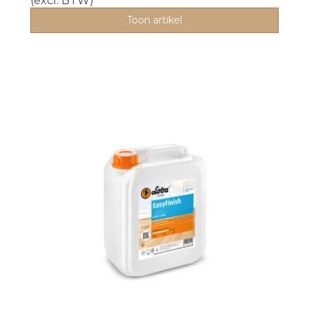
(excl. BTW)
Toon artikel