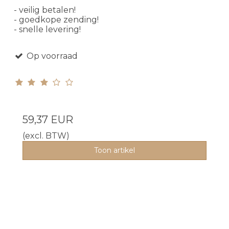
- veilig betalen!
- goedkope zending!
- snelle levering!
Op voorraad
59,37 EUR
(excl. BTW)
Toon artikel