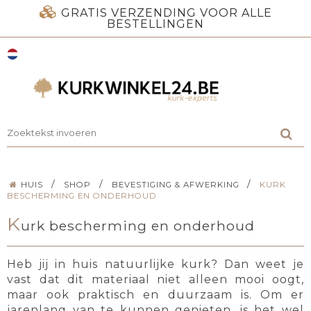
GRATIS VERZENDING VOOR ALLE
BESTELLINGEN
/
/
/
HUIS
SHOP
BEVESTIGING & AFWERKING
KURK
BESCHERMING EN ONDERHOUD
K
urk bescherming en onderhoud
Heb jij in huis natuurlijke kurk? Dan weet je
vast dat dit materiaal niet alleen mooi oogt,
maar ook praktisch en duurzaam is. Om er
jarenlang van te kunnen genieten, is het wel