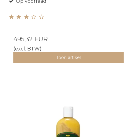
Op voorraad
495,32 EUR
(excl. BTW)
Toon artikel