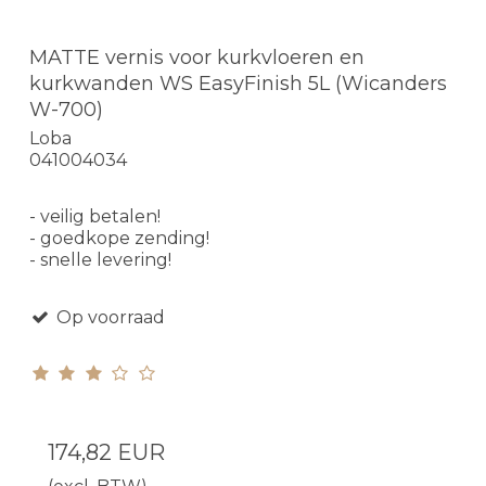
MATTE vernis voor kurkvloeren en
kurkwanden WS EasyFinish 5L (Wicanders
W-700)
Loba
041004034
- veilig betalen!
- goedkope zending!
- snelle levering!
Op voorraad
174,82 EUR