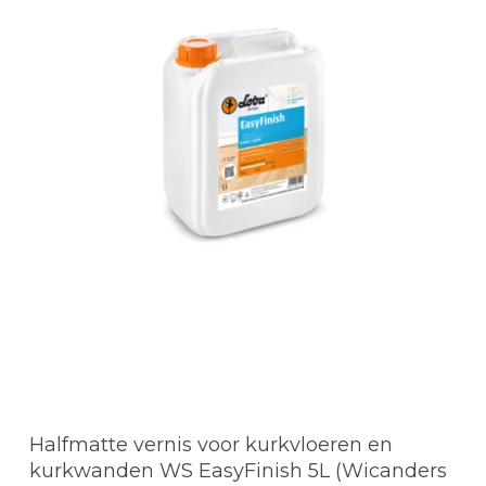
Halfmatte vernis voor kurkvloeren en
kurkwanden WS EasyFinish 5L (Wicanders