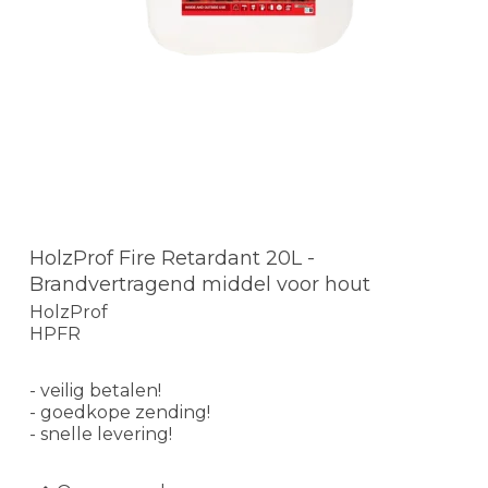
HolzProf Fire Retardant 20L -
Brandvertragend middel voor hout
HolzProf
HPFR
- veilig betalen!
- goedkope zending!
- snelle levering!