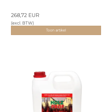
268,72 EUR
(excl. BTW)
Toon artikel