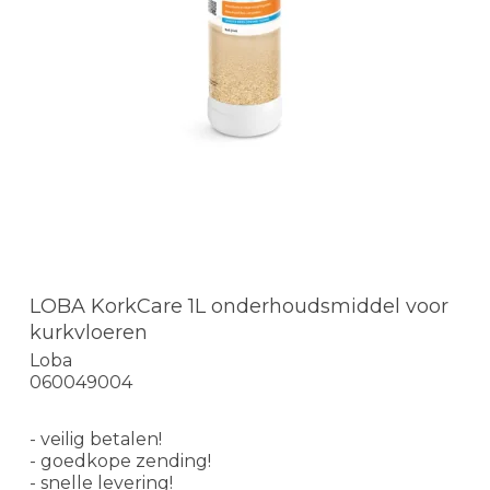
LOBA KorkCare 1L onderhoudsmiddel voor
kurkvloeren
Loba
060049004
- veilig betalen!
- goedkope zending!
- snelle levering!