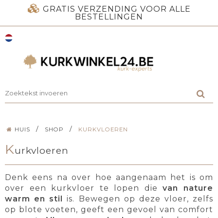
GRATIS VERZENDING VOOR ALLE
BESTELLINGEN
/
/
HUIS
SHOP
KURKVLOEREN
K
urkvloeren
Denk eens na over hoe aangenaam het is om
over een kurkvloer te lopen die
van nature
warm en stil
is. Bewegen op deze vloer, zelfs
op blote voeten, geeft een gevoel van comfort