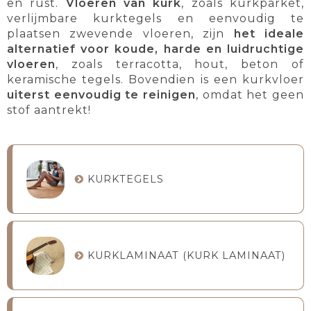
en rust.
Vloeren van kurk
, zoals kurkparket,
verlijmbare kurktegels en eenvoudig te
plaatsen zwevende vloeren, zijn
het ideale
alternatief voor koude, harde en luidruchtige
vloeren
, zoals terracotta, hout, beton of
keramische tegels. Bovendien is een kurkvloer
uiterst eenvoudig te reinigen
, omdat het geen
stof aantrekt!
KURKTEGELS
KURKLAMINAAT (KURK LAMINAAT)