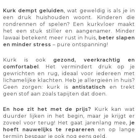
Kurk dempt geluiden
, wat geweldig is als je in
een druk huishouden woont. Kinderen die
rondrennen of spelen? Een kurkvloer maakt
het een stuk stiller en aangenamer. Minder
lawaai betekent meer rust in huis,
beter slapen
en minder stress
– pure ontspanning!
Kurk is ook
gezond, veerkrachtig en
comfortabel
. Het vermindert druk op je
gewrichten en rug, ideaal voor iedereen met
lichamelijke klachten. Heb je allergieën in huis?
Geen zorgen: kurk is
antistatisch
en trekt
geen stof aan zoals tapijten dat doen.
En hoe zit het met de prijs?
Kurk kan wat
duurder lijken in het begin, maar je krijgt er
zoveel voor terug! Het gaat jarenlang mee,
je
hoeft nauwelijks te repareren
en op lange
termijn bespaar je ook nog eens geld.