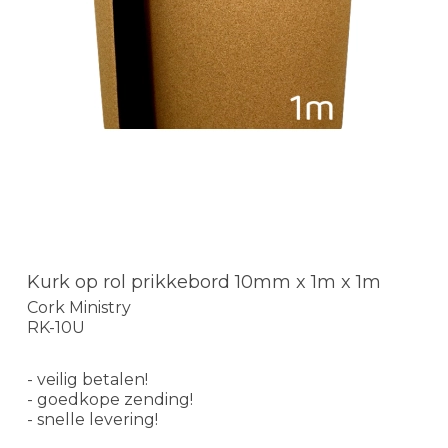
Kurk op rol prikkebord 10mm x 1m x 1m
Cork Ministry
RK-10U
- veilig betalen!
- goedkope zending!
- snelle levering!