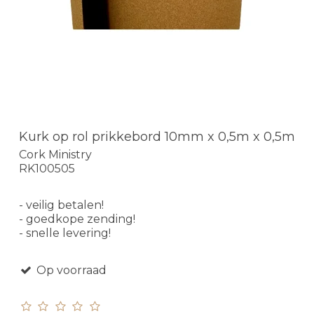
Kurk op rol prikkebord 10mm x 0,5m x 0,5m
Cork Ministry
RK100505
- veilig betalen!
- goedkope zending!
- snelle levering!
Op voorraad