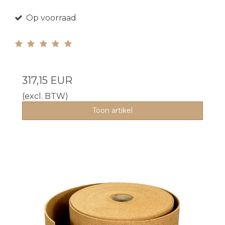
Op voorraad
317,15 EUR
(excl. BTW)
Toon artikel