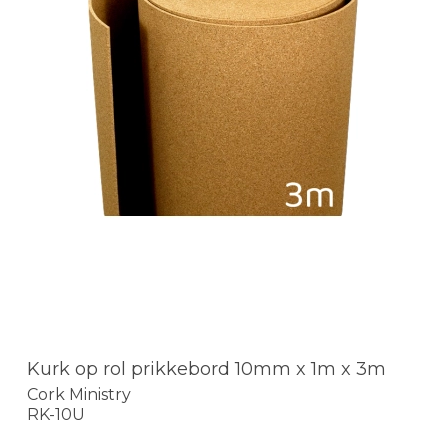
Kurk op rol prikkebord 10mm x 1m x 3m
Cork Ministry
RK-10U