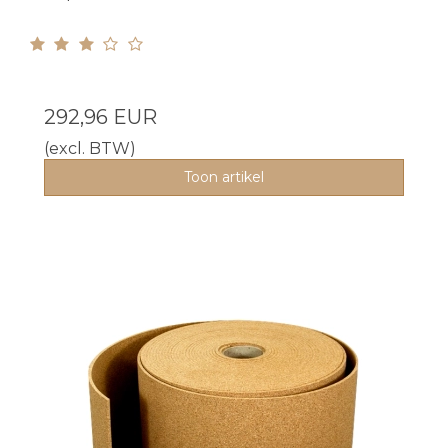
292,96 EUR
(excl. BTW)
Toon artikel