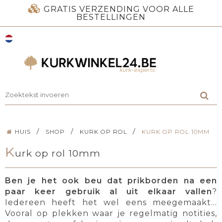
GRATIS VERZENDING VOOR ALLE
BESTELLINGEN
/
/
/
HUIS
SHOP
KURK OP ROL
KURK OP ROL 10MM
K
urk op rol 10mm
Ben je het ook beu dat prikborden na een
paar keer gebruik al uit elkaar vallen
?
Iedereen heeft het wel eens meegemaakt...
Vooral op plekken waar je regelmatig notities,