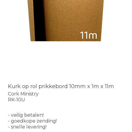
Kurk op rol prikkebord 10mm x 1m x 11m
Cork Ministry
RK-10U
- veilig betalen!
- goedkope zending!
- snelle levering!