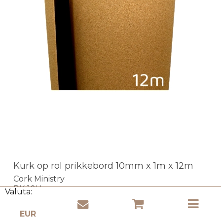
Kurk op rol prikkebord 10mm x 1m x 12m
Cork Ministry
RK-10U
Valuta:
- veilig betalen!