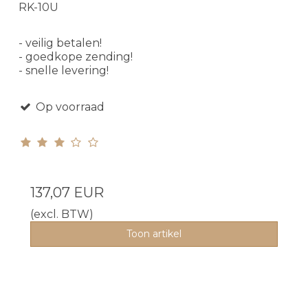
RK-10U
- veilig betalen!
- goedkope zending!
- snelle levering!
Op voorraad
137,07 EUR
(excl. BTW)
Toon artikel