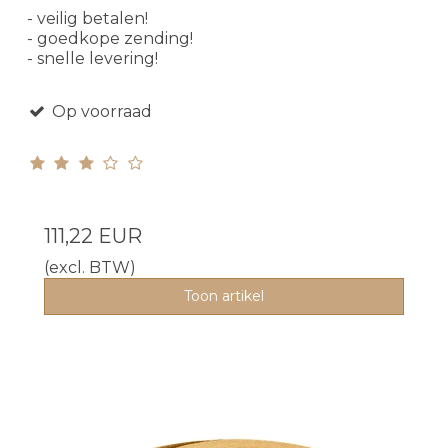
- veilig betalen!
- goedkope zending!
- snelle levering!
Op voorraad
111,22 EUR
(excl. BTW)
Toon artikel