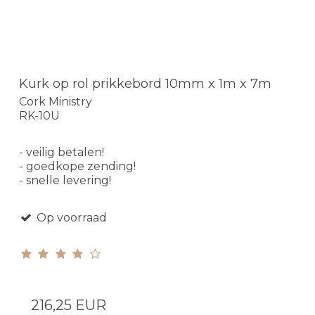
Kurk op rol prikkebord 10mm x 1m x 7m
Cork Ministry
RK-10U
- veilig betalen!
- goedkope zending!
- snelle levering!
Op voorraad
216,25 EUR