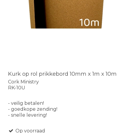
Kurk op rol prikkebord 10mm x 1m x 10m
Cork Ministry
RK-10U
- veilig betalen!
- goedkope zending!
- snelle levering!
Op voorraad