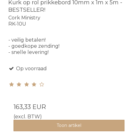
Kurk op rol prikkebord 10mm x 1m x 5m -
BESTSELLER!
Cork Ministry
RK-10U
- veilig betalen!
- goedkope zending!
- snelle levering!
Op voorraad
163,33 EUR
(excl. BTW)
Toon artikel