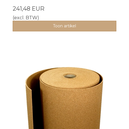
241,48 EUR
(excl. BTW)
Toon artikel