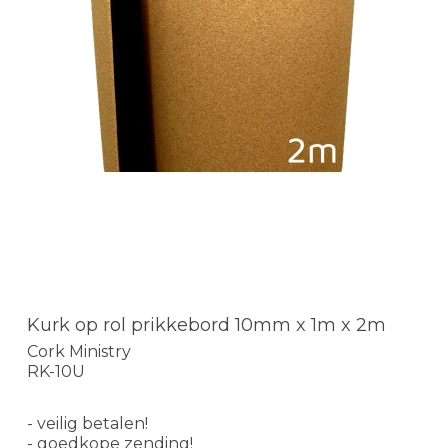
Kurk op rol prikkebord 10mm x 1m x 2m
Cork Ministry
RK-10U
- veilig betalen!
- goedkope zending!