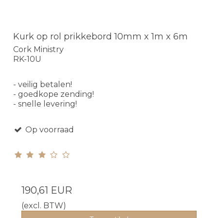
Kurk op rol prikkebord 10mm x 1m x 6m
Cork Ministry
RK-10U
- veilig betalen!
- goedkope zending!
- snelle levering!
Op voorraad
190,61 EUR
(excl. BTW)