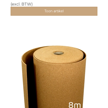
(excl. BTW)
Toon artikel