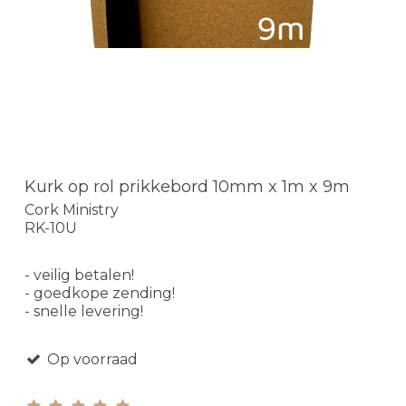
Kurk op rol prikkebord 10mm x 1m x 9m
Cork Ministry
RK-10U
- veilig betalen!
- goedkope zending!
- snelle levering!
Op voorraad