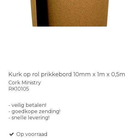
Kurk op rol prikkebord 10mm x 1m x 0,5m
Cork Ministry
RK10105
- veilig betalen!
- goedkope zending!
- snelle levering!
Op voorraad