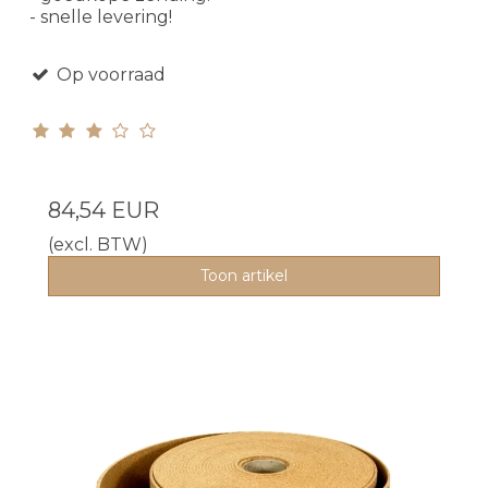
- snelle levering!
Op voorraad
84,54 EUR
(excl. BTW)
Toon artikel