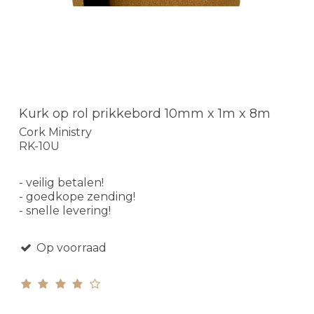
Kurk op rol prikkebord 10mm x 1m x 8m
Cork Ministry
RK-10U
- veilig betalen!
- goedkope zending!
- snelle levering!
Op voorraad