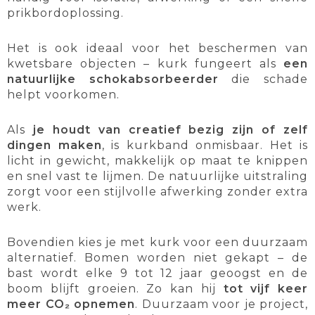
prikbordoplossing.
Het is ook ideaal voor het beschermen van
kwetsbare objecten – kurk fungeert als
een
natuurlijke schokabsorbeerder
die schade
helpt voorkomen.
Als
je houdt van creatief bezig zijn of zelf
dingen maken
, is kurkband onmisbaar. Het is
licht in gewicht, makkelijk op maat te knippen
en snel vast te lijmen. De natuurlijke uitstraling
zorgt voor een stijlvolle afwerking zonder extra
werk.
Bovendien kies je met kurk voor een duurzaam
alternatief. Bomen worden niet gekapt – de
bast wordt elke 9 tot 12 jaar geoogst en de
boom blijft groeien. Zo kan hij
tot vijf keer
meer CO₂ opnemen
. Duurzaam voor je project,