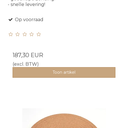
- snelle levering!
Op voorraad
187,30 EUR
(excl. BTW)
Toon artikel