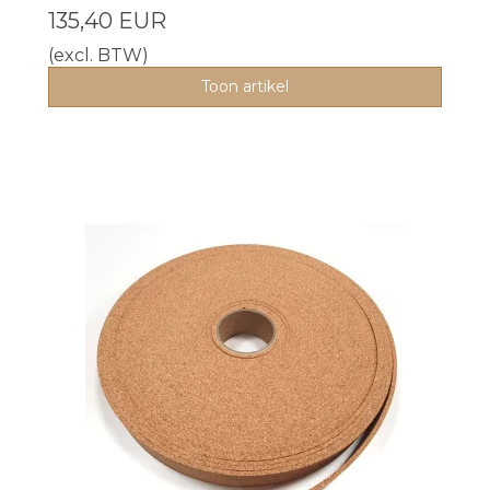
135,40 EUR
(excl. BTW)
Toon artikel