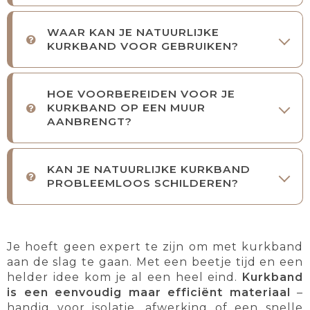
WAAR KAN JE NATUURLIJKE
KURKBAND VOOR GEBRUIKEN?
HOE VOORBEREIDEN VOOR JE
KURKBAND OP EEN MUUR
AANBRENGT?
KAN JE NATUURLIJKE KURKBAND
PROBLEEMLOOS SCHILDEREN?
Je hoeft geen expert te zijn om met kurkband
aan de slag te gaan. Met een beetje tijd en een
helder idee kom je al een heel eind.
Kurkband
is een eenvoudig maar efficiënt materiaal
–
handig voor isolatie, afwerking of een snelle