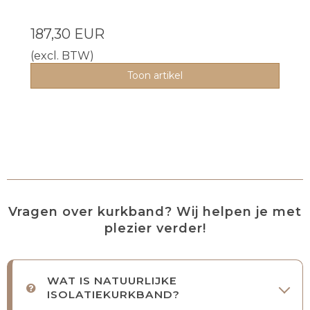
187,30 EUR
(excl. BTW)
Toon artikel
Vragen over kurkband? Wij helpen je met
plezier verder!
WAT IS NATUURLIJKE
ISOLATIEKURKBAND?