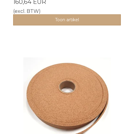
160,64 EUR
(excl. BTW)
Toon artikel