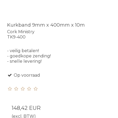
Kurkband 9mm x 400mm x 10m
Cork Ministry
TK9-400
- veilig betalen!
- goedkope zending!
- snelle levering!
Op voorraad
148,42 EUR
(excl. BTW)