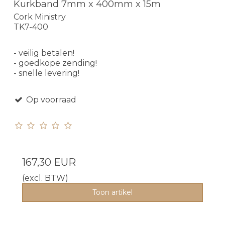
Kurkband 7mm x 400mm x 15m
Cork Ministry
TK7-400
- veilig betalen!
- goedkope zending!
- snelle levering!
Op voorraad
167,30 EUR
(excl. BTW)
Toon artikel