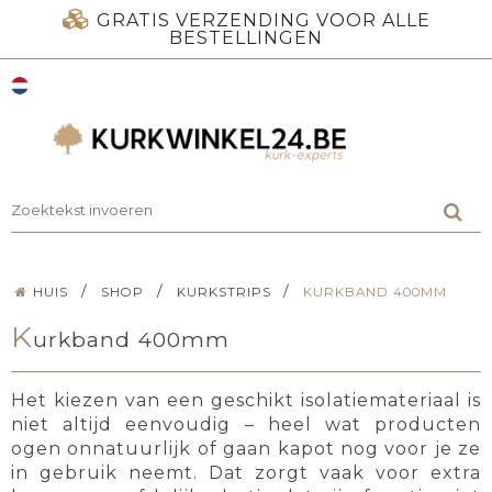
GRATIS VERZENDING VOOR ALLE
BESTELLINGEN
/
/
/
HUIS
SHOP
KURKSTRIPS
KURKBAND 400MM
K
urkband 400mm
Het kiezen van een geschikt isolatiemateriaal is
niet altijd eenvoudig – heel wat producten
ogen onnatuurlijk of gaan kapot nog voor je ze
in gebruik neemt. Dat zorgt vaak voor extra