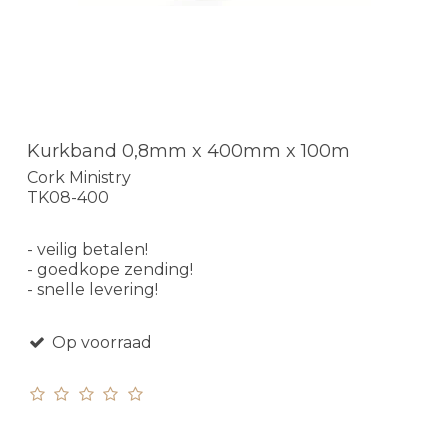
Kurkband 0,8mm x 400mm x 100m
Cork Ministry
TK08-400
- veilig betalen!
- goedkope zending!
- snelle levering!
Op voorraad