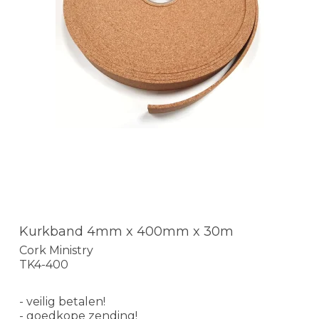
Kurkband 4mm x 400mm x 30m
Cork Ministry
TK4-400
- veilig betalen!
- goedkope zending!