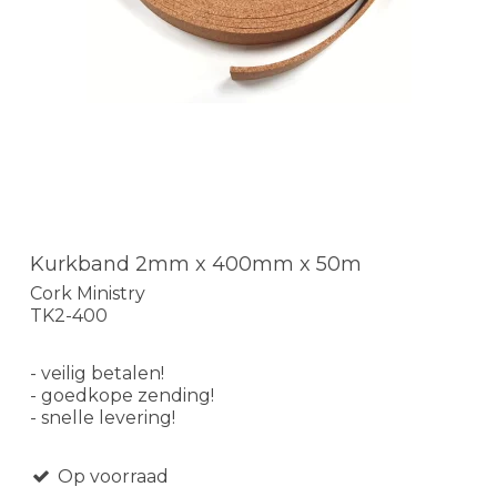
Kurkband 2mm x 400mm x 50m
Cork Ministry
TK2-400
- veilig betalen!
- goedkope zending!
- snelle levering!
Op voorraad