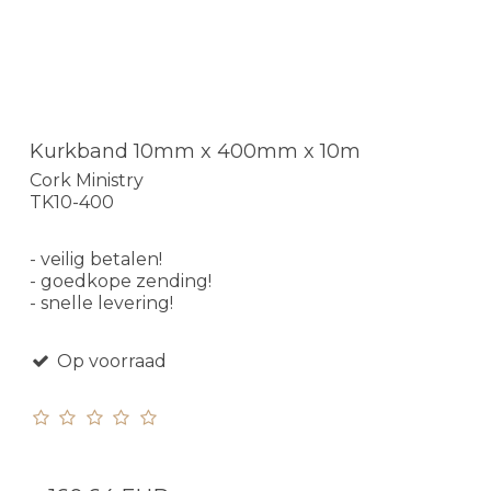
Kurkband 10mm x 400mm x 10m
Cork Ministry
TK10-400
- veilig betalen!
- goedkope zending!
- snelle levering!
Op voorraad