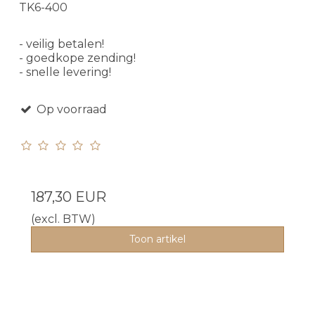
TK6-400
- veilig betalen!
- goedkope zending!
- snelle levering!
Op voorraad
187,30 EUR
(excl. BTW)
Toon artikel