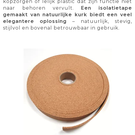
kopzorgen of lelijk plastic dat zijn functie niet
naar behoren vervult.
Een isolatietape
gemaakt van natuurlijke kurk biedt een veel
elegantere oplossing
– natuurlijk, stevig,
stijlvol en bovenal betrouwbaar in gebruik.