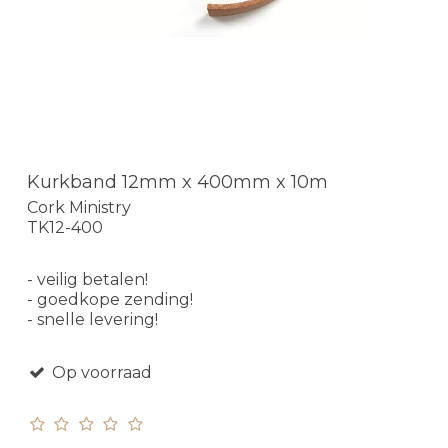
Kurkband 12mm x 400mm x 10m
Cork Ministry
TK12-400
- veilig betalen!
- goedkope zending!
- snelle levering!
Op voorraad