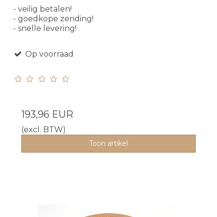
- veilig betalen!
- goedkope zending!
- snelle levering!
Op voorraad
193,96 EUR
(excl. BTW)
Toon artikel