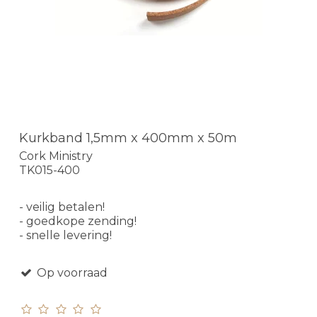
Kurkband 1,5mm x 400mm x 50m
Cork Ministry
TK015-400
- veilig betalen!
- goedkope zending!
- snelle levering!
Op voorraad