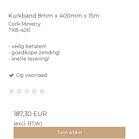
Kurkband 8mm x 400mm x 15m
Cork Ministry
TK8-400
- veilig betalen!
- goedkope zending!
- snelle levering!
Op voorraad
187,30 EUR
(excl. BTW)
Toon artikel