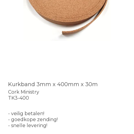
Kurkband 3mm x 400mm x 30m
Cork Ministry
TK3-400
- veilig betalen!
- goedkope zending!
- snelle levering!