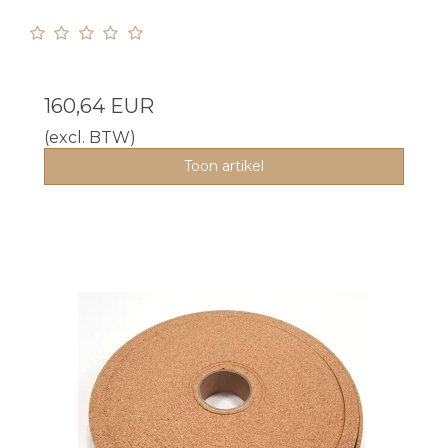
160,64 EUR
(excl. BTW)
Toon artikel