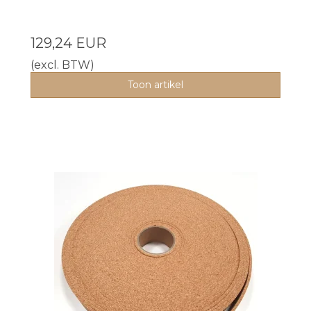
129,24 EUR
(excl. BTW)
Toon artikel