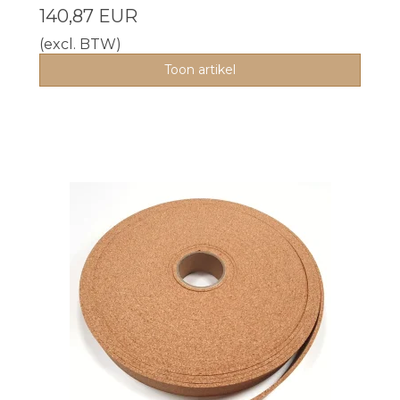
140,87 EUR
(excl. BTW)
Toon artikel