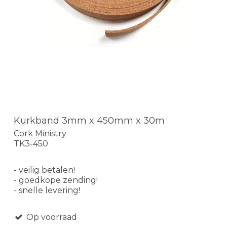
Kurkband 3mm x 450mm x 30m
Cork Ministry
TK3-450
- veilig betalen!
- goedkope zending!
- snelle levering!
Op voorraad