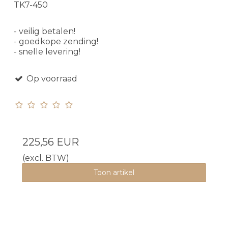
TK7-450
- veilig betalen!
- goedkope zending!
- snelle levering!
Op voorraad
225,56 EUR
(excl. BTW)
Toon artikel