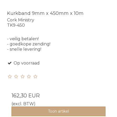
Kurkband 9mm x 450mm x 10m
Cork Ministry
TK9-450
- veilig betalen!
- goedkope zending!
- snelle levering!
Op voorraad
162,30 EUR
(excl. BTW)
Toon artikel