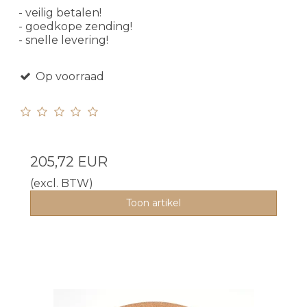
- veilig betalen!
- goedkope zending!
- snelle levering!
Op voorraad
205,72 EUR
(excl. BTW)
Toon artikel