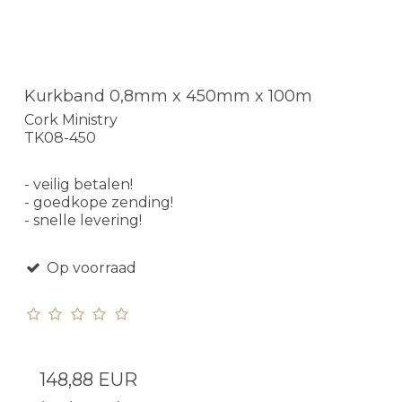
Kurkband 0,8mm x 450mm x 100m
Cork Ministry
TK08-450
- veilig betalen!
- goedkope zending!
- snelle levering!
Op voorraad
148,88 EUR