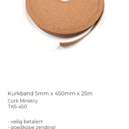
Kurkband 5mm x 450mm x 25m
Cork Ministry
TK5-450
- veilig betalen!
- goedkope zending!