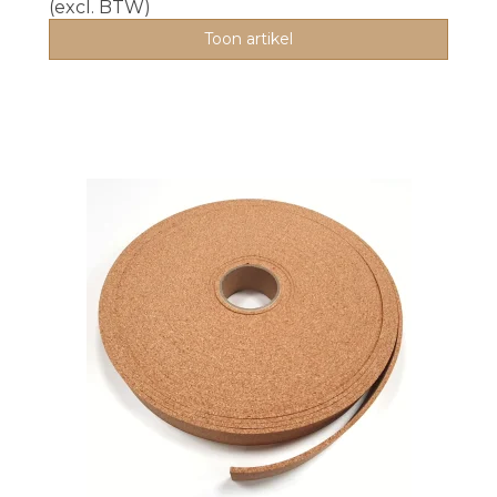
(excl. BTW)
Toon artikel