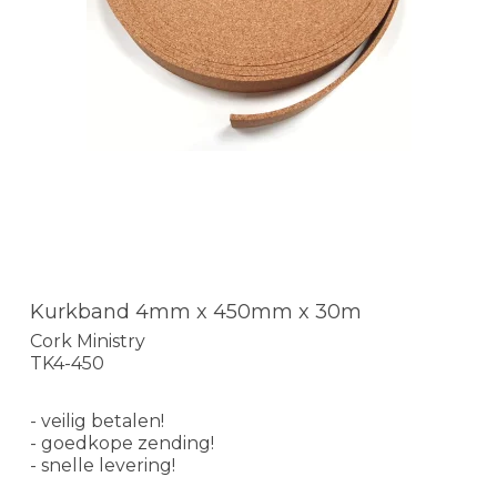
Kurkband 4mm x 450mm x 30m
Cork Ministry
TK4-450
- veilig betalen!
- goedkope zending!
- snelle levering!