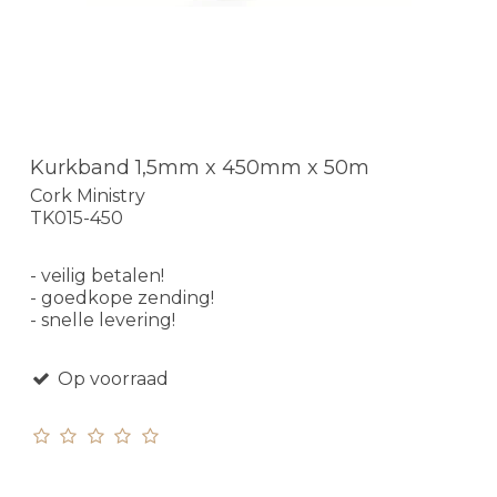
Kurkband 1,5mm x 450mm x 50m
Cork Ministry
TK015-450
- veilig betalen!
- goedkope zending!
- snelle levering!
Op voorraad