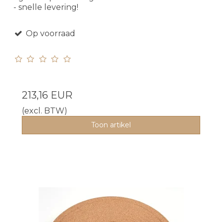
- snelle levering!
Op voorraad
213,16 EUR
(excl. BTW)
Toon artikel