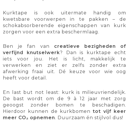
Kurktape is ook uitermate handig om
kwetsbare voorwerpen in te pakken – de
schokabsorberende eigenschappen van kurk
zorgen voor een extra beschermlaag.
Ben je fan van
creatieve bezigheden of
verfijnd knutselwerk
? Dan is kurktape echt
iets voor jou. Het is licht, makkelijk te
verwerken en ziet er zelfs zonder extra
afwerking fraai uit. Dé keuze voor wie oog
heeft voor detail.
En last but not least: kurk is milieuvriendelijk.
De bast wordt om de 9 à 12 jaar met zorg
geoogst zonder bomen te beschadigen.
Hierdoor kunnen de kurkbomen
tot vijf keer
meer CO₂ opnemen
. Duurzaam én stijlvol dus!