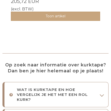
205,72 EUR
(excl. BTW)
Toon artikel
Op zoek naar informatie over kurktape?
Dan ben je hier helemaal op je plaats!
WAT IS KURKTAPE EN HOE
VERGELIJK JE HET MET EEN ROL
KURK?