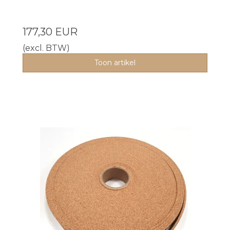
177,30 EUR
(excl. BTW)
Toon artikel