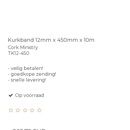
Kurkband 12mm x 450mm x 10m
Cork Ministry
TK12-450
- veilig betalen!
- goedkope zending!
- snelle levering!
Op voorraad