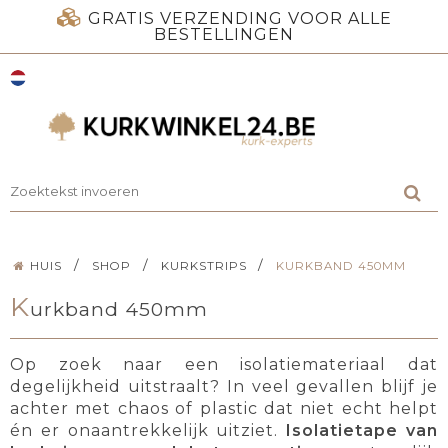
GRATIS VERZENDING VOOR ALLE
BESTELLINGEN
/
/
/
HUIS
SHOP
KURKSTRIPS
KURKBAND 450MM
K
urkband 450mm
Op zoek naar een isolatiemateriaal dat
degelijkheid uitstraalt? In veel gevallen blijf je
achter met chaos of plastic dat niet echt helpt
én er onaantrekkelijk uitziet.
Isolatietape van