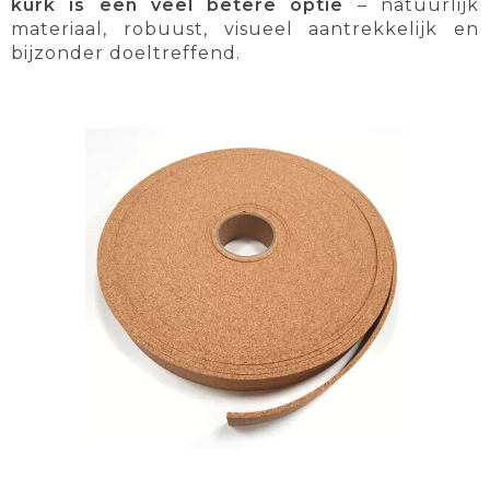
kurk is een veel betere optie
– natuurlijk
materiaal, robuust, visueel aantrekkelijk en
bijzonder doeltreffend.