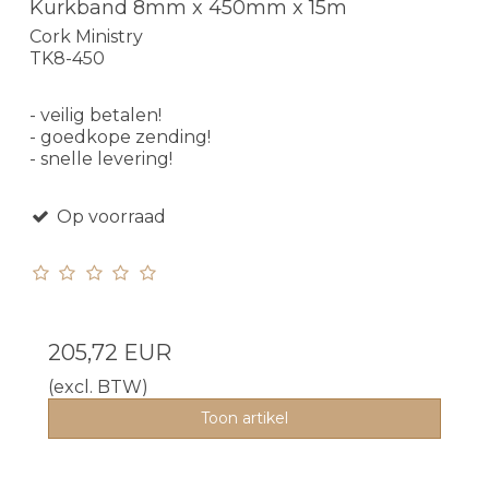
Kurkband 8mm x 450mm x 15m
Cork Ministry
TK8-450
- veilig betalen!
- goedkope zending!
- snelle levering!
Op voorraad
205,72 EUR
(excl. BTW)
Toon artikel