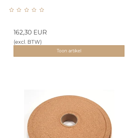
162,30 EUR
(excl. BTW)
Toon artikel