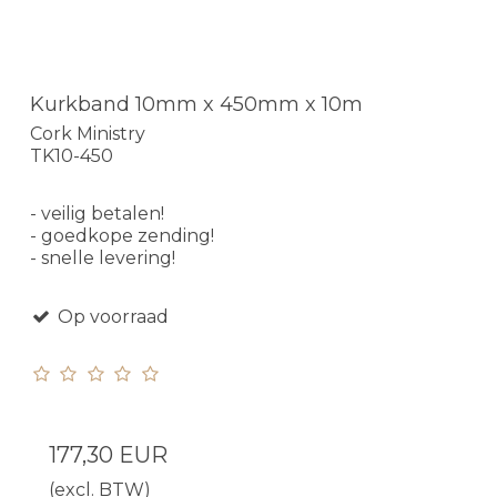
Kurkband 10mm x 450mm x 10m
Cork Ministry
TK10-450
- veilig betalen!
- goedkope zending!
- snelle levering!
Op voorraad
177,30 EUR
(excl. BTW)