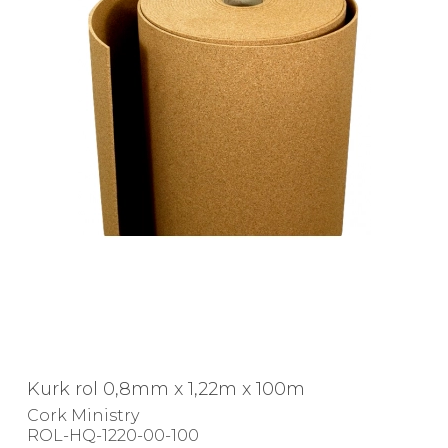
Kurk rol 0,8mm x 1,22m x 100m
Cork Ministry
ROL-HQ-1220-00-100