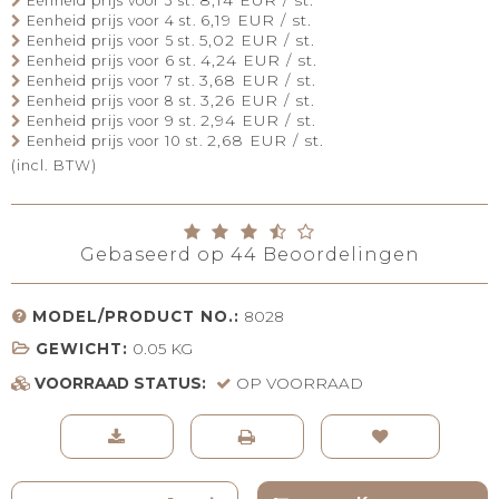
Eenheid prijs voor 3 st.
6,19 EUR / st.
Eenheid prijs voor 4 st.
5,02 EUR / st.
Eenheid prijs voor 5 st.
4,24 EUR / st.
Eenheid prijs voor 6 st.
3,68 EUR / st.
Eenheid prijs voor 7 st.
3,26 EUR / st.
Eenheid prijs voor 8 st.
2,94 EUR / st.
Eenheid prijs voor 9 st.
2,68 EUR / st.
Eenheid prijs voor 10 st.
(incl. BTW)
Gebaseerd op
44
Beoordelingen
MODEL/PRODUCT NO.:
8028
GEWICHT:
0.05
KG
VOORRAAD STATUS:
OP VOORRAAD