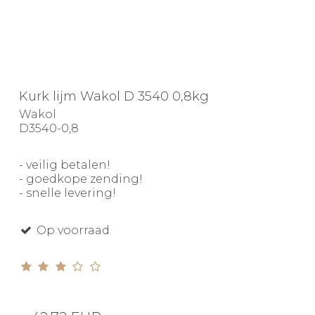
Kurk lijm Wakol D 3540 0,8kg
Wakol
D3540-0,8
- veilig betalen!
- goedkope zending!
- snelle levering!
Op voorraad