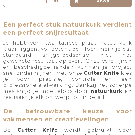
st.
Koop
Een perfect stuk natuurkurk verdient
een perfect snijresultaat
Je hebt een kwalitatieve plaat natuurkurk
klaar liggen, vol potentieel. Toch merk je dat
standaard snijgereedschap niet het
gewenste resultaat oplevert. Onzuivere lijnen
en beschadigde randen kunnen je project
snel ondermijnen. Met onze
Cutter Knife
kies
je voor precisie, controle en een
professionele afwerking. Dankzij het scherpe
mes snijd je moeiteloos door
natuurkurk
en
realiseer je elk ontwerp tot in detail.
De betrouwbare keuze voor
vakmensen en creatievelingen
De
Cutter Knife
wordt gebruikt door