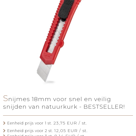
S
nijmes 18mm voor snel en veilig
snijden van natuurkurk - BESTSELLER!
23,75 EUR / st.
Eenheid prijs voor 1 st.
12,05 EUR / st.
Eenheid prijs voor 2 st.
8,14 EUR / st.