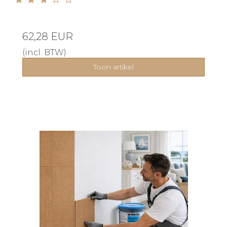
62,28 EUR
(incl. BTW)
Toon artikel