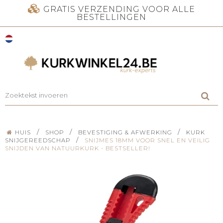
GRATIS VERZENDING VOOR ALLE
BESTELLINGEN
/
/
/
HUIS
SHOP
BEVESTIGING & AFWERKING
KURK
/
SNIJGEREEDSCHAP
SNIJMES 18MM VOOR SNEL EN VEILIG
SNIJDEN VAN NATUURKURK - BESTSELLER!