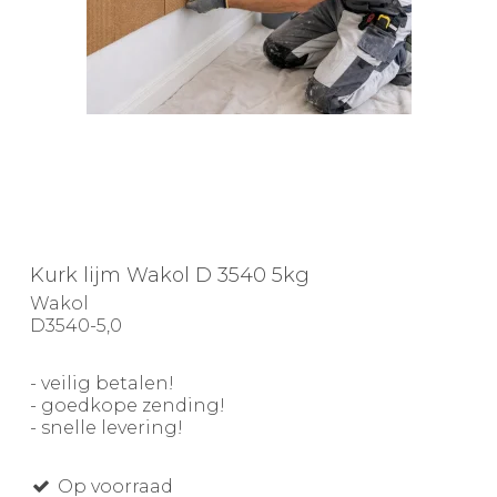
Kurk lijm Wakol D 3540 5kg
Wakol
D3540-5,0
- veilig betalen!
- goedkope zending!
- snelle levering!
Op voorraad