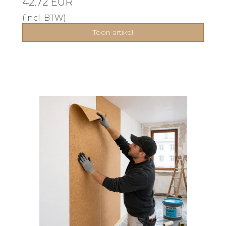
42,72 EUR
(incl. BTW)
Toon artikel