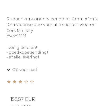
Rubber kurk ondervloer op rol 4mm x 1m x
10m vloerisolatie voor alle soorten vloeren
Cork Ministry
PGK-4MM
- veilig betalen!
- goedkope zending!
- snelle levering!
Op voorraad
152,57 EUR