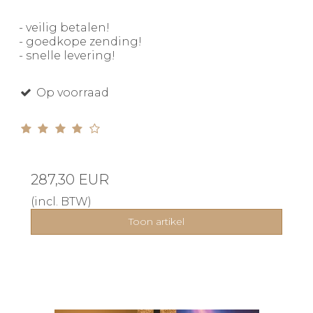
- veilig betalen!
- goedkope zending!
- snelle levering!
Op voorraad
287,30 EUR
(incl. BTW)
Toon artikel