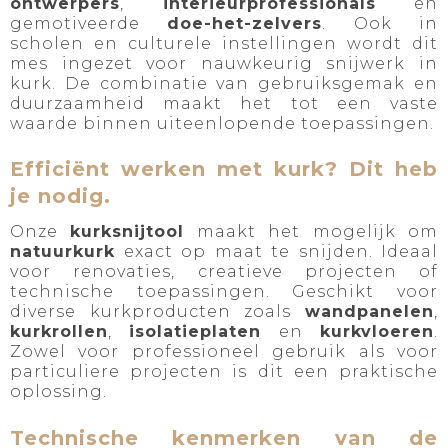
ontwerpers
,
interieurprofessionals
en
gemotiveerde
doe-het-zelvers
. Ook in
scholen en culturele instellingen wordt dit
mes ingezet voor nauwkeurig snijwerk in
kurk. De combinatie van gebruiksgemak en
duurzaamheid maakt het tot een vaste
waarde binnen uiteenlopende toepassingen.
Efficiënt werken met kurk? Dit heb
je nodig.
Onze
kurksnijtool
maakt het mogelijk om
natuurkurk
exact op maat te snijden. Ideaal
voor renovaties, creatieve projecten of
technische toepassingen. Geschikt voor
diverse kurkproducten zoals
wandpanelen
,
kurkrollen
,
isolatieplaten
en
kurkvloeren
.
Zowel voor professioneel gebruik als voor
particuliere projecten is dit een praktische
oplossing.
Technische kenmerken van de