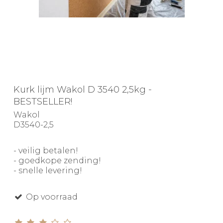
Kurk lijm Wakol D 3540 2,5kg -
BESTSELLER!
Wakol
D3540-2,5
- veilig betalen!
- goedkope zending!
- snelle levering!
Op voorraad