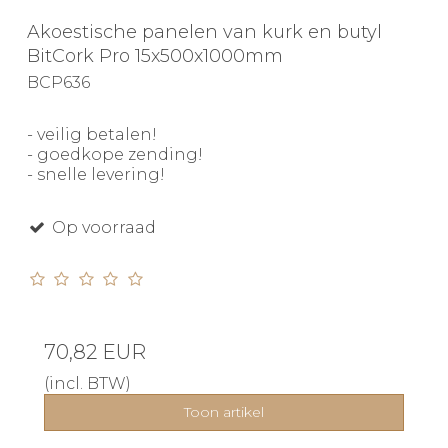
Akoestische panelen van kurk en butyl
BitCork Pro 15x500x1000mm
BCP636
- veilig betalen!
- goedkope zending!
- snelle levering!
Op voorraad
70,82 EUR
(incl. BTW)
Toon artikel