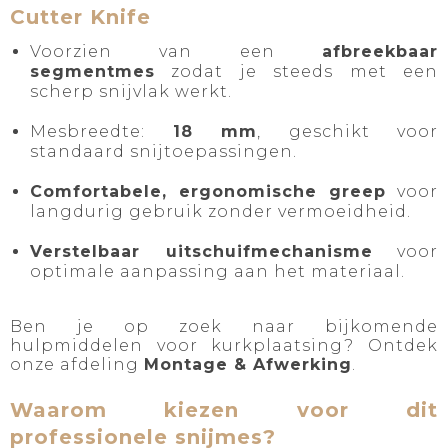
Cutter Knife
Voorzien van een
afbreekbaar
segmentmes
zodat je steeds met een
scherp snijvlak werkt.
Mesbreedte:
18 mm
, geschikt voor
standaard snijtoepassingen.
Comfortabele, ergonomische greep
voor
langdurig gebruik zonder vermoeidheid.
Verstelbaar uitschuifmechanisme
voor
optimale aanpassing aan het materiaal.
Ben je op zoek naar bijkomende
hulpmiddelen voor kurkplaatsing? Ontdek
onze afdeling
Montage & Afwerking
.
Waarom kiezen voor dit
professionele snijmes?