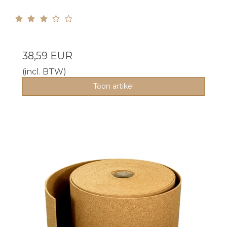
38,59 EUR
(incl. BTW)
Toon artikel