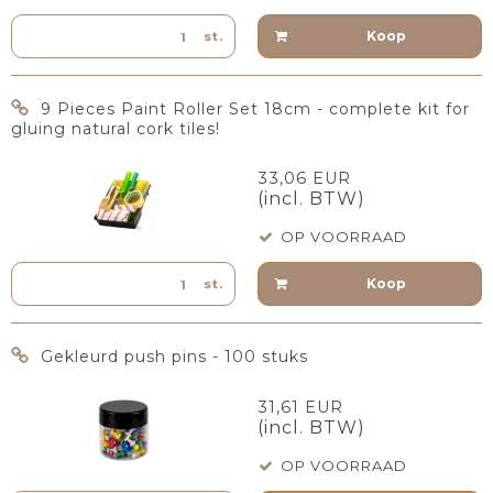
Koop
st.
9 Pieces Paint Roller Set 18cm - complete kit for
gluing natural cork tiles!
33,06 EUR
(incl. BTW)
OP VOORRAAD
Koop
st.
Gekleurd push pins - 100 stuks
31,61 EUR
(incl. BTW)
OP VOORRAAD