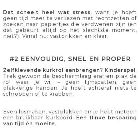
Dat scheelt heel wat stress
, want je hoeft
geen tijd meer te verliezen met rechtzetten of
zoeken naar papiertjes die verdwenen zijn (en
dat gebeurt altijd op het slechtste moment,
niet?). Vanaf nu: vastprikken en klaar.
#2 EENVOUDIG, SNEL EN PROPER
Zelfklevende kurkrol aanbrengen
?
Kinderspel
.
Trek gewoon de beschermlaag eraf en plak de
rol waar je wil – geen lijmspatten, geen
plakkerige handen. Je hoeft achteraf niets te
schrobben of te krabben.
Even losmaken, vastplakken en je hebt meteen
een bruikbaar kurkbord.
Een flinke besparing
van tijd én moeite
.