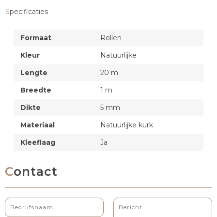
Specificaties
Formaat
Rollen
Kleur
Natuurlijke
Lengte
20 m
Breedte
1 m
Dikte
5 mm
Materiaal
Natuurlijke kurk
Kleeflaag
Ja
Contact