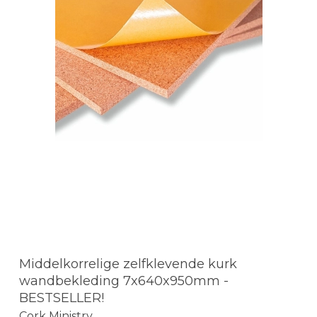
Middelkorrelige zelfklevende kurk
wandbekleding 7x640x950mm -
BESTSELLER!
Cork Ministry