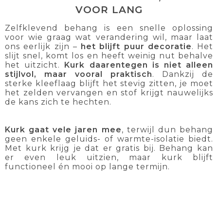
VOOR LANG
Zelfklevend behang is een snelle oplossing
voor wie graag wat verandering wil, maar laat
ons eerlijk zijn –
het blijft puur decoratie
. Het
slijt snel, komt los en heeft weinig nut behalve
het uitzicht.
Kurk daarentegen
is niet alleen
stijlvol, maar vooral praktisch
. Dankzij de
sterke kleeflaag blijft het stevig zitten, je moet
het zelden vervangen en stof krijgt nauwelijks
de kans zich te hechten.
Kurk gaat vele jaren mee
, terwijl dun behang
geen enkele geluids- of warmte-isolatie biedt.
Met kurk krijg je dat er gratis bij. Behang kan
er even leuk uitzien, maar kurk blijft
functioneel én mooi op lange termijn.