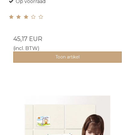
Op voorraad
45,17 EUR
(incl. BTW)
Toon artikel