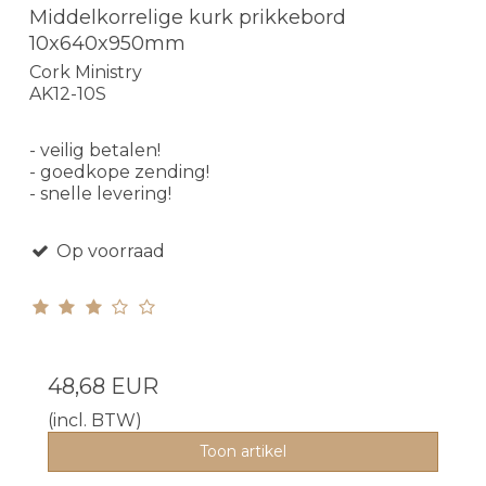
Middelkorrelige kurk prikkebord
10x640x950mm
Cork Ministry
AK12-10S
- veilig betalen!
- goedkope zending!
- snelle levering!
Op voorraad
48,68 EUR
(incl. BTW)
Toon artikel