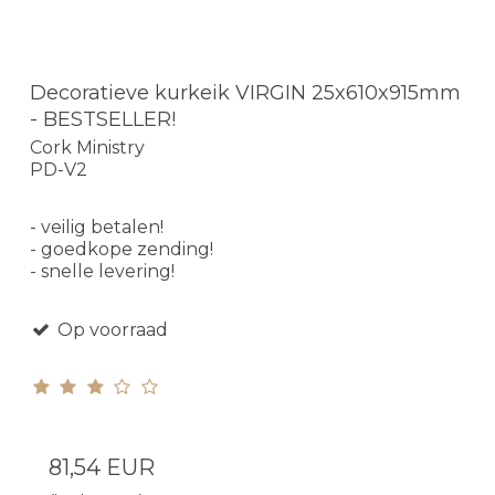
Decoratieve kurkeik VIRGIN 25x610x915mm
- BESTSELLER!
Cork Ministry
PD-V2
- veilig betalen!
- goedkope zending!
- snelle levering!
Op voorraad
81,54 EUR