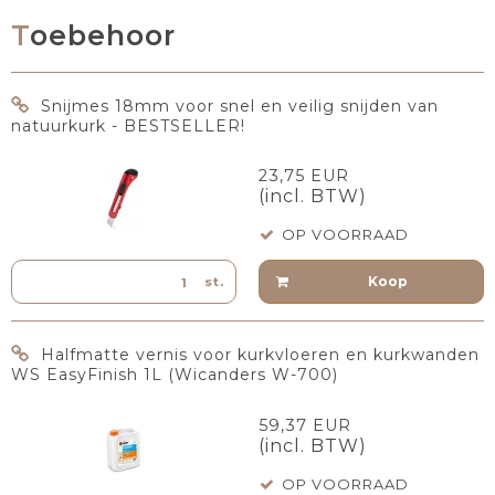
Toebehoor
Snijmes 18mm voor snel en veilig snijden van
natuurkurk - BESTSELLER!
23,75 EUR
(incl. BTW)
OP VOORRAAD
Koop
st.
Halfmatte vernis voor kurkvloeren en kurkwanden
WS EasyFinish 1L (Wicanders W-700)
59,37 EUR
(incl. BTW)
OP VOORRAAD