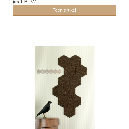
(incl. BTW)
Toon artikel