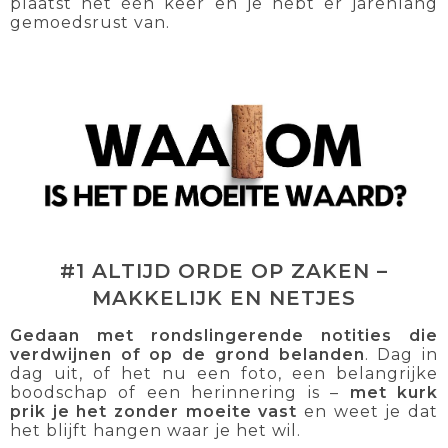
plaatst het één keer en je hebt er jarenlang
gemoedsrust van.
#1 ALTIJD ORDE OP ZAKEN –
MAKKELIJK EN NETJES
Gedaan met rondslingerende notities die
verdwijnen of op de grond belanden
. Dag in
dag uit, of het nu een foto, een belangrijke
boodschap of een herinnering is –
met kurk
prik je het zonder moeite vast
en weet je dat
het blijft hangen waar je het wil.