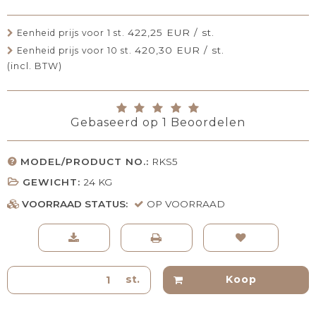
422,25 EUR / st.
Eenheid prijs voor 1 st.
420,30 EUR / st.
Eenheid prijs voor 10 st.
(incl. BTW)
Gebaseerd op
1
Beoordelen
MODEL/PRODUCT NO.:
RKS5
GEWICHT:
24
KG
VOORRAAD STATUS:
OP VOORRAAD
st.
Koop