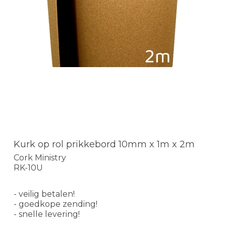
Kurk op rol prikkebord 10mm x 1m x 2m
Cork Ministry
RK-10U
- veilig betalen!
- goedkope zending!
- snelle levering!