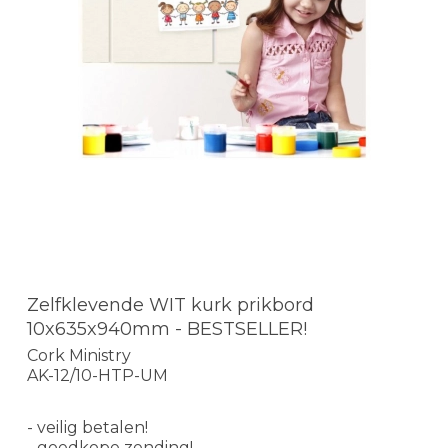
Zelfklevende WIT kurk prikbord
10x635x940mm - BESTSELLER!
Cork Ministry
AK-12/10-HTP-UM
- veilig betalen!
- goedkope zending!