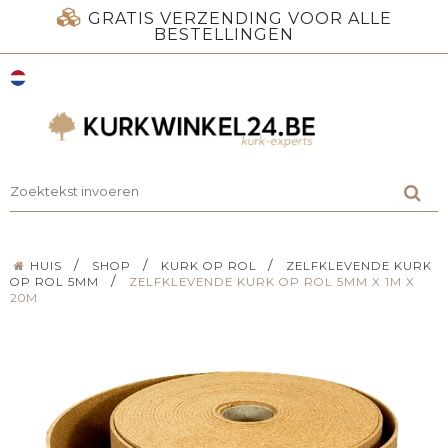
GRATIS VERZENDING VOOR ALLE
BESTELLINGEN
/
/
/
HUIS
SHOP
KURK OP ROL
ZELFKLEVENDE KURK
/
OP ROL 5MM
ZELFKLEVENDE KURK OP ROL 5MM X 1M X
20M