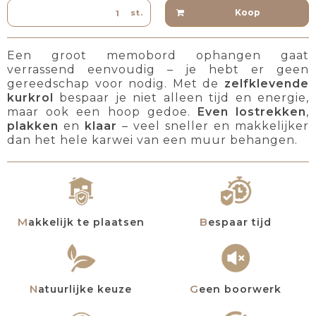
Koop
st.
Een groot memobord ophangen gaat
verrassend eenvoudig – je hebt er geen
gereedschap voor nodig. Met de
zelfklevende
kurkrol
bespaar je niet alleen tijd en energie,
maar ook een hoop gedoe.
Even lostrekken
,
plakken
en
klaar
– veel sneller en makkelijker
dan het hele karwei van een muur behangen.
Makkelijk te plaatsen
Bespaar tijd
Natuurlijke keuze
Geen boorwerk