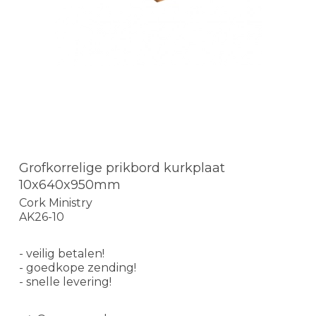
Grofkorrelige prikbord kurkplaat
10x640x950mm
Cork Ministry
AK26-10
- veilig betalen!
- goedkope zending!
- snelle levering!