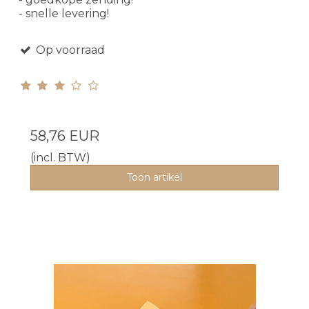
- snelle levering!
Op voorraad
58,76 EUR
(incl. BTW)
Toon artikel