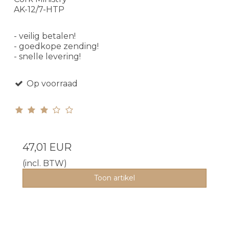
AK-12/7-HTP
- veilig betalen!
- goedkope zending!
- snelle levering!
Op voorraad
47,01 EUR
(incl. BTW)
Toon artikel