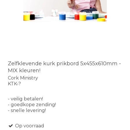
Zelfklevende kurk prikbord 5x455x610mm -
MIX kleuren!
Cork Ministry
KTK-?
- veilig betalen!
- goedkope zending!
- snelle levering!
Op voorraad