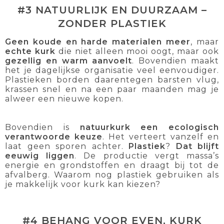
#3 NATUURLIJK EN DUURZAAM –
ZONDER PLASTIEK
Geen koude en harde materialen meer
, maar
echte kurk
die niet alleen mooi oogt, maar ook
gezellig en warm aanvoelt
. Bovendien maakt
het je dagelijkse organisatie veel eenvoudiger.
Plastieken borden daarentegen barsten vlug,
krassen snel en na een paar maanden mag je
alweer een nieuwe kopen.
Bovendien is
natuurkurk een ecologisch
verantwoorde keuze
. Het verteert vanzelf en
laat geen sporen achter.
Plastiek
?
Dat blijft
eeuwig liggen
. De productie vergt massa’s
energie en grondstoffen en draagt bij tot de
afvalberg. Waarom nog plastiek gebruiken als
je makkelijk voor kurk kan kiezen?
#4 BEHANG VOOR EVEN, KURK