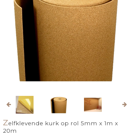
Z
elfklevende kurk op rol 5mm x 1m x
20m