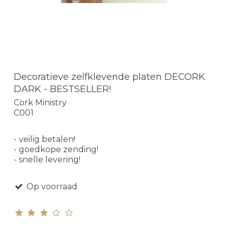
Decoratieve zelfklevende platen DECORK
DARK - BESTSELLER!
Cork Ministry
C001
- veilig betalen!
- goedkope zending!
- snelle levering!
Op voorraad