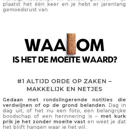
plaatst het één keer en je hebt er jarenlang
gemoedsrust van.
#1 ALTIJD ORDE OP ZAKEN –
MAKKELIJK EN NETJES
Gedaan met rondslingerende notities die
verdwijnen of op de grond belanden
. Dag in
dag uit, of het nu een foto, een belangrijke
boodschap of een herinnering is –
met kurk
prik je het zonder moeite vast
en weet je dat
het blijft hangen waar je het wil.