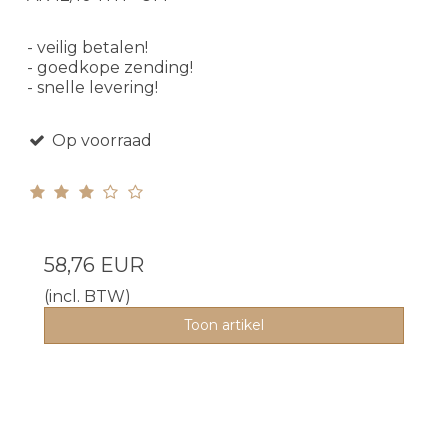
- veilig betalen!
- goedkope zending!
- snelle levering!
Op voorraad
58,76 EUR
(incl. BTW)
Toon artikel