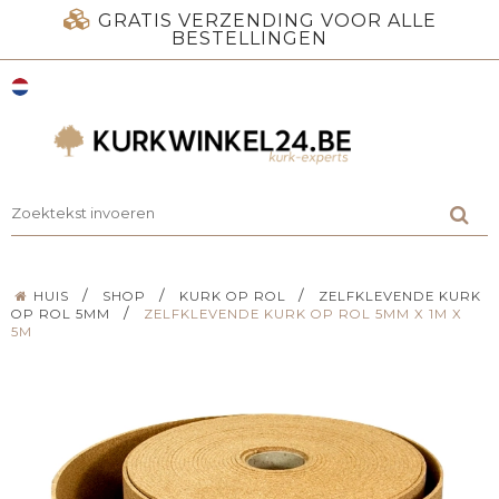
GRATIS VERZENDING VOOR ALLE
BESTELLINGEN
/
/
/
HUIS
SHOP
KURK OP ROL
ZELFKLEVENDE KURK
/
OP ROL 5MM
ZELFKLEVENDE KURK OP ROL 5MM X 1M X
5M