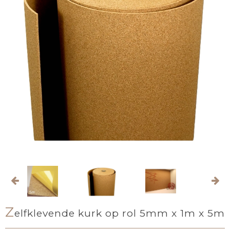
Z
elfklevende kurk op rol 5mm x 1m x 5m