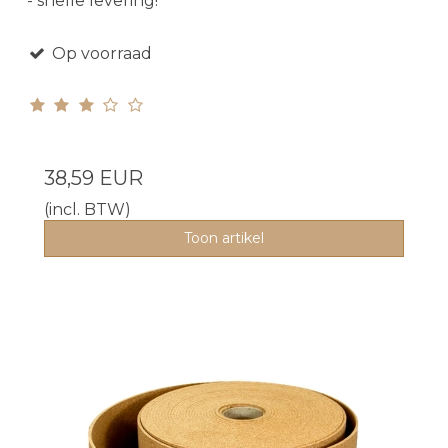
- snelle levering!
Op voorraad
38,59 EUR
(incl. BTW)
Toon artikel