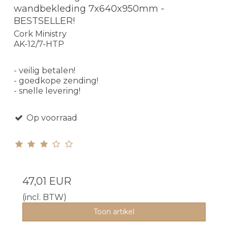
wandbekleding 7x640x950mm -
BESTSELLER!
Cork Ministry
AK-12/7-HTP
- veilig betalen!
- goedkope zending!
- snelle levering!
Op voorraad
47,01 EUR
(incl. BTW)
Toon artikel