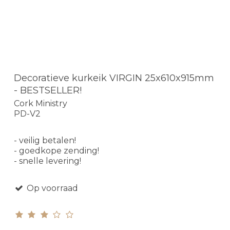
Decoratieve kurkeik VIRGIN 25x610x915mm
- BESTSELLER!
Cork Ministry
PD-V2
- veilig betalen!
- goedkope zending!
- snelle levering!
Op voorraad