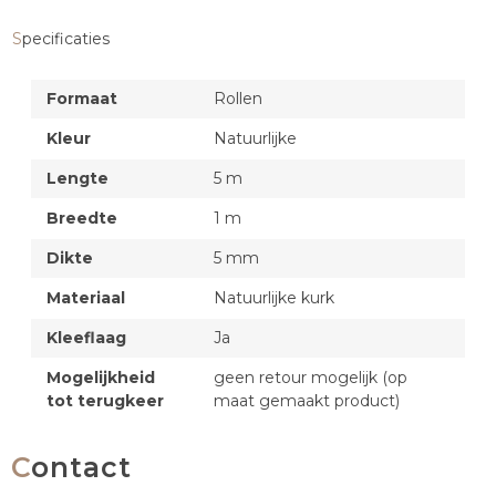
Specificaties
Formaat
Rollen
Kleur
Natuurlijke
Lengte
5 m
Breedte
1 m
Dikte
5 mm
Materiaal
Natuurlijke kurk
Kleeflaag
Ja
Mogelijkheid
geen retour mogelijk (op
tot terugkeer
maat gemaakt product)
Contact