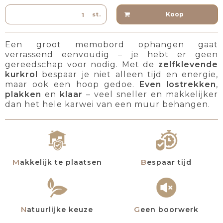
Koop
st.
Een groot memobord ophangen gaat
verrassend eenvoudig – je hebt er geen
gereedschap voor nodig. Met de
zelfklevende
kurkrol
bespaar je niet alleen tijd en energie,
maar ook een hoop gedoe.
Even lostrekken
,
plakken
en
klaar
– veel sneller en makkelijker
dan het hele karwei van een muur behangen.
Makkelijk te plaatsen
Bespaar tijd
Natuurlijke keuze
Geen boorwerk