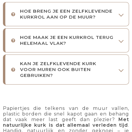
HOE BRENG JE EEN ZELFKLEVENDE
KURKROL AAN OP DE MUUR?
HOE MAAK JE EEN KURKROL TERUG
HELEMAAL VLAK?
KAN JE ZELFKLEVENDE KURK
VOOR MUREN OOK BUITEN
GEBRUIKEN?
Papiertjes die telkens van de muur vallen,
plastic borden die snel kapot gaan en behang
dat vaak meer last geeft dan plezier?
Met
natuurlijke kurk is dat allemaal verleden tijd
.
Handig, natuurlijk en zonder geknoei – je