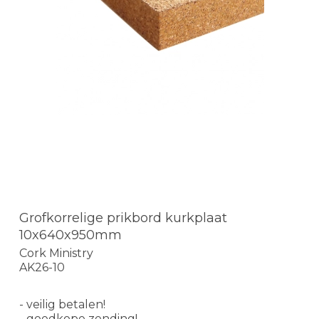
Grofkorrelige prikbord kurkplaat
10x640x950mm
Cork Ministry
AK26-10
- veilig betalen!
- goedkope zending!