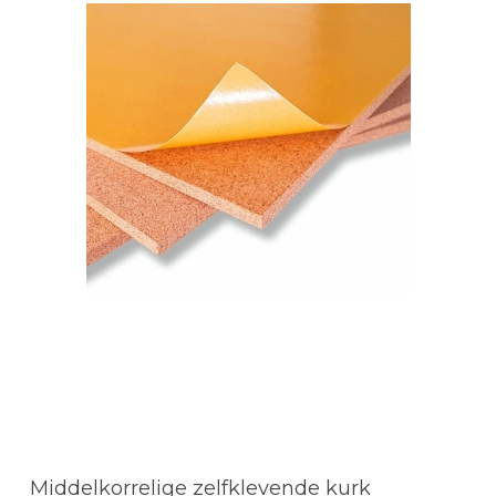
Middelkorrelige zelfklevende kurk