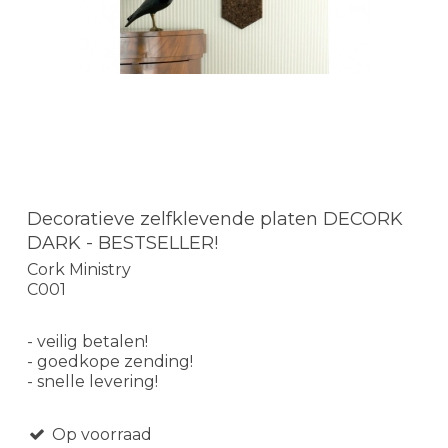
Decoratieve zelfklevende platen DECORK
DARK - BESTSELLER!
Cork Ministry
C001
- veilig betalen!
- goedkope zending!
- snelle levering!
Op voorraad