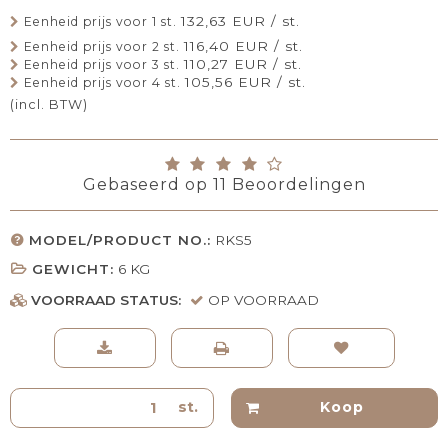
132,63 EUR / st.
Eenheid prijs voor 1 st.
116,40 EUR / st.
Eenheid prijs voor 2 st.
110,27 EUR / st.
Eenheid prijs voor 3 st.
105,56 EUR / st.
Eenheid prijs voor 4 st.
(incl. BTW)
Gebaseerd op
11
Beoordelingen
MODEL/PRODUCT NO.:
RKS5
GEWICHT:
6
KG
VOORRAAD STATUS:
OP VOORRAAD
st.
Koop