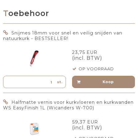
Toebehoor
Snijmes 18mm voor snel en veilig snijden van
natuurkurk - BESTSELLER!
23,75 EUR
(incl. BTW)
OP VOORRAAD
Koop
st.
Halfmatte vernis voor kurkvloeren en kurkwanden
WS EasyFinish 1L (Wicanders W-700)
59,37 EUR
(incl. BTW)