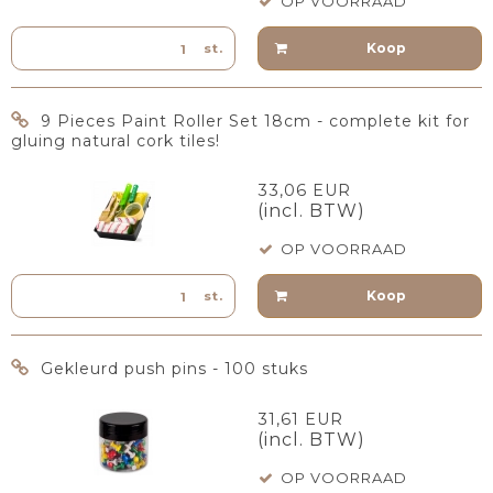
OP VOORRAAD
Koop
st.
9 Pieces Paint Roller Set 18cm - complete kit for
gluing natural cork tiles!
33,06 EUR
(incl. BTW)
OP VOORRAAD
Koop
st.
Gekleurd push pins - 100 stuks
31,61 EUR
(incl. BTW)
OP VOORRAAD