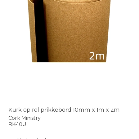
Kurk op rol prikkebord 10mm x 1m x 2m
Cork Ministry
RK-10U