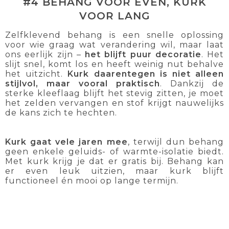
#4 BEHANG VOOR EVEN, KURK
VOOR LANG
Zelfklevend behang is een snelle oplossing
voor wie graag wat verandering wil, maar laat
ons eerlijk zijn –
het blijft puur decoratie
. Het
slijt snel, komt los en heeft weinig nut behalve
het uitzicht.
Kurk daarentegen
is niet alleen
stijlvol, maar vooral praktisch
. Dankzij de
sterke kleeflaag blijft het stevig zitten, je moet
het zelden vervangen en stof krijgt nauwelijks
de kans zich te hechten.
Kurk gaat vele jaren mee
, terwijl dun behang
geen enkele geluids- of warmte-isolatie biedt.
Met kurk krijg je dat er gratis bij. Behang kan
er even leuk uitzien, maar kurk blijft
functioneel én mooi op lange termijn.