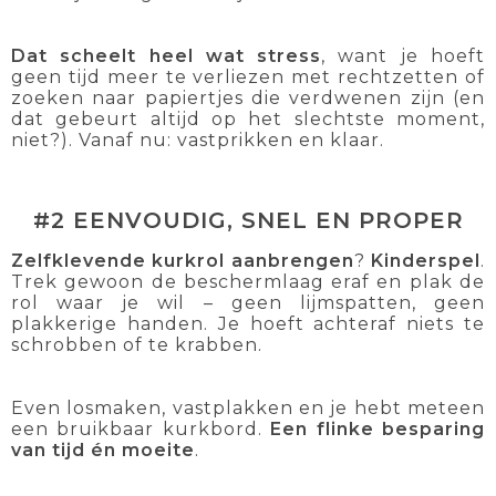
Dat scheelt heel wat stress
, want je hoeft
geen tijd meer te verliezen met rechtzetten of
zoeken naar papiertjes die verdwenen zijn (en
dat gebeurt altijd op het slechtste moment,
niet?). Vanaf nu: vastprikken en klaar.
#2 EENVOUDIG, SNEL EN PROPER
Zelfklevende kurkrol aanbrengen
?
Kinderspel
.
Trek gewoon de beschermlaag eraf en plak de
rol waar je wil – geen lijmspatten, geen
plakkerige handen. Je hoeft achteraf niets te
schrobben of te krabben.
Even losmaken, vastplakken en je hebt meteen
een bruikbaar kurkbord.
Een flinke besparing
van tijd én moeite
.