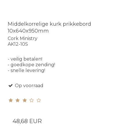
Middelkorrelige kurk prikkebord
10x640x950mm
Cork Ministry
AK12-10S
- veilig betalen!
- goedkope zending!
- snelle levering!
Op voorraad
48,68 EUR