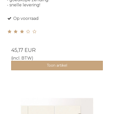
- snelle levering!
Op voorraad
45,17 EUR
(incl. BTW)
Toon artikel