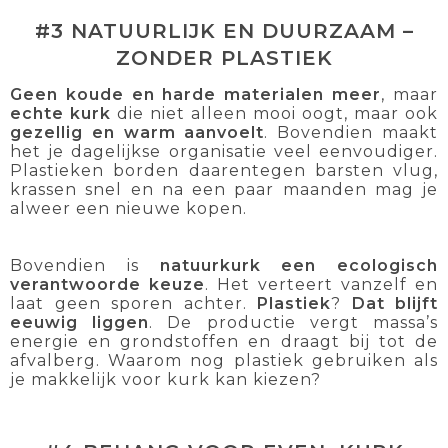
#3 NATUURLIJK EN DUURZAAM –
ZONDER PLASTIEK
Geen koude en harde materialen meer
, maar
echte kurk
die niet alleen mooi oogt, maar ook
gezellig en warm aanvoelt
. Bovendien maakt
het je dagelijkse organisatie veel eenvoudiger.
Plastieken borden daarentegen barsten vlug,
krassen snel en na een paar maanden mag je
alweer een nieuwe kopen.
Bovendien is
natuurkurk een ecologisch
verantwoorde keuze
. Het verteert vanzelf en
laat geen sporen achter.
Plastiek
?
Dat blijft
eeuwig liggen
. De productie vergt massa’s
energie en grondstoffen en draagt bij tot de
afvalberg. Waarom nog plastiek gebruiken als
je makkelijk voor kurk kan kiezen?