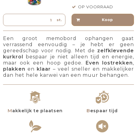
OP VOORRAAD
Koop
st.
Een groot memobord ophangen gaat
verrassend eenvoudig – je hebt er geen
gereedschap voor nodig. Met de
zelfklevende
kurkrol
bespaar je niet alleen tijd en energie,
maar ook een hoop gedoe.
Even lostrekken
,
plakken
en
klaar
– veel sneller en makkelijker
dan het hele karwei van een muur behangen.
Makkelijk te plaatsen
Bespaar tijd