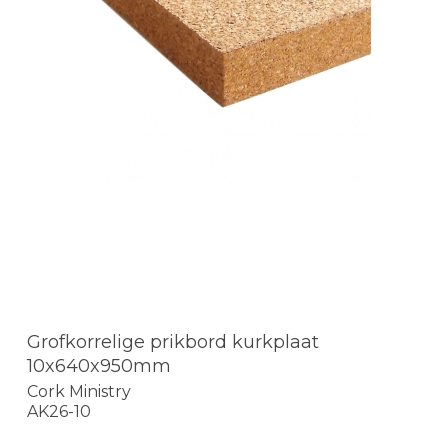
Grofkorrelige prikbord kurkplaat
10x640x950mm
Cork Ministry
AK26-10