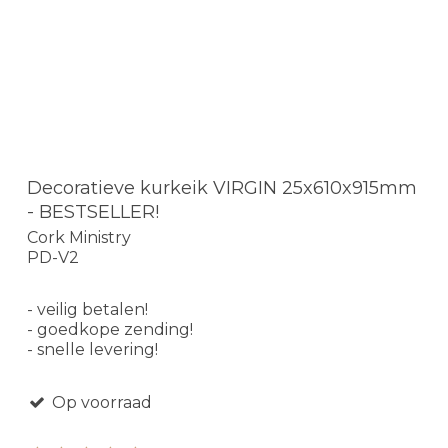
Decoratieve kurkeik VIRGIN 25x610x915mm
- BESTSELLER!
Cork Ministry
PD-V2
- veilig betalen!
- goedkope zending!
- snelle levering!
Op voorraad