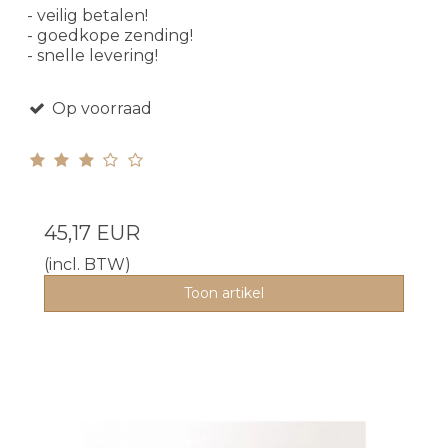
- veilig betalen!
- goedkope zending!
- snelle levering!
Op voorraad
45,17 EUR
(incl. BTW)
Toon artikel