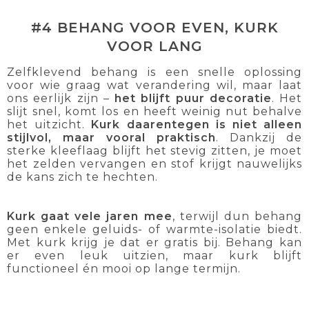
#4 BEHANG VOOR EVEN, KURK
VOOR LANG
Zelfklevend behang is een snelle oplossing
voor wie graag wat verandering wil, maar laat
ons eerlijk zijn –
het blijft puur decoratie
. Het
slijt snel, komt los en heeft weinig nut behalve
het uitzicht.
Kurk daarentegen
is niet alleen
stijlvol, maar vooral praktisch
. Dankzij de
sterke kleeflaag blijft het stevig zitten, je moet
het zelden vervangen en stof krijgt nauwelijks
de kans zich te hechten.
Kurk gaat vele jaren mee
, terwijl dun behang
geen enkele geluids- of warmte-isolatie biedt.
Met kurk krijg je dat er gratis bij. Behang kan
er even leuk uitzien, maar kurk blijft
functioneel én mooi op lange termijn.