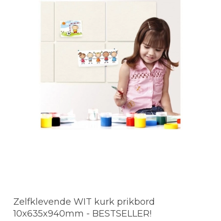
Zelfklevende WIT kurk prikbord
10x635x940mm - BESTSELLER!