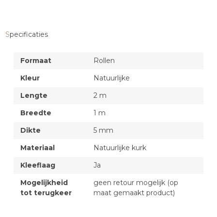
Specificaties
Formaat
Rollen
Kleur
Natuurlijke
Lengte
2 m
Breedte
1 m
Dikte
5 mm
Materiaal
Natuurlijke kurk
Kleeflaag
Ja
Mogelijkheid
geen retour mogelijk (op
tot terugkeer
maat gemaakt product)