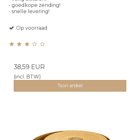
- goedkope zending!
- snelle levering!
Op voorraad
38,59 EUR
(incl. BTW)
Toon artikel