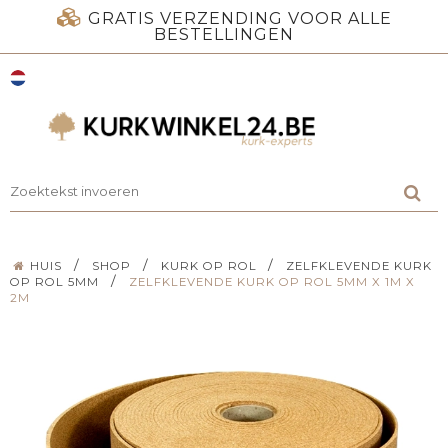
GRATIS VERZENDING VOOR ALLE
BESTELLINGEN
/
/
/
HUIS
SHOP
KURK OP ROL
ZELFKLEVENDE KURK
/
OP ROL 5MM
ZELFKLEVENDE KURK OP ROL 5MM X 1M X
2M