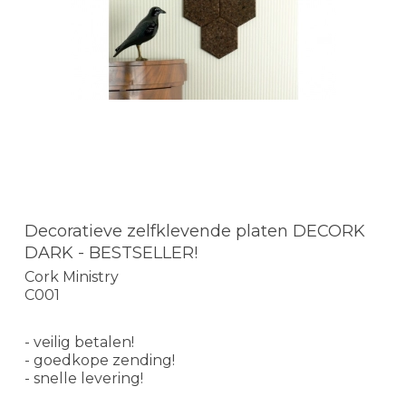
Decoratieve zelfklevende platen DECORK
DARK - BESTSELLER!
Cork Ministry
C001
- veilig betalen!
- goedkope zending!
- snelle levering!