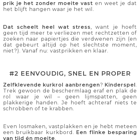
prik je het zonder moeite vast
en weet je dat
het blijft hangen waar je het wil.
Dat scheelt heel wat stress
, want je hoeft
geen tijd meer te verliezen met rechtzetten of
zoeken naar papiertjes die verdwenen zijn (en
dat gebeurt altijd op het slechtste moment,
niet?). Vanaf nu: vastprikken en klaar.
#2 EENVOUDIG, SNEL EN PROPER
Zelfklevende kurkrol aanbrengen
?
Kinderspel
.
Trek gewoon de beschermlaag eraf en plak de
rol waar je wil – geen lijmspatten, geen
plakkerige handen. Je hoeft achteraf niets te
schrobben of te krabben.
Even losmaken, vastplakken en je hebt meteen
een bruikbaar kurkbord.
Een flinke besparing
van tijd én moeite
.