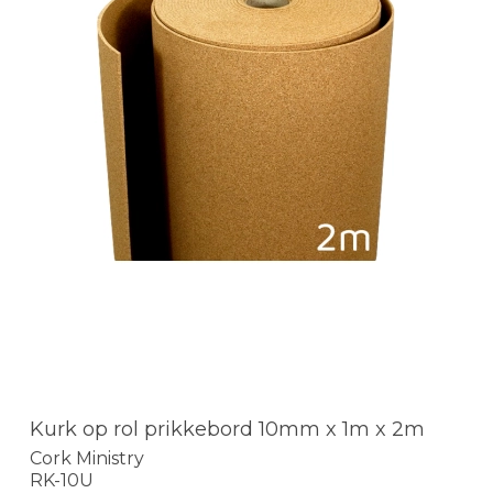
Kurk op rol prikkebord 10mm x 1m x 2m
Cork Ministry
RK-10U