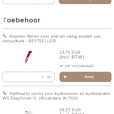
Toebehoor
Snijmes 18mm voor snel en veilig snijden van
natuurkurk - BESTSELLER!
23,75 EUR
(incl. BTW)
OP VOORRAAD
Koop
st.
Halfmatte vernis voor kurkvloeren en kurkwanden
WS EasyFinish 1L (Wicanders W-700)
59,37 EUR