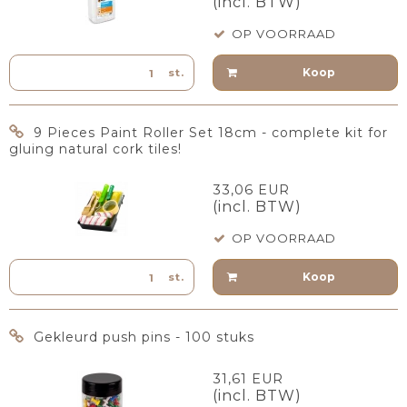
(incl. BTW)
OP VOORRAAD
Koop
st.
9 Pieces Paint Roller Set 18cm - complete kit for
gluing natural cork tiles!
33,06 EUR
(incl. BTW)
OP VOORRAAD
Koop
st.
Gekleurd push pins - 100 stuks
31,61 EUR
(incl. BTW)