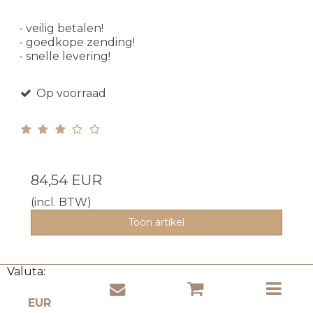
- veilig betalen!
- goedkope zending!
- snelle levering!
Op voorraad
84,54 EUR
(incl. BTW)
Toon artikel
Valuta: