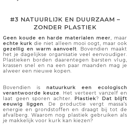
#3 NATUURLIJK EN DUURZAAM –
ZONDER PLASTIEK
Geen koude en harde materialen meer
, maar
echte kurk
die niet alleen mooi oogt, maar ook
gezellig en warm aanvoelt
. Bovendien maakt
het je dagelijkse organisatie veel eenvoudiger.
Plastieken borden daarentegen barsten vlug,
krassen snel en na een paar maanden mag je
alweer een nieuwe kopen.
Bovendien is
natuurkurk een ecologisch
verantwoorde keuze
. Het verteert vanzelf en
laat geen sporen achter.
Plastiek
?
Dat blijft
eeuwig liggen
. De productie vergt massa’s
energie en grondstoffen en draagt bij tot de
afvalberg. Waarom nog plastiek gebruiken als
je makkelijk voor kurk kan kiezen?