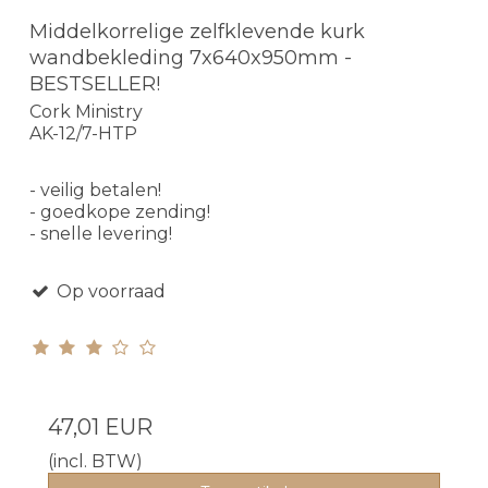
Middelkorrelige zelfklevende kurk
wandbekleding 7x640x950mm -
BESTSELLER!
Cork Ministry
AK-12/7-HTP
- veilig betalen!
- goedkope zending!
- snelle levering!
Op voorraad
47,01 EUR
(incl. BTW)