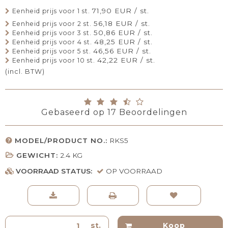
71,90 EUR / st.
Eenheid prijs voor 1 st.
56,18 EUR / st.
Eenheid prijs voor 2 st.
50,86 EUR / st.
Eenheid prijs voor 3 st.
48,25 EUR / st.
Eenheid prijs voor 4 st.
46,56 EUR / st.
Eenheid prijs voor 5 st.
42,22 EUR / st.
Eenheid prijs voor 10 st.
(incl. BTW)
Gebaseerd op
17
Beoordelingen
MODEL/PRODUCT NO.:
RKS5
GEWICHT:
2.4
KG
VOORRAAD STATUS:
OP VOORRAAD
st.
Koop