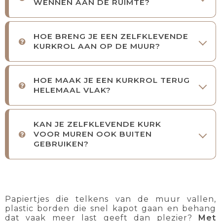
WENNEN AAN DE RUIMTE?
HOE BRENG JE EEN ZELFKLEVENDE
KURKROL AAN OP DE MUUR?
HOE MAAK JE EEN KURKROL TERUG
HELEMAAL VLAK?
KAN JE ZELFKLEVENDE KURK
VOOR MUREN OOK BUITEN
GEBRUIKEN?
Papiertjes die telkens van de muur vallen,
plastic borden die snel kapot gaan en behang
dat vaak meer last geeft dan plezier?
Met