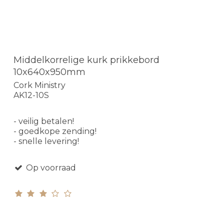
Middelkorrelige kurk prikkebord
10x640x950mm
Cork Ministry
AK12-10S
- veilig betalen!
- goedkope zending!
- snelle levering!
Op voorraad