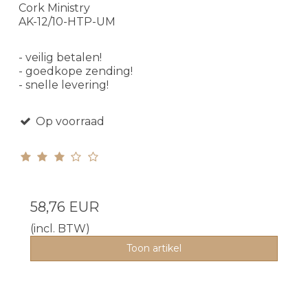
Cork Ministry
AK-12/10-HTP-UM
- veilig betalen!
- goedkope zending!
- snelle levering!
Op voorraad
58,76 EUR
(incl. BTW)
Toon artikel