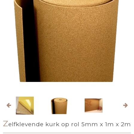
Z
elfklevende kurk op rol 5mm x 1m x 2m