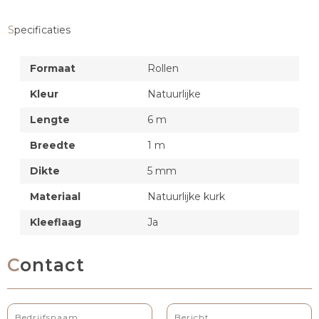
Specificaties
Formaat
Rollen
Kleur
Natuurlijke
Lengte
6 m
Breedte
1 m
Dikte
5 mm
Materiaal
Natuurlijke kurk
Kleeflaag
Ja
Contact