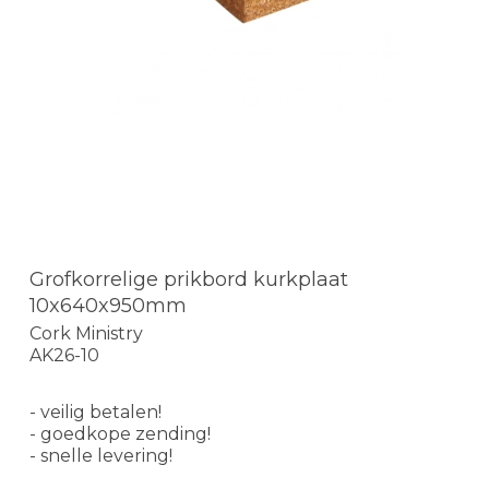
Grofkorrelige prikbord kurkplaat
10x640x950mm
Cork Ministry
AK26-10
- veilig betalen!
- goedkope zending!
- snelle levering!