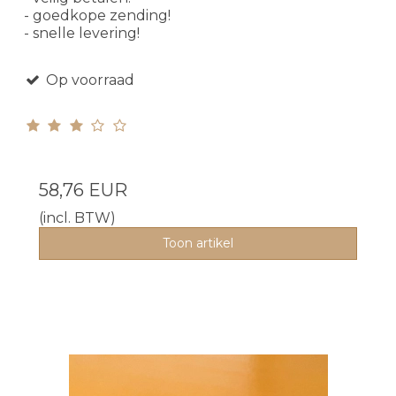
- goedkope zending!
- snelle levering!
Op voorraad
58,76 EUR
(incl. BTW)
Toon artikel