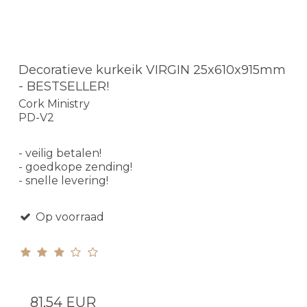
Decoratieve kurkeik VIRGIN 25x610x915mm
- BESTSELLER!
Cork Ministry
PD-V2
- veilig betalen!
- goedkope zending!
- snelle levering!
Op voorraad
81,54 EUR