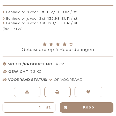
152,58 EUR / st.
Eenheid prijs voor 1 st.
135,98 EUR / st.
Eenheid prijs voor 2 st.
128,55 EUR / st.
Eenheid prijs voor 3 st.
(incl. BTW)
Gebaseerd op
4
Beoordelingen
MODEL/PRODUCT NO.:
RKS5
GEWICHT:
7.2
KG
VOORRAAD STATUS:
OP VOORRAAD
st.
Koop