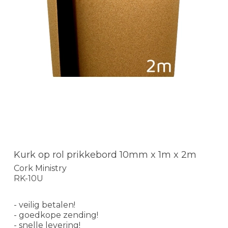
Kurk op rol prikkebord 10mm x 1m x 2m
Cork Ministry
RK-10U
- veilig betalen!
- goedkope zending!
- snelle levering!