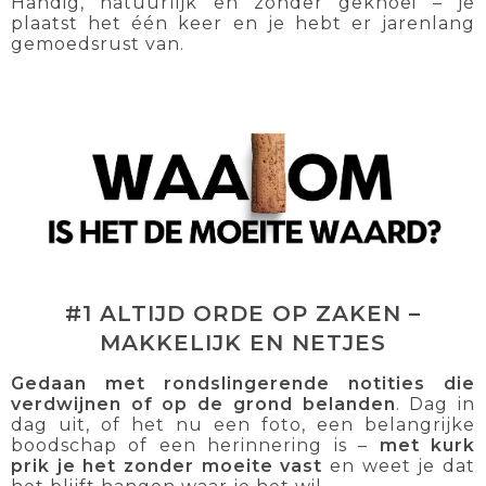
Handig, natuurlijk en zonder geknoei – je
plaatst het één keer en je hebt er jarenlang
gemoedsrust van.
#1 ALTIJD ORDE OP ZAKEN –
MAKKELIJK EN NETJES
Gedaan met rondslingerende notities die
verdwijnen of op de grond belanden
. Dag in
dag uit, of het nu een foto, een belangrijke
boodschap of een herinnering is –
met kurk
prik je het zonder moeite vast
en weet je dat