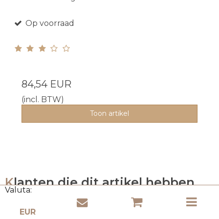
Op voorraad
84,54 EUR
(incl. BTW)
Toon artikel
Klanten die dit artikel hebben
Valuta:
gekocht kochten ook