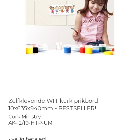
Zelfklevende WIT kurk prikbord
10x635x940mm - BESTSELLER!
Cork Ministry
AK-12/10-HTP-UM
- veilig betalen!