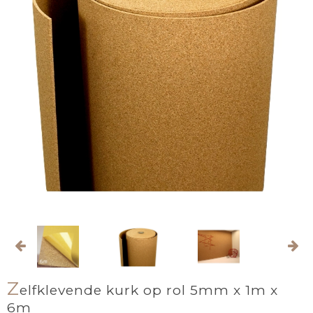
Z
elfklevende kurk op rol 5mm x 1m x
6m