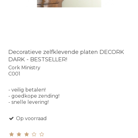
Decoratieve zelfklevende platen DECORK
DARK - BESTSELLER!
Cork Ministry
C001
- veilig betalen!
- goedkope zending!
- snelle levering!
Op voorraad