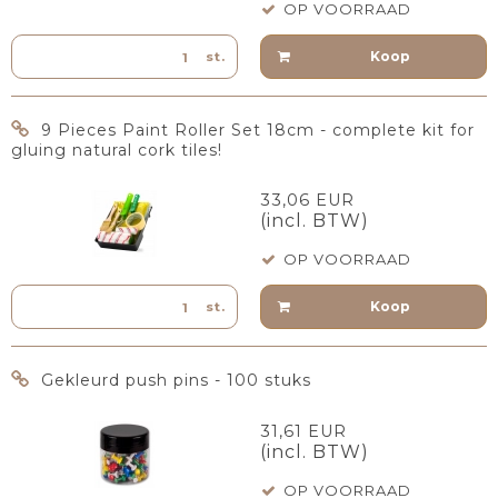
OP VOORRAAD
Koop
st.
9 Pieces Paint Roller Set 18cm - complete kit for
gluing natural cork tiles!
33,06 EUR
(incl. BTW)
OP VOORRAAD
Koop
st.
Gekleurd push pins - 100 stuks
31,61 EUR
(incl. BTW)
OP VOORRAAD