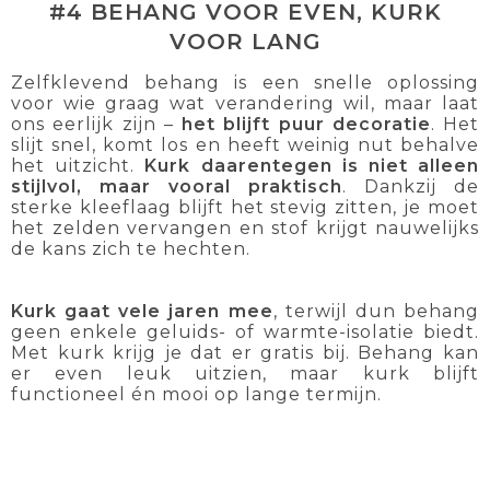
#4 BEHANG VOOR EVEN, KURK
VOOR LANG
Zelfklevend behang is een snelle oplossing
voor wie graag wat verandering wil, maar laat
ons eerlijk zijn –
het blijft puur decoratie
. Het
slijt snel, komt los en heeft weinig nut behalve
het uitzicht.
Kurk daarentegen
is niet alleen
stijlvol, maar vooral praktisch
. Dankzij de
sterke kleeflaag blijft het stevig zitten, je moet
het zelden vervangen en stof krijgt nauwelijks
de kans zich te hechten.
Kurk gaat vele jaren mee
, terwijl dun behang
geen enkele geluids- of warmte-isolatie biedt.
Met kurk krijg je dat er gratis bij. Behang kan
er even leuk uitzien, maar kurk blijft
functioneel én mooi op lange termijn.