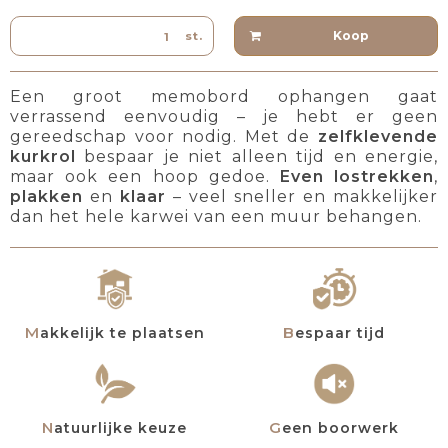
Koop
st.
Een groot memobord ophangen gaat
verrassend eenvoudig – je hebt er geen
gereedschap voor nodig. Met de
zelfklevende
kurkrol
bespaar je niet alleen tijd en energie,
maar ook een hoop gedoe.
Even lostrekken
,
plakken
en
klaar
– veel sneller en makkelijker
dan het hele karwei van een muur behangen.
Makkelijk te plaatsen
Bespaar tijd
Natuurlijke keuze
Geen boorwerk