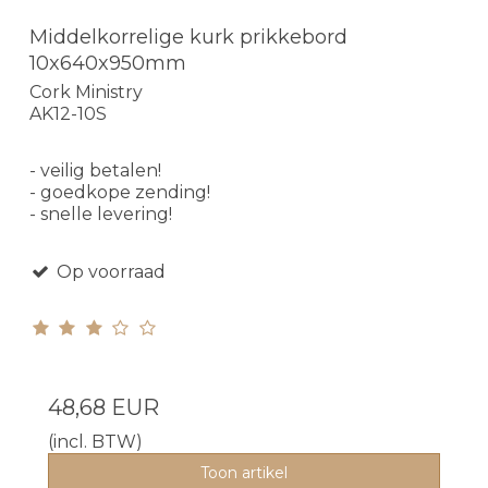
Middelkorrelige kurk prikkebord
10x640x950mm
Cork Ministry
AK12-10S
- veilig betalen!
- goedkope zending!
- snelle levering!
Op voorraad
48,68 EUR
(incl. BTW)
Toon artikel