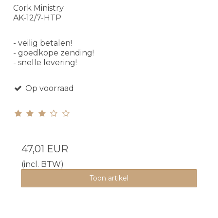
Cork Ministry
AK-12/7-HTP
- veilig betalen!
- goedkope zending!
- snelle levering!
Op voorraad
47,01 EUR
(incl. BTW)
Toon artikel