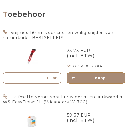
Toebehoor
Snijmes 18mm voor snel en veilig snijden van
natuurkurk - BESTSELLER!
23,75 EUR
(incl. BTW)
OP VOORRAAD
Koop
st.
Halfmatte vernis voor kurkvloeren en kurkwanden
WS EasyFinish 1L (Wicanders W-700)
59,37 EUR
(incl. BTW)