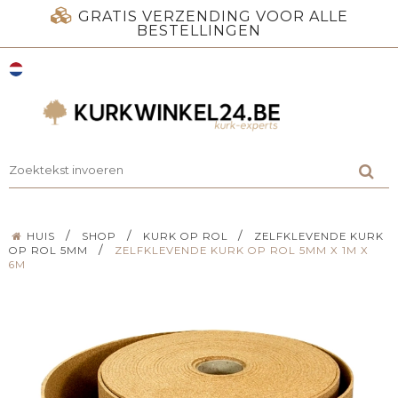
GRATIS VERZENDING VOOR ALLE
BESTELLINGEN
/
/
/
HUIS
SHOP
KURK OP ROL
ZELFKLEVENDE KURK
/
OP ROL 5MM
ZELFKLEVENDE KURK OP ROL 5MM X 1M X
6M