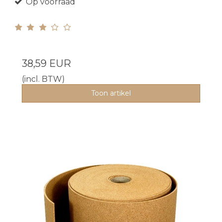
Op voorraad
38,59 EUR
(incl. BTW)
Toon artikel