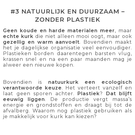
#3 NATUURLIJK EN DUURZAAM –
ZONDER PLASTIEK
Geen koude en harde materialen meer
, maar
echte kurk
die niet alleen mooi oogt, maar ook
gezellig en warm aanvoelt
. Bovendien maakt
het je dagelijkse organisatie veel eenvoudiger.
Plastieken borden daarentegen barsten vlug,
krassen snel en na een paar maanden mag je
alweer een nieuwe kopen.
Bovendien is
natuurkurk een ecologisch
verantwoorde keuze
. Het verteert vanzelf en
laat geen sporen achter.
Plastiek
?
Dat blijft
eeuwig liggen
. De productie vergt massa’s
energie en grondstoffen en draagt bij tot de
afvalberg. Waarom nog plastiek gebruiken als
je makkelijk voor kurk kan kiezen?