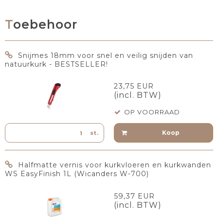
Toebehoor
Snijmes 18mm voor snel en veilig snijden van
natuurkurk - BESTSELLER!
23,75 EUR
(incl. BTW)
OP VOORRAAD
Koop
st.
Halfmatte vernis voor kurkvloeren en kurkwanden
WS EasyFinish 1L (Wicanders W-700)
59,37 EUR
(incl. BTW)