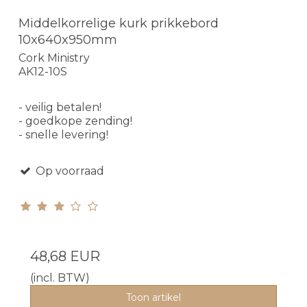
Middelkorrelige kurk prikkebord
10x640x950mm
Cork Ministry
AK12-10S
- veilig betalen!
- goedkope zending!
- snelle levering!
Op voorraad
48,68 EUR
(incl. BTW)
Toon artikel