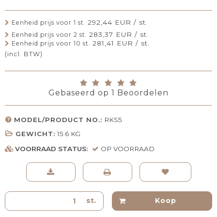
292,44 EUR / st.
Eenheid prijs voor 1 st.
283,37 EUR / st.
Eenheid prijs voor 2 st.
281,41 EUR / st.
Eenheid prijs voor 10 st.
(incl. BTW)
Gebaseerd op
1
Beoordelen
MODEL/PRODUCT NO.:
RKS5
GEWICHT:
15.6
KG
VOORRAAD STATUS:
OP VOORRAAD
st.
Koop