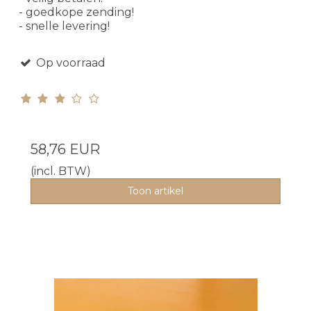
- goedkope zending!
- snelle levering!
Op voorraad
58,76 EUR
(incl. BTW)
Toon artikel