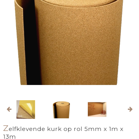
Z
elfklevende kurk op rol 5mm x 1m x
13m