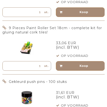
OP VOORRAAD
Koop
st.
9 Pieces Paint Roller Set 18cm - complete kit for
gluing natural cork tiles!
33,06 EUR
(incl. BTW)
OP VOORRAAD
Koop
st.
Gekleurd push pins - 100 stuks
31,61 EUR
(incl. BTW)
OP VOORRAAD