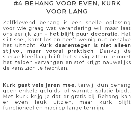
#4 BEHANG VOOR EVEN, KURK
VOOR LANG
Zelfklevend behang is een snelle oplossing
voor wie graag wat verandering wil, maar laat
ons eerlijk zijn –
het blijft puur decoratie
. Het
slijt snel, komt los en heeft weinig nut behalve
het uitzicht.
Kurk daarentegen
is niet alleen
stijlvol, maar vooral praktisch
. Dankzij de
sterke kleeflaag blijft het stevig zitten, je moet
het zelden vervangen en stof krijgt nauwelijks
de kans zich te hechten.
Kurk gaat vele jaren mee
, terwijl dun behang
geen enkele geluids- of warmte-isolatie biedt.
Met kurk krijg je dat er gratis bij. Behang kan
er even leuk uitzien, maar kurk blijft
functioneel én mooi op lange termijn.