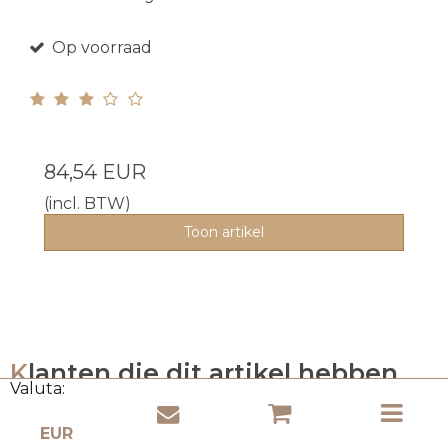
Op voorraad
84,54 EUR
(incl. BTW)
Toon artikel
Klanten die dit artikel hebben
Valuta:
gekocht kochten ook