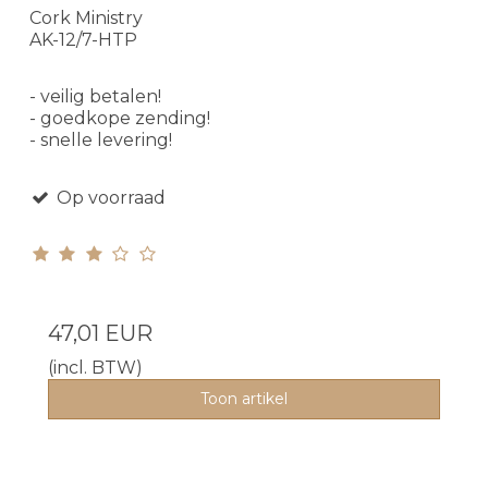
Cork Ministry
AK-12/7-HTP
- veilig betalen!
- goedkope zending!
- snelle levering!
Op voorraad
47,01 EUR
(incl. BTW)
Toon artikel