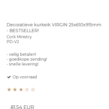
Decoratieve kurkeik VIRGIN 25x610x915mm
- BESTSELLER!
Cork Ministry
PD-V2
- veilig betalen!
- goedkope zending!
- snelle levering!
Op voorraad
81,54 EUR