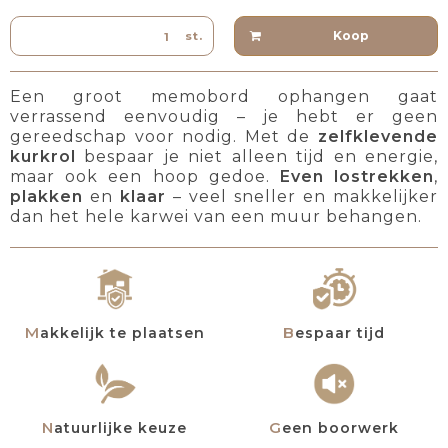
Koop
st.
Een groot memobord ophangen gaat
verrassend eenvoudig – je hebt er geen
gereedschap voor nodig. Met de
zelfklevende
kurkrol
bespaar je niet alleen tijd en energie,
maar ook een hoop gedoe.
Even lostrekken
,
plakken
en
klaar
– veel sneller en makkelijker
dan het hele karwei van een muur behangen.
Makkelijk te plaatsen
Bespaar tijd
Natuurlijke keuze
Geen boorwerk