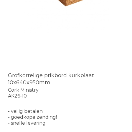
Grofkorrelige prikbord kurkplaat
10x640x950mm
Cork Ministry
AK26-10
- veilig betalen!
- goedkope zending!
- snelle levering!