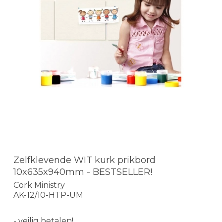
Zelfklevende WIT kurk prikbord
10x635x940mm - BESTSELLER!
Cork Ministry
AK-12/10-HTP-UM
- veilig betalen!