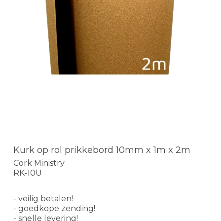
Kurk op rol prikkebord 10mm x 1m x 2m
Cork Ministry
RK-10U
- veilig betalen!
- goedkope zending!
- snelle levering!