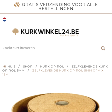
GRATIS VERZENDING VOOR ALLE
BESTELLINGEN
/
/
/
HUIS
SHOP
KURK OP ROL
ZELFKLEVENDE KURK
/
OP ROL 5MM
ZELFKLEVENDE KURK OP ROL 5MM X 1M X
13M