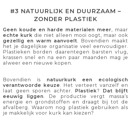
#3 NATUURLIJK EN DUURZAAM –
ZONDER PLASTIEK
Geen koude en harde materialen meer
, maar
echte kurk
die niet alleen mooi oogt, maar ook
gezellig en warm aanvoelt
. Bovendien maakt
het je dagelijkse organisatie veel eenvoudiger.
Plastieken borden daarentegen barsten vlug,
krassen snel en na een paar maanden mag je
alweer een nieuwe kopen.
Bovendien is
natuurkurk een ecologisch
verantwoorde keuze
. Het verteert vanzelf en
laat geen sporen achter.
Plastiek
?
Dat blijft
eeuwig liggen
. De productie vergt massa’s
energie en grondstoffen en draagt bij tot de
afvalberg. Waarom nog plastiek gebruiken als
je makkelijk voor kurk kan kiezen?