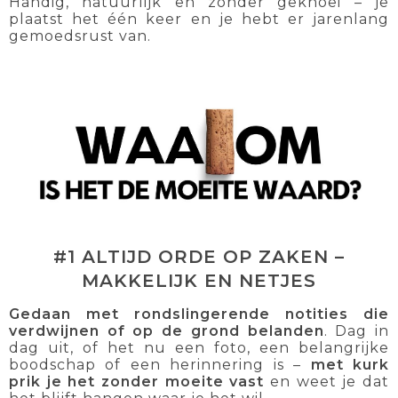
Handig, natuurlijk en zonder geknoei – je
plaatst het één keer en je hebt er jarenlang
gemoedsrust van.
#1 ALTIJD ORDE OP ZAKEN –
MAKKELIJK EN NETJES
Gedaan met rondslingerende notities die
verdwijnen of op de grond belanden
. Dag in
dag uit, of het nu een foto, een belangrijke
boodschap of een herinnering is –
met kurk
prik je het zonder moeite vast
en weet je dat