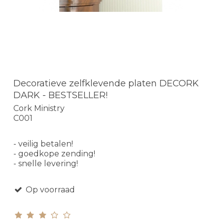
Decoratieve zelfklevende platen DECORK
DARK - BESTSELLER!
Cork Ministry
C001
- veilig betalen!
- goedkope zending!
- snelle levering!
Op voorraad