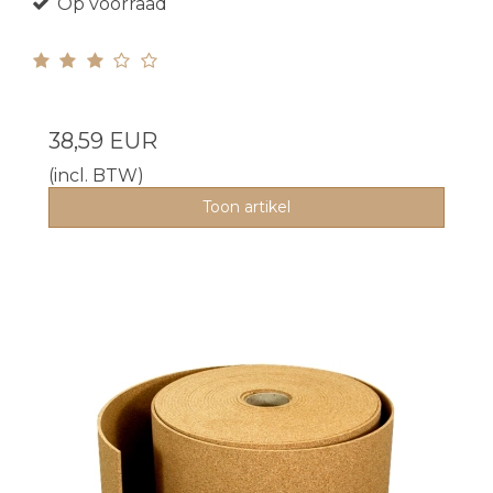
Op voorraad
38,59 EUR
(incl. BTW)
Toon artikel