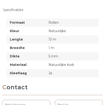
Specificaties
Formaat
Rollen
Kleur
Natuurlijke
Lengte
13 m
Breedte
1 m
Dikte
5 mm
Materiaal
Natuurlijke kurk
Kleeflaag
Ja
Contact