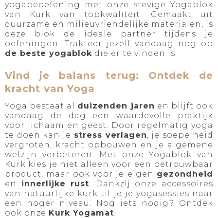
yogabeoefening met onze stevige Yogablok
van Kurk van topkwaliteit. Gemaakt uit
duurzame en milieuvriendelijke materialen, is
deze blok de ideale partner tijdens je
oefeningen. Trakteer jezelf vandaag nog op
de beste yogablok
die er te vinden is.
Vind je balans terug: Ontdek de
kracht van Yoga
Yoga bestaat al
duizenden jaren
en blijft ook
vandaag de dag een waardevolle praktijk
voor lichaam en geest. Door regelmatig yoga
te doen kan je
stress verlagen
, je soepelheid
vergroten, kracht opbouwen en je algemene
welzijn verbeteren. Met onze Yogablok van
Kurk kies je niet alleen voor een betrouwbaar
product, maar ook voor je eigen
gezondheid
en
innerlijke rust
. Dankzij onze accessoires
van natuurlijke kurk til je je yogasessies naar
een hoger niveau. Nog iets nodig? Ontdek
ook onze
Kurk Yogamat
!