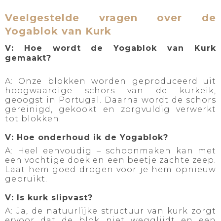
Veelgestelde vragen over de
Yogablok van Kurk
V: Hoe wordt de Yogablok van Kurk
gemaakt?
A: Onze blokken worden geproduceerd uit
hoogwaardige schors van de kurkeik,
geoogst in Portugal. Daarna wordt de schors
gereinigd, gekookt en zorgvuldig verwerkt
tot blokken.
V: Hoe onderhoud ik de Yogablok?
A: Heel eenvoudig – schoonmaken kan met
een vochtige doek en een beetje zachte zeep.
Laat hem goed drogen voor je hem opnieuw
gebruikt.
V: Is kurk slipvast?
A: Ja, de natuurlijke structuur van kurk zorgt
ervoor dat de blok niet wegglijdt en een