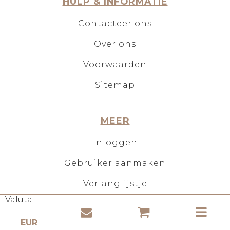
HULP & INFORMATIE
Contacteer ons
Over ons
Voorwaarden
Sitemap
MEER
Inloggen
Gebruiker aanmaken
Verlanglijstje
Valuta:
Internationale levering