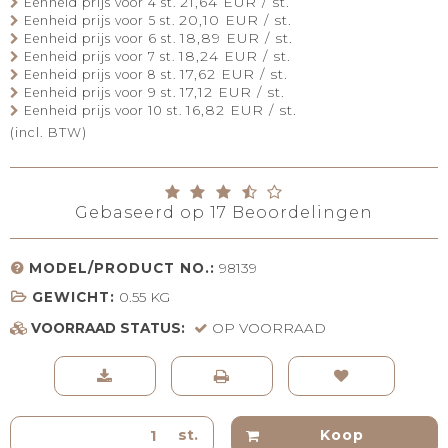
21,64 EUR / st.
Eenheid prijs voor 4 st.
20,10 EUR / st.
Eenheid prijs voor 5 st.
18,89 EUR / st.
Eenheid prijs voor 6 st.
18,24 EUR / st.
Eenheid prijs voor 7 st.
17,62 EUR / st.
Eenheid prijs voor 8 st.
17,12 EUR / st.
Eenheid prijs voor 9 st.
16,82 EUR / st.
Eenheid prijs voor 10 st.
(incl. BTW)
Gebaseerd op
17
Beoordelingen
MODEL/PRODUCT NO.:
98139
GEWICHT:
0.55
KG
VOORRAAD STATUS:
OP VOORRAAD
st.
Koop