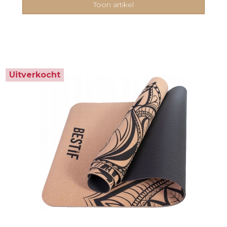
Toon artikel
Uitverkocht