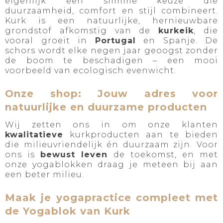
eigenlijk een slimme keuze die
duurzaamheid, comfort en stijl combineert.
Kurk is een natuurlijke, hernieuwbare
grondstof afkomstig van de
kurkeik
, die
vooral groeit in
Portugal
en Spanje. De
schors wordt elke negen jaar geoogst zonder
de boom te beschadigen – een mooi
voorbeeld van ecologisch evenwicht.
Onze shop: Jouw adres voor
natuurlijke en duurzame producten
Wij zetten ons in om onze klanten
kwalitatieve
kurkproducten aan te bieden
die milieuvriendelijk én duurzaam zijn. Voor
ons is
bewust leven
de toekomst, en met
onze yogablokken draag je meteen bij aan
een beter milieu.
Maak je yogapractice compleet met
de Yogablok van Kurk