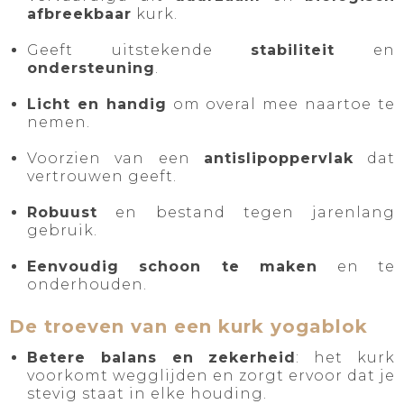
afbreekbaar
kurk.
Geeft uitstekende
stabiliteit
en
ondersteuning
.
Licht en handig
om overal mee naartoe te
nemen.
Voorzien van een
antislipoppervlak
dat
vertrouwen geeft.
Robuust
en bestand tegen jarenlang
gebruik.
Eenvoudig schoon te maken
en te
onderhouden.
De troeven van een kurk yogablok
Betere balans en zekerheid
: het kurk
voorkomt wegglijden en zorgt ervoor dat je
stevig staat in elke houding.