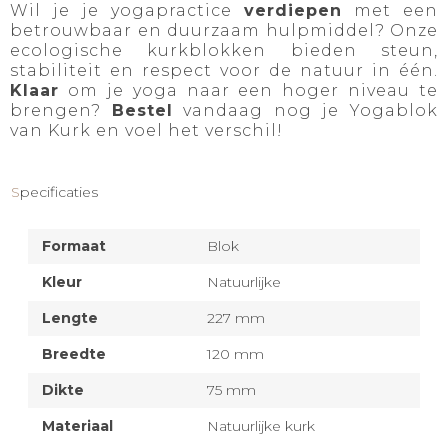
Wil je je yogapractice
verdiepen
met een
betrouwbaar en duurzaam hulpmiddel? Onze
ecologische kurkblokken bieden steun,
stabiliteit en respect voor de natuur in één.
Klaar
om je yoga naar een hoger niveau te
brengen?
Bestel
vandaag nog je Yogablok
van Kurk en voel het verschil!
Specificaties
Formaat
Blok
Kleur
Natuurlijke
Lengte
227 mm
Breedte
120 mm
Dikte
75 mm
Materiaal
Natuurlijke kurk