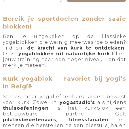
Bereik je sportdoelen zonder saaie
blokken!
Ben je uitgekeken op de klassieke
yogablokken die weinig meerwaarde bieden?
Tijd om
de kracht van kurk te ontdekken
!
Onze
yogablokken uit natuurlijke kurk
tillen
jouw training naar een hoger niveau – en dat
merk je meteen.
Kurk yogablok – Favoriet bij yogi’s
in België
Steeds meer yogaliefhebbers kiezen bewust
voor kurk. Zowel in
yogastudio’s
als tijdens
thuisoefeningen
is het kurkblok een
betrouwbare partner. Ook
pilatesbeoefenaars
,
fitnessfanaten
en
mensen die herstellen na een blessure, halen