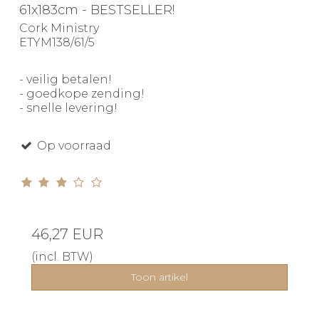
61x183cm - BESTSELLER!
Cork Ministry
ETYM138/61/5
- veilig betalen!
- goedkope zending!
- snelle levering!
Op voorraad
46,27 EUR
(incl. BTW)
Toon artikel