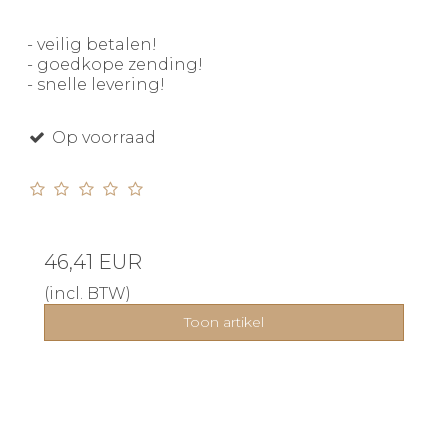
- veilig betalen!
- goedkope zending!
- snelle levering!
Op voorraad
46,41 EUR
(incl. BTW)
Toon artikel