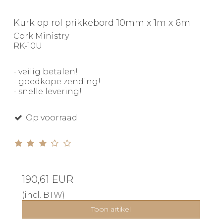
Kurk op rol prikkebord 10mm x 1m x 6m
Cork Ministry
RK-10U
- veilig betalen!
- goedkope zending!
- snelle levering!
Op voorraad
190,61 EUR
(incl. BTW)
Toon artikel