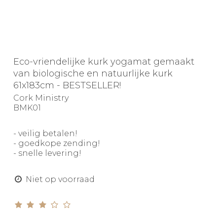
Eco-vriendelijke kurk yogamat gemaakt
van biologische en natuurlijke kurk
61x183cm - BESTSELLER!
Cork Ministry
BMK01
- veilig betalen!
- goedkope zending!
- snelle levering!
Niet op voorraad