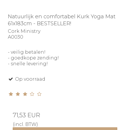
Natuurlijk en comfortabel Kurk Yoga Mat
61x183cm - BESTSELLER!
Cork Ministry
A0030
- veilig betalen!
- goedkope zending!
- snelle levering!
Op voorraad
71,53 EUR
(incl. BTW)