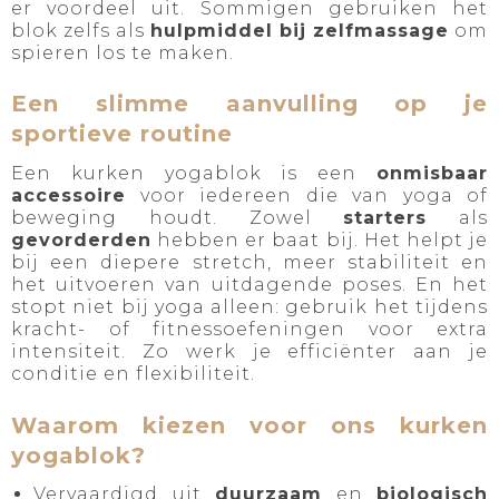
er voordeel uit. Sommigen gebruiken het
blok zelfs als
hulpmiddel bij zelfmassage
om
spieren los te maken.
Een slimme aanvulling op je
sportieve routine
Een kurken yogablok is een
onmisbaar
accessoire
voor iedereen die van yoga of
beweging houdt. Zowel
starters
als
gevorderden
hebben er baat bij. Het helpt je
bij een diepere stretch, meer stabiliteit en
het uitvoeren van uitdagende poses. En het
stopt niet bij yoga alleen: gebruik het tijdens
kracht- of fitnessoefeningen voor extra
intensiteit. Zo werk je efficiënter aan je
conditie en flexibiliteit.
Waarom kiezen voor ons kurken
yogablok?
Vervaardigd uit
duurzaam
en
biologisch