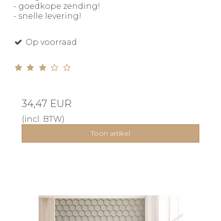
- goedkope zending!
- snelle levering!
Op voorraad
34,47 EUR
(incl. BTW)
Toon artikel