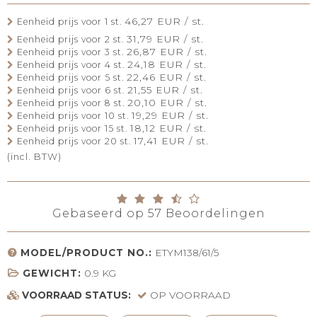
46,27 EUR / st.
Eenheid prijs voor 1 st.
31,79 EUR / st.
Eenheid prijs voor 2 st.
26,87 EUR / st.
Eenheid prijs voor 3 st.
24,18 EUR / st.
Eenheid prijs voor 4 st.
22,46 EUR / st.
Eenheid prijs voor 5 st.
21,55 EUR / st.
Eenheid prijs voor 6 st.
20,10 EUR / st.
Eenheid prijs voor 8 st.
19,29 EUR / st.
Eenheid prijs voor 10 st.
18,12 EUR / st.
Eenheid prijs voor 15 st.
17,41 EUR / st.
Eenheid prijs voor 20 st.
(incl. BTW)
Gebaseerd op
57
Beoordelingen
MODEL/PRODUCT NO.:
ETYM138/61/5
GEWICHT:
0.9
KG
VOORRAAD STATUS:
OP VOORRAAD