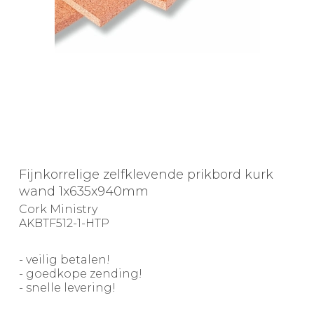
Fijnkorrelige zelfklevende prikbord kurk
wand 1x635x940mm
Cork Ministry
AKBTF512-1-HTP
- veilig betalen!
- goedkope zending!
- snelle levering!