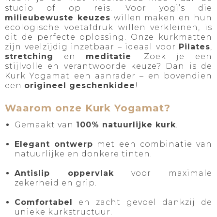
studio of op reis. Voor yogi’s die
milieubewuste keuzes
willen maken en hun
ecologische voetafdruk willen verkleinen, is
dit de perfecte oplossing. Onze kurkmatten
zijn veelzijdig inzetbaar – ideaal voor
Pilates
,
stretching
en
meditatie
. Zoek je een
stijlvolle en verantwoorde keuze? Dan is de
Kurk Yogamat een aanrader – en bovendien
een
origineel geschenkidee
!
Waarom onze Kurk Yogamat?
Gemaakt van
100% natuurlijke kurk
.
Elegant ontwerp
met een combinatie van
natuurlijke en donkere tinten.
Antislip oppervlak
voor maximale
zekerheid en grip.
Comfortabel
en zacht gevoel dankzij de
unieke kurkstructuur.