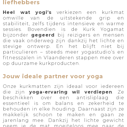
liefhebbers
Heel wat yogi’s
verkiezen een kurkmat
omwille van de uitstekende grip en
stabiliteit, zelfs tijdens intensieve en warme
sessies. Bovendien is de Kurk Yogamat
bijzonder
gegeerd
bij reizigers en mensen
die vaak onderweg zijn dankzij het lichte en
stevige ontwerp. En het blijft niet bij
particulieren – steeds meer yogastudio’s en
fitnesszalen in Vlaanderen stappen mee over
op duurzame kurkproducten.
Jouw ideale partner voor yoga
Onze kurkmatten zijn ideaal voor iedereen
die zijn
yoga-ervaring wil verdiepen
. Ze
beschikken over een antisliplaag die
essentieel is om balans en zekerheid te
behouden in elke houding. Daarnaast zijn ze
makkelijk schoon te maken en gaan ze
jarenlang mee. Dankzij het lichte gewicht
neem je de mat moeiteloos mee naar de