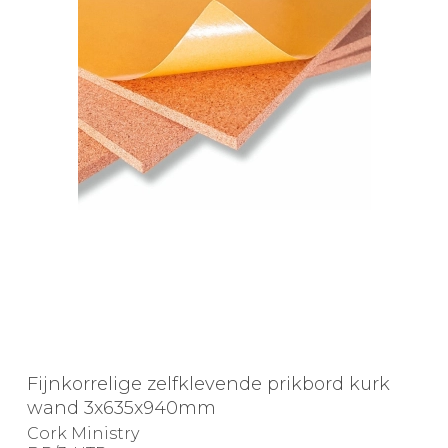
Fijnkorrelige zelfklevende prikbord kurk
wand 3x635x940mm
Cork Ministry