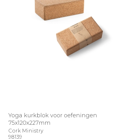
Yoga kurkblok voor oefeningen
75x120x227mm
Cork Ministry
98139