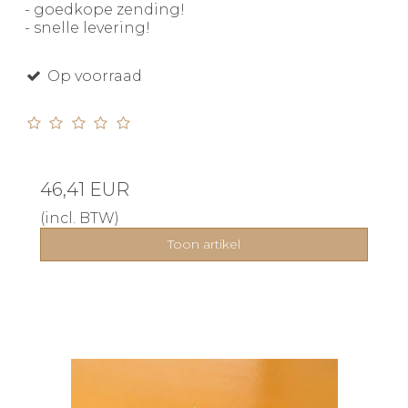
- goedkope zending!
- snelle levering!
Op voorraad
46,41 EUR
(incl. BTW)
Toon artikel