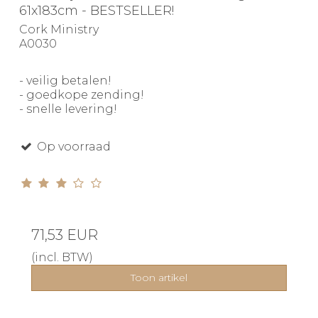
61x183cm - BESTSELLER!
Cork Ministry
A0030
- veilig betalen!
- goedkope zending!
- snelle levering!
Op voorraad
71,53 EUR
(incl. BTW)
Toon artikel