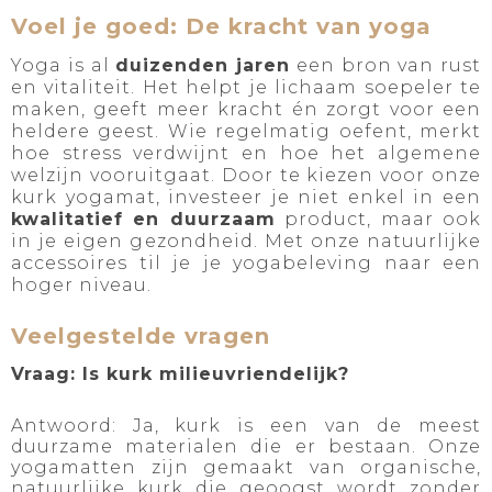
Voel je goed: De kracht van yoga
Yoga is al
duizenden jaren
een bron van rust
en vitaliteit. Het helpt je lichaam soepeler te
maken, geeft meer kracht én zorgt voor een
heldere geest. Wie regelmatig oefent, merkt
hoe stress verdwijnt en hoe het algemene
welzijn vooruitgaat. Door te kiezen voor onze
kurk yogamat, investeer je niet enkel in een
kwalitatief en duurzaam
product, maar ook
in je eigen gezondheid. Met onze natuurlijke
accessoires til je je yogabeleving naar een
hoger niveau.
Veelgestelde vragen
Vraag: Is kurk milieuvriendelijk?
Antwoord: Ja, kurk is een van de meest
duurzame materialen die er bestaan. Onze
yogamatten zijn gemaakt van organische,
natuurlijke kurk die geoogst wordt zonder