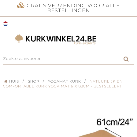
GRATIS VERZENDING VOOR ALLE
BESTELLINGEN
/
/
/
HUIS
SHOP
YOGAMAT KURK
NATUURLIJK EN
COMFORTABEL KURK YOGA MAT 61X183CM - BESTSELLER!