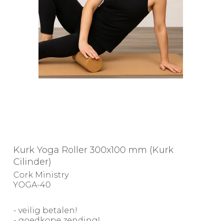
Kurk Yoga Roller 300x100 mm (Kurk
Cilinder)
Cork Ministry
YOGA-40
- veilig betalen!
- goedkope zending!