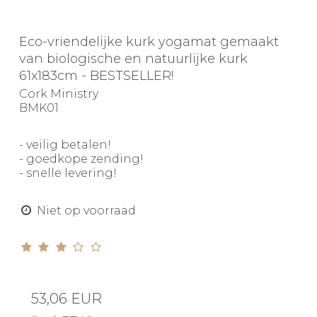
Eco-vriendelijke kurk yogamat gemaakt
van biologische en natuurlijke kurk
61x183cm - BESTSELLER!
Cork Ministry
BMK01
- veilig betalen!
- goedkope zending!
- snelle levering!
Niet op voorraad
53,06 EUR