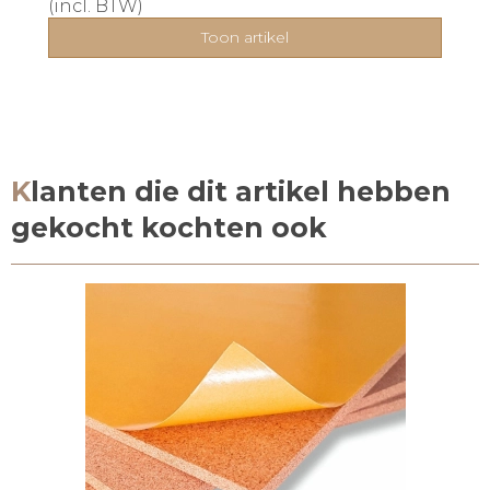
(incl. BTW)
Toon artikel
Klanten die dit artikel hebben
gekocht kochten ook