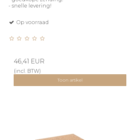
- snelle levering!
Op voorraad
46,41 EUR
(incl. BTW)
Toon artikel