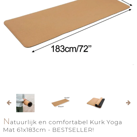
N
atuurlijk en comfortabel Kurk Yoga
Mat 61x183cm - BESTSELLER!