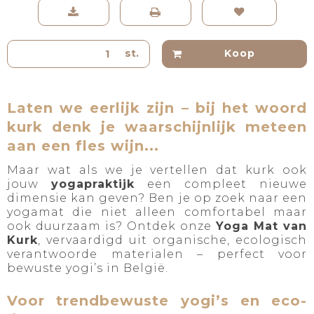
st.
Koop
Laten we eerlijk zijn – bij het woord
kurk denk je waarschijnlijk meteen
aan een fles wijn...
Maar wat als we je vertellen dat kurk ook
jouw
yogapraktijk
een compleet nieuwe
dimensie kan geven? Ben je op zoek naar een
yogamat die niet alleen comfortabel maar
ook duurzaam is? Ontdek onze
Yoga Mat van
Kurk
, vervaardigd uit organische, ecologisch
verantwoorde materialen – perfect voor
bewuste yogi’s in België.
Voor trendbewuste yogi’s en eco-