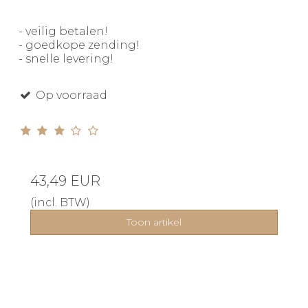
- veilig betalen!
- goedkope zending!
- snelle levering!
Op voorraad
43,49 EUR
(incl. BTW)
Toon artikel