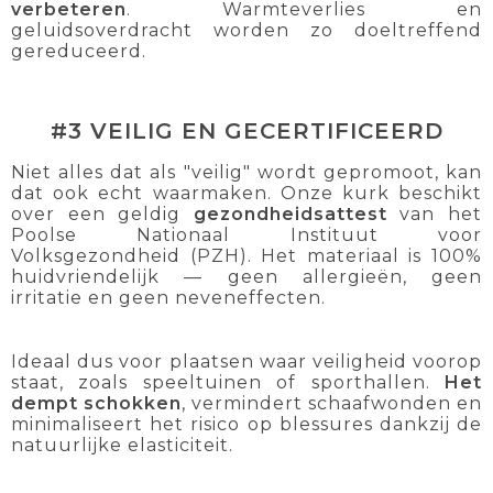
verbeteren
. Warmteverlies en
geluidsoverdracht worden zo doeltreffend
gereduceerd.
#3 VEILIG EN GECERTIFICEERD
Niet alles dat als "veilig" wordt gepromoot, kan
dat ook echt waarmaken. Onze kurk beschikt
over een geldig
gezondheidsattest
van het
Poolse Nationaal Instituut voor
Volksgezondheid (PZH). Het materiaal is 100%
huidvriendelijk — geen allergieën, geen
irritatie en geen neveneffecten.
Ideaal dus voor plaatsen waar veiligheid voorop
staat, zoals speeltuinen of sporthallen.
Het
dempt schokken
, vermindert schaafwonden en
minimaliseert het risico op blessures dankzij de
natuurlijke elasticiteit.