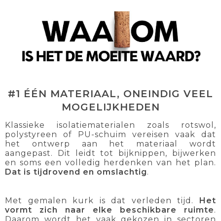
#1 ÉÉN MATERIAAL, ONEINDIG VEEL
MOGELIJKHEDEN
Klassieke isolatiematerialen zoals rotswol,
polystyreen of PU-schuim vereisen vaak dat
het ontwerp aan het materiaal wordt
aangepast. Dit leidt tot bijknippen, bijwerken
en soms een volledig herdenken van het plan.
Dat is tijdrovend en omslachtig
.
Met gemalen kurk is dat verleden tijd.
Het
vormt zich naar elke beschikbare ruimte
.
Daarom wordt het vaak gekozen in sectoren