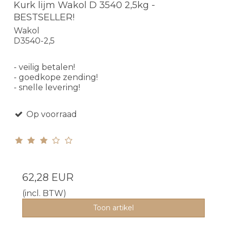
Kurk lijm Wakol D 3540 2,5kg -
BESTSELLER!
Wakol
D3540-2,5
- veilig betalen!
- goedkope zending!
- snelle levering!
Op voorraad
62,28 EUR
(incl. BTW)
Toon artikel