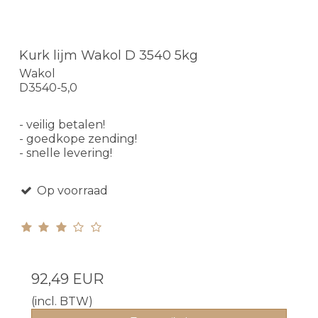
Kurk lijm Wakol D 3540 5kg
Wakol
D3540-5,0
- veilig betalen!
- goedkope zending!
- snelle levering!
Op voorraad
92,49 EUR
(incl. BTW)