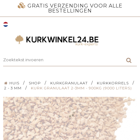
GRATIS VERZENDING VOOR ALLE
BESTELLINGEN
/
/
/
/
HUIS
SHOP
KURKGRANULAAT
KURKKORRELS
/
2 - 3 MM
KURK GRANULAAT 2-3MM - 900KG (9000 LITERS)