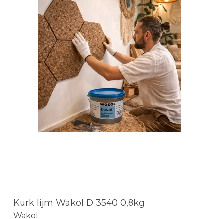
Kurk lijm Wakol D 3540 0,8kg
Wakol