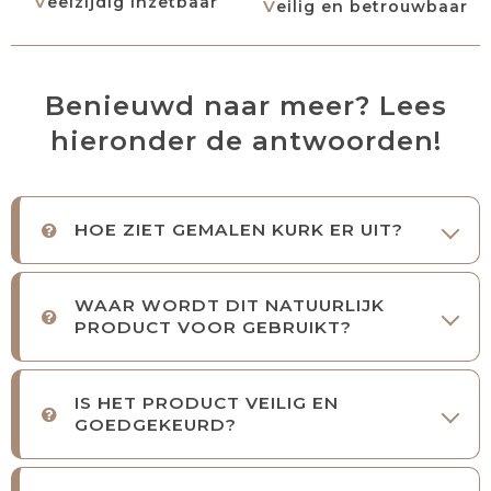
Veelzijdig inzetbaar
Veilig en betrouwbaar
Benieuwd naar meer? Lees
hieronder de antwoorden!
HOE ZIET GEMALEN KURK ER UIT?
WAAR WORDT DIT NATUURLIJK
PRODUCT VOOR GEBRUIKT?
IS HET PRODUCT VEILIG EN
GOEDGEKEURD?