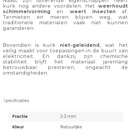
Naast zijn isolerende eigenschappen heeft
kurk nog andere voordelen. Het
weerhoudt
schimmelvorming
en
weert insecten
af.
Termieten en mieren blijven weg, wat
traditionele materialen vaak niet kunnen
garanderen.
Bovendien is kurk
niet-geleidend
, wat het
veilig maakt voor toepassingen in de buurt van
elektriciteit. En dankzij zijn chemische
stabiliteit blijft het materiaal jarenlang
betrouwbaar presteren, ongeacht de
omstandigheden.
Specificaties
Fractie
2-3 mm
Kleur
Natuurlijke