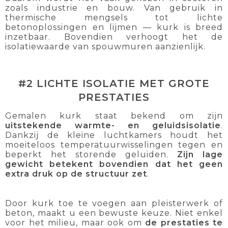
zoals industrie en bouw. Van gebruik in
thermische mengsels tot lichte
betonoplossingen en lijmen — kurk is breed
inzetbaar. Bovendien verhoogt het de
isolatiewaarde van spouwmuren aanzienlijk.
#2 LICHTE ISOLATIE MET GROTE
PRESTATIES
Gemalen kurk staat bekend om zijn
uitstekende warmte- en geluidsisolatie
.
Dankzij de kleine luchtkamers houdt het
moeiteloos temperatuurwisselingen tegen en
beperkt het storende geluiden.
Zijn lage
gewicht betekent bovendien dat het geen
extra druk op de structuur zet
.
Door kurk toe te voegen aan pleisterwerk of
beton, maakt u een bewuste keuze. Niet enkel
voor het milieu, maar ook om
de prestaties te