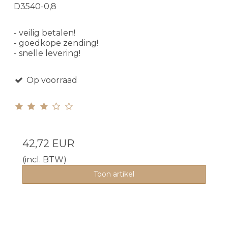
D3540-0,8
- veilig betalen!
- goedkope zending!
- snelle levering!
Op voorraad
42,72 EUR
(incl. BTW)
Toon artikel