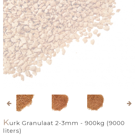
K
urk Granulaat 2-3mm - 900kg (9000
liters)