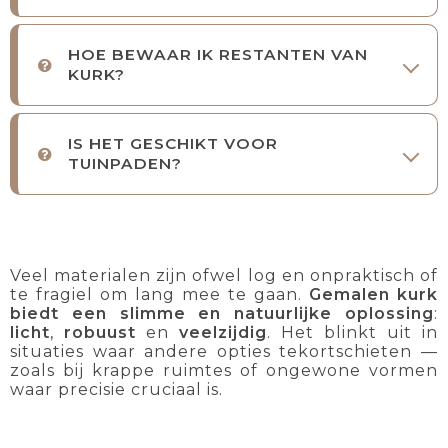
HOE BEWAAR IK RESTANTEN VAN
KURK?
IS HET GESCHIKT VOOR
TUINPADEN?
Veel materialen zijn ofwel log en onpraktisch of
te fragiel om lang mee te gaan.
Gemalen kurk
biedt een slimme en natuurlijke oplossing
:
licht
,
robuust
en
veelzijdig
. Het blinkt uit in
situaties waar andere opties tekortschieten —
zoals bij krappe ruimtes of ongewone vormen
waar precisie cruciaal is.