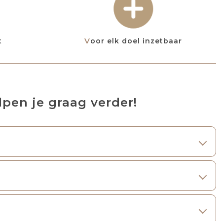
t
Voor elk doel inzetbaar
pen je graag verder!