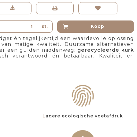
st.
Koop
budget én tegelijkertijd een waardevolle oplossing
van matige kwaliteit. Duurzame alternatieven
t er een gulden middenweg:
gerecycleerde kurk
isch verantwoord én betaalbaar. Kwaliteit en
Lagere ecologische voetafdruk