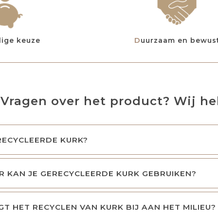
lige keuze
Duurzaam en bewus
Vragen over het product? Wij hel
RECYCLEERDE KURK?
 KAN JE GERECYCLEERDE KURK GEBRUIKEN?
T HET RECYCLEN VAN KURK BIJ AAN HET MILIEU?