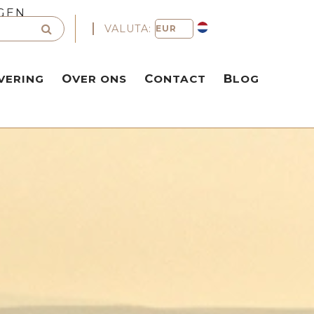
GEN
VALUTA:
VERING
OVER ONS
CONTACT
BLOG