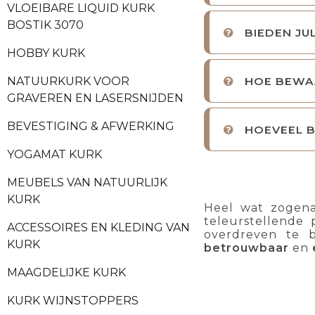
VLOEIBARE LIQUID KURK
BOSTIK 3070
BIEDEN JU
HOBBY KURK
HOE BEWAA
NATUURKURK VOOR
GRAVEREN EN LASERSNIJDEN
BEVESTIGING & AFWERKING
HOEVEEL B
YOGAMAT KURK
MEUBELS VAN NATUURLIJK
KURK
Heel wat zogenaa
teleurstellende 
ACCESSOIRES EN KLEDING VAN
overdreven te 
KURK
betrouwbaar
en
MAAGDELIJKE KURK
KURK WIJNSTOPPERS