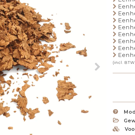
Eenhe
Eenhe
Eenhe
Eenhe
Eenhe
Eenhe
Eenhe
Eenhe
(incl. BTW
Mod
Gew
Voo