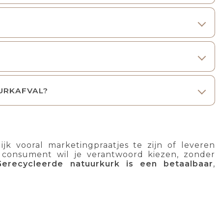
URKAFVAL?
jk vooral marketingpraatjes te zijn of leveren
ls consument wil je verantwoord kiezen, zonder
Gerecycleerde natuurkurk is een betaalbaar
,