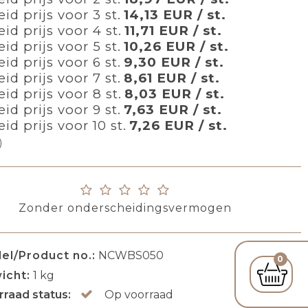
id prijs voor 3 st.
14,13 EUR / st.
id prijs voor 4 st.
11,71 EUR / st.
id prijs voor 5 st.
10,26 EUR / st.
id prijs voor 6 st.
9,30 EUR / st.
id prijs voor 7 st.
8,61 EUR / st.
id prijs voor 8 st.
8,03 EUR / st.
id prijs voor 9 st.
7,63 EUR / st.
id prijs voor 10 st.
7,26 EUR / st.
)
Zonder onderscheidingsvermogen
el/Product no.:
NCWBS050
0
icht:
1
kg
rraad status:
Op voorraad