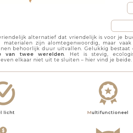
vriendelijk alternatief dat vriendelijk is voor je 
 materialen zijn alomtegenwoordig, maar vaak 
nen behoorlijk duur uitvallen. Gelukkig bestaa
te van twee werelden
. Het is stevig, ecolog
en elkaar niet uit te sluiten – hier vind je beide.
el licht
Multifunctioneel