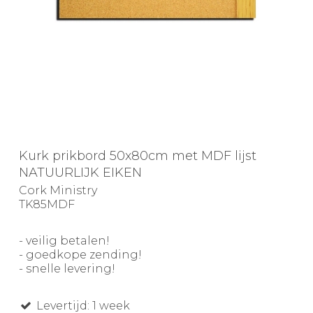
Kurk prikbord 50x80cm met MDF lijst
NATUURLIJK EIKEN
Cork Ministry
TK85MDF
- veilig betalen!
- goedkope zending!
- snelle levering!
Levertijd: 1 week