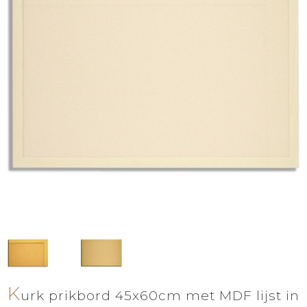
K
urk prikbord 45x60cm met MDF lijst in