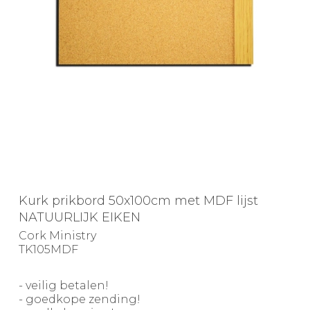
Kurk prikbord 50x100cm met MDF lijst
NATUURLIJK EIKEN
Cork Ministry
TK105MDF
- veilig betalen!
- goedkope zending!