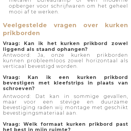
metalen bureaulamp of een moderne
opberger voor schrijfwaren om het geheel
mooi af te werken.
Veelgestelde vragen over kurken
prikborden
Vraag: Kan ik het kurken prikbord zowel
liggend als staand ophangen?
Antwoord: Ja, onze kurken prikborden
kunnen probleemloos zowel horizontaal als
verticaal bevestigd worden.
Vraag: Kan ik een kurken prikbord
bevestigen met kleefstrips in plaats van
schroeven?
Antwoord: Dat kan in sommige gevallen,
maar voor een stevige en duurzame
bevestiging raden wij montage met geschikt
bevestigingsmateriaal aan.
Vraag: Welk formaat kurken prikbord past
het best in mijn ruimte?