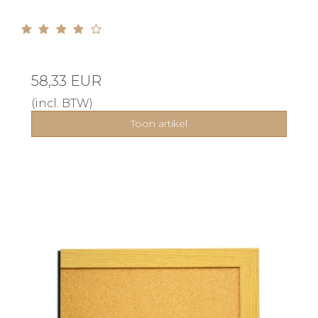
58,33 EUR
(incl. BTW)
Toon artikel