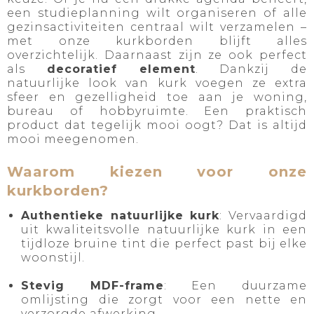
een studieplanning wilt organiseren of alle
gezinsactiviteiten centraal wilt verzamelen –
met onze kurkborden blijft alles
overzichtelijk. Daarnaast zijn ze ook perfect
als
decoratief element
. Dankzij de
natuurlijke look van kurk voegen ze extra
sfeer en gezelligheid toe aan je woning,
bureau of hobbyruimte. Een praktisch
product dat tegelijk mooi oogt? Dat is altijd
mooi meegenomen.
Waarom kiezen voor onze
kurkborden?
Authentieke natuurlijke kurk
: Vervaardigd
uit kwaliteitsvolle natuurlijke kurk in een
tijdloze bruine tint die perfect past bij elke
woonstijl.
Stevig MDF-frame
: Een duurzame
omlijsting die zorgt voor een nette en
verzorgde afwerking.