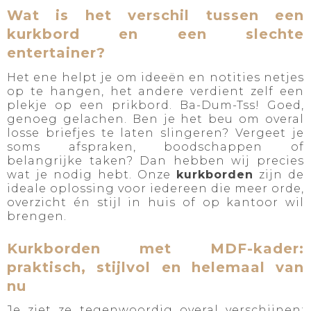
Wat is het verschil tussen een
kurkbord en een slechte
entertainer?
Het ene helpt je om ideeën en notities netjes
op te hangen, het andere verdient zelf een
plekje op een prikbord. Ba-Dum-Tss! Goed,
genoeg gelachen. Ben je het beu om overal
losse briefjes te laten slingeren? Vergeet je
soms afspraken, boodschappen of
belangrijke taken? Dan hebben wij precies
wat je nodig hebt. Onze
kurkborden
zijn de
ideale oplossing voor iedereen die meer orde,
overzicht én stijl in huis of op kantoor wil
brengen.
Kurkborden met MDF-kader:
praktisch, stijlvol en helemaal van
nu
Je ziet ze tegenwoordig overal verschijnen: