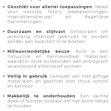
Geschikt voor allerlei toepassingen
: Ideaal
voor notities, foto’s, weekplanningen,
inspiratiemateriaal en dagelijkse
herinneringen.
Duurzaam en slijtvast
: Ontworpen om
jarenlang intensief gebruikt te worden
zonder aan kwaliteit in te boeten.
Milieuvriendelijke keuze
: Kurk is een
natuurlijk en hernieuwbaar materiaal,
waardoor onze kurkborden een ecologisch
verantwoord alternatief vormen.
Veilig in gebruik
: Gemaakt van niet-giftige
materialen en geschikt voor thuis, school
en kantoor.
Makkelijk te onderhouden
: Een zachte
doek of borstel volstaat om het bord netjes
te houden.