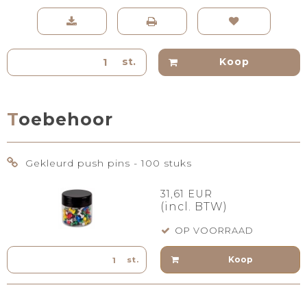
st.
Koop
Toebehoor
Gekleurd push pins - 100 stuks
31,61 EUR
(incl. BTW)
OP VOORRAAD
Koop
st.