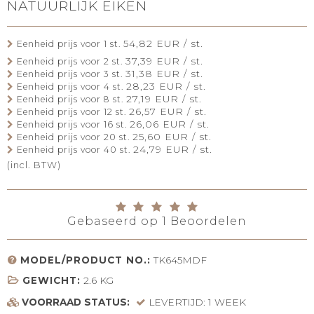
NATUURLIJK EIKEN
54,82 EUR / st.
Eenheid prijs voor 1 st.
37,39 EUR / st.
Eenheid prijs voor 2 st.
31,38 EUR / st.
Eenheid prijs voor 3 st.
28,23 EUR / st.
Eenheid prijs voor 4 st.
27,19 EUR / st.
Eenheid prijs voor 8 st.
26,57 EUR / st.
Eenheid prijs voor 12 st.
26,06 EUR / st.
Eenheid prijs voor 16 st.
25,60 EUR / st.
Eenheid prijs voor 20 st.
24,79 EUR / st.
Eenheid prijs voor 40 st.
(incl. BTW)
Gebaseerd op
1
Beoordelen
MODEL/PRODUCT NO.:
TK645MDF
GEWICHT:
2.6
KG
VOORRAAD STATUS:
LEVERTIJD: 1 WEEK