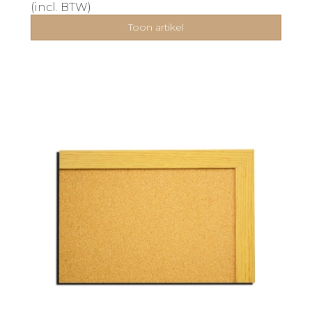
(incl. BTW)
Toon artikel