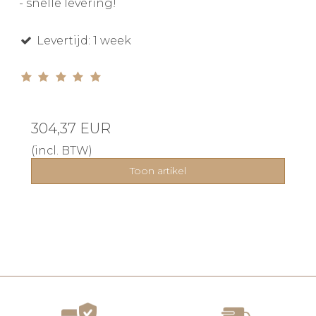
- snelle levering!
Levertijd: 1 week
304,37 EUR
(incl. BTW)
Toon artikel