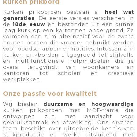
kurken prikbord
Kurken prikborden bestaan al
heel wat
generaties
. De eerste versies verschenen in
de
18de eeuw
en bestonden uit een dunne
laag kurk op een kartonnen ondergrond. Ze
vormden een slim alternatief voor de zware
houten borden die vroeger gebruikt werden
voor boodschappen en notities. Intussen zijn
kurken prikborden uitgegroeid tot stijlvolle
en multifunctionele hulpmiddelen die je
overal terugvindt: van woonkamers en
kantoren tot scholen en creatieve
werkplekken.
Onze passie voor kwaliteit
Wij bieden
duurzame en hoogwaardige
kurken prikborden met MDF-frame die
ontworpen zijn met aandacht voor
gebruiksgemak en afwerking. Ons ervaren
team beschikt over uitgebreide kennis van
kurkproductie en werkt uitsluitend met