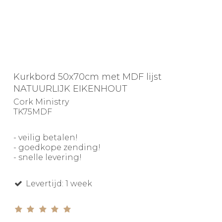
Kurkbord 50x70cm met MDF lijst
NATUURLIJK EIKENHOUT
Cork Ministry
TK75MDF
- veilig betalen!
- goedkope zending!
- snelle levering!
Levertijd: 1 week