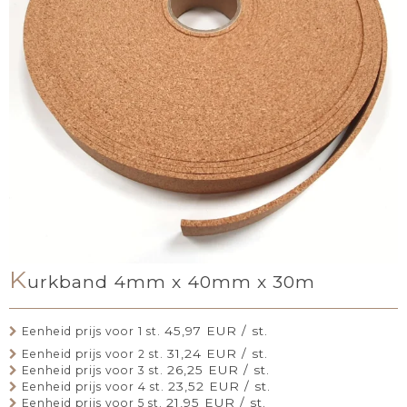
K
urkband 4mm x 40mm x 30m
45,97 EUR / st.
Eenheid prijs voor 1 st.
31,24 EUR / st.
Eenheid prijs voor 2 st.
26,25 EUR / st.
Eenheid prijs voor 3 st.
23,52 EUR / st.
Eenheid prijs voor 4 st.
21,95 EUR / st.
Eenheid prijs voor 5 st.