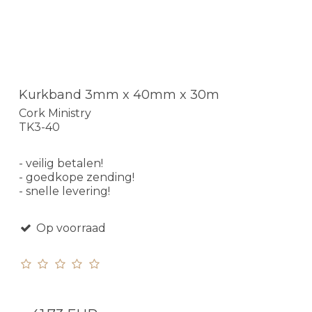
Kurkband 3mm x 40mm x 30m
Cork Ministry
TK3-40
- veilig betalen!
- goedkope zending!
- snelle levering!
Op voorraad