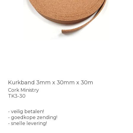
Kurkband 3mm x 30mm x 30m
Cork Ministry
TK3-30
- veilig betalen!
- goedkope zending!
- snelle levering!