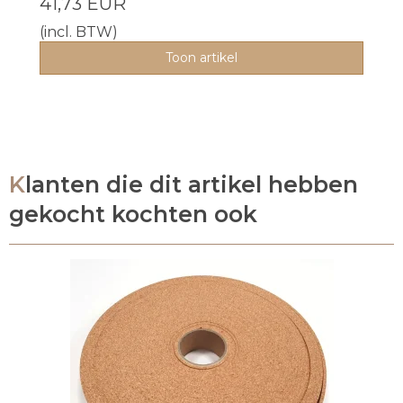
41,73 EUR
(incl. BTW)
Toon artikel
Klanten die dit artikel hebben
gekocht kochten ook