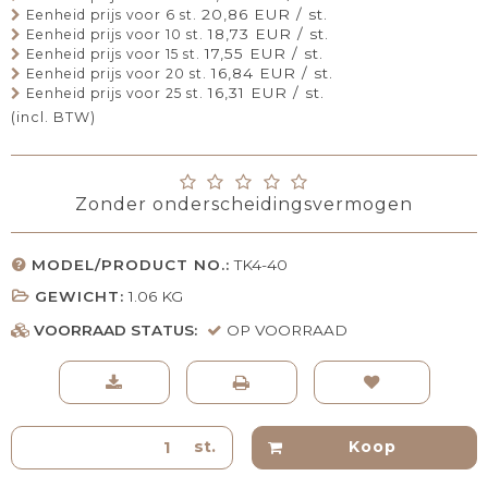
20,86 EUR / st.
Eenheid prijs voor 6 st.
18,73 EUR / st.
Eenheid prijs voor 10 st.
17,55 EUR / st.
Eenheid prijs voor 15 st.
16,84 EUR / st.
Eenheid prijs voor 20 st.
16,31 EUR / st.
Eenheid prijs voor 25 st.
(incl. BTW)
Zonder onderscheidingsvermogen
MODEL/PRODUCT NO.:
TK4-40
GEWICHT:
1.06
KG
VOORRAAD STATUS:
OP VOORRAAD
st.
Koop