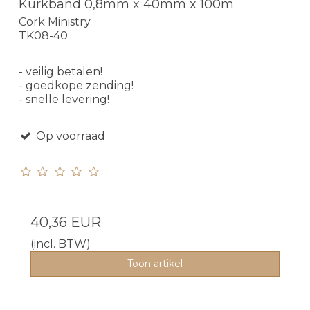
Kurkband 0,8mm x 40mm x 100m
Cork Ministry
TK08-40
- veilig betalen!
- goedkope zending!
- snelle levering!
Op voorraad
40,36 EUR
(incl. BTW)
Toon artikel