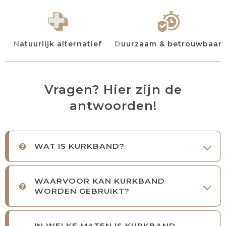
Natuurlijk alternatief
Duurzaam & betrouwbaar
Vragen? Hier zijn de
antwoorden!
WAT IS KURKBAND?
WAARVOOR KAN KURKBAND
WORDEN GEBRUIKT?
IN WELKE MATEN IS KURKBAND