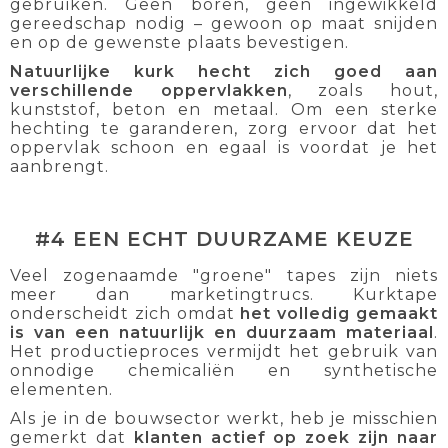
gebruiken. Geen boren, geen ingewikkeld
gereedschap nodig – gewoon op maat snijden
en op de gewenste plaats bevestigen.
Natuurlijke kurk hecht zich goed aan
verschillende oppervlakken
, zoals hout,
kunststof, beton en metaal. Om een sterke
hechting te garanderen, zorg ervoor dat het
oppervlak schoon en egaal is voordat je het
aanbrengt.
#4 EEN ECHT DUURZAME KEUZE
Veel zogenaamde "groene" tapes zijn niets
meer dan marketingtrucs. Kurktape
onderscheidt zich omdat
het volledig gemaakt
is van een natuurlijk en duurzaam materiaal
.
Het productieproces vermijdt het gebruik van
onnodige chemicaliën en synthetische
elementen.
Als je in de bouwsector werkt, heb je misschien
gemerkt dat
klanten actief op zoek zijn naar