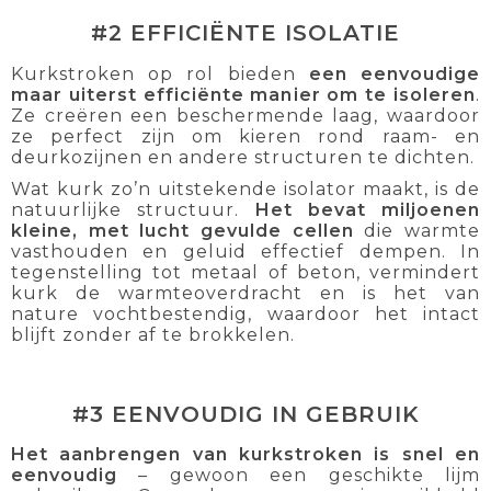
#2 EFFICIËNTE ISOLATIE
Kurkstroken op rol bieden
een eenvoudige
maar uiterst efficiënte manier om te isoleren
.
Ze creëren een beschermende laag, waardoor
ze perfect zijn om kieren rond raam- en
deurkozijnen en andere structuren te dichten.
Wat kurk zo’n uitstekende isolator maakt, is de
natuurlijke structuur.
Het bevat miljoenen
kleine, met lucht gevulde cellen
die warmte
vasthouden en geluid effectief dempen. In
tegenstelling tot metaal of beton, vermindert
kurk de warmteoverdracht en is het van
nature vochtbestendig, waardoor het intact
blijft zonder af te brokkelen.
#3 EENVOUDIG IN GEBRUIK
Het aanbrengen van kurkstroken is snel en
eenvoudig
– gewoon een geschikte lijm