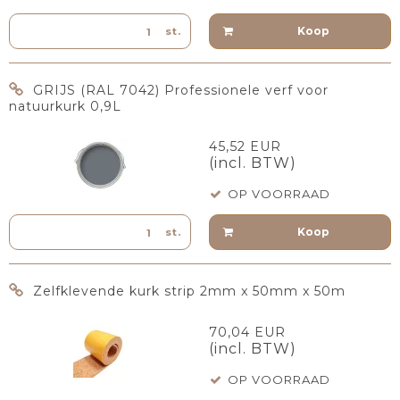
Koop
st.
GRIJS (RAL 7042) Professionele verf voor
natuurkurk 0,9L
45,52 EUR
(incl. BTW)
OP VOORRAAD
Koop
st.
Zelfklevende kurk strip 2mm x 50mm x 50m
70,04 EUR
(incl. BTW)
OP VOORRAAD