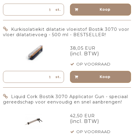
Koop
st.
Kurkisolatiekit dilatatie vloeistof Bostik 3070 voor
vloer dilatatievoeg - 500 ml - BESTSELLER!
38,05 EUR
(incl. BTW)
OP VOORRAAD
Koop
st.
Liquid Cork Bostik 3070 Applicator Gun - speciaal
gereedschap voor eenvoudig en snel aanbrengen!
42,50 EUR
(incl. BTW)
OP VOORRAAD