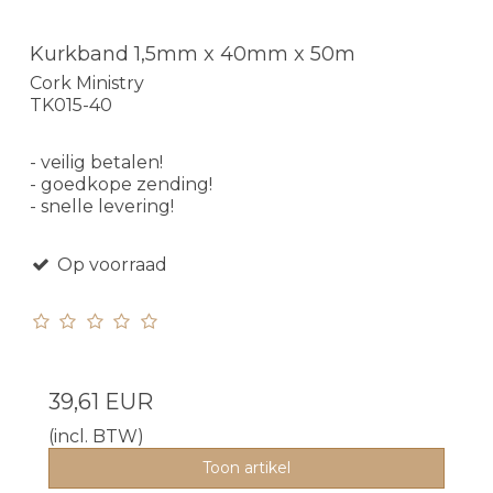
Kurkband 1,5mm x 40mm x 50m
Cork Ministry
TK015-40
- veilig betalen!
- goedkope zending!
- snelle levering!
Op voorraad
39,61 EUR
(incl. BTW)
Toon artikel