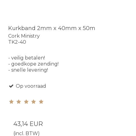
Kurkband 2mm x 40mm x 50m
Cork Ministry
TK2-40
- veilig betalen!
- goedkope zending!
- snelle levering!
Op voorraad
43,14 EUR
(incl. BTW)