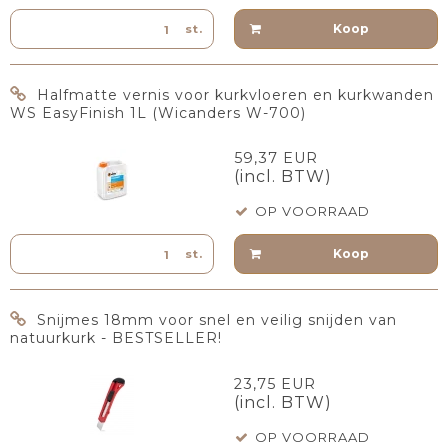
Koop
st.
Halfmatte vernis voor kurkvloeren en kurkwanden
WS EasyFinish 1L (Wicanders W-700)
59,37 EUR
(incl. BTW)
OP VOORRAAD
Koop
st.
Snijmes 18mm voor snel en veilig snijden van
natuurkurk - BESTSELLER!
23,75 EUR
(incl. BTW)
OP VOORRAAD