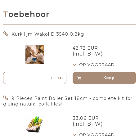
Toebehoor
Kurk lijm Wakol D 3540 0,8kg
42,72 EUR
(incl. BTW)
OP VOORRAAD
Koop
st.
9 Pieces Paint Roller Set 18cm - complete kit for
gluing natural cork tiles!
33,06 EUR
(incl. BTW)
OP VOORRAAD