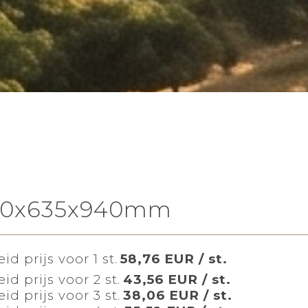
d 10x635x940mm
id prijs voor 1 st.
58,76 EUR / st.
id prijs voor 2 st.
43,56 EUR / st.
id prijs voor 3 st.
38,06 EUR / st.