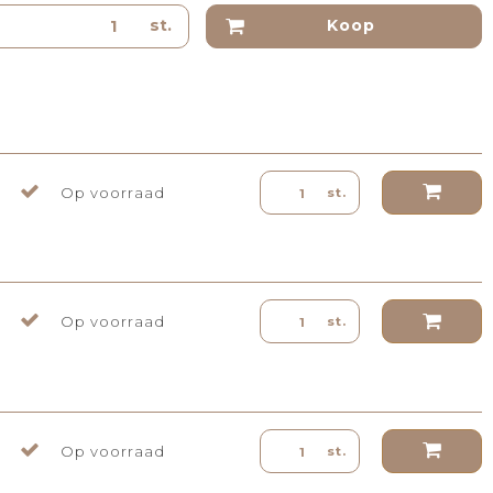
st.
Koop
Op voorraad
st.
Op voorraad
st.
Op voorraad
st.