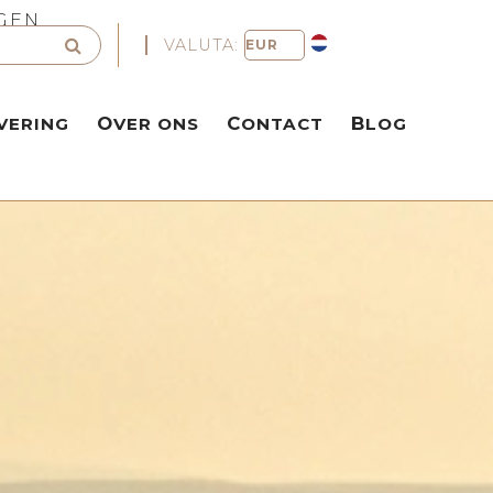
NGEN
VALUTA:
VERING
OVER ONS
CONTACT
BLOG