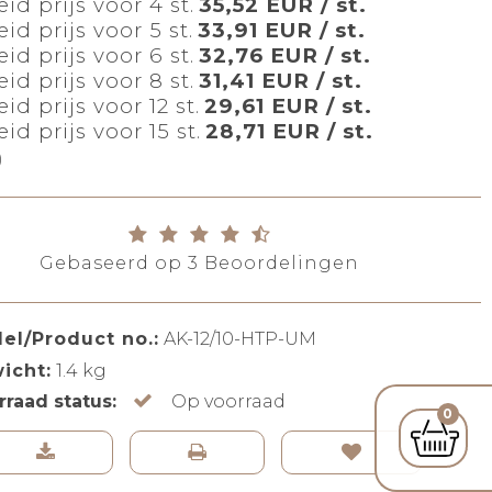
id prijs voor 4 st.
35,52 EUR / st.
id prijs voor 5 st.
33,91 EUR / st.
id prijs voor 6 st.
32,76 EUR / st.
id prijs voor 8 st.
31,41 EUR / st.
id prijs voor 12 st.
29,61 EUR / st.
id prijs voor 15 st.
28,71 EUR / st.
)
Gebaseerd op
3
Beoordelingen
el/Product no.:
AK-12/10-HTP-UM
icht:
1.4
kg
rraad status:
Op voorraad
0