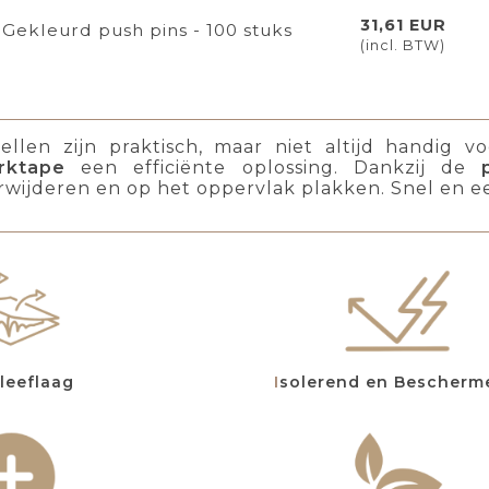
31,61 EUR
Gekleurd push pins - 100 stuks
(incl. BTW)
ellen zijn praktisch, maar niet altijd handig v
rktape
een efficiënte oplossing. Dankzij de
rwijderen en op het oppervlak plakken. Snel en e
Kleeflaag
Isolerend en Bescher