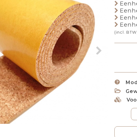
Eenhe
Eenhe
Eenhe
Eenhe
(incl. BTW
Mod
Gew
Voo