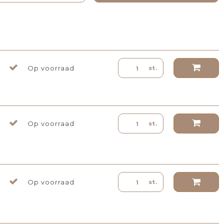
Op voorraad
st.
Op voorraad
st.
Op voorraad
st.