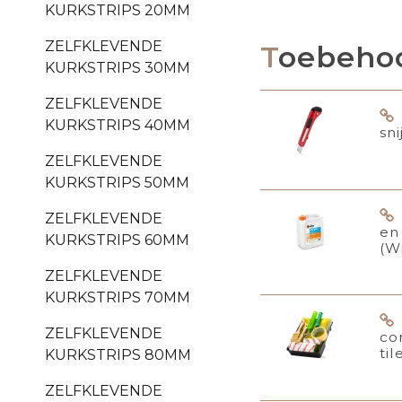
KURKSTRIPS 20MM
ZELFKLEVENDE
Toebeho
KURKSTRIPS 30MM
ZELFKLEVENDE
KURKSTRIPS 40MM
sn
ZELFKLEVENDE
KURKSTRIPS 50MM
ZELFKLEVENDE
en
KURKSTRIPS 60MM
(W
ZELFKLEVENDE
KURKSTRIPS 70MM
ZELFKLEVENDE
co
til
KURKSTRIPS 80MM
ZELFKLEVENDE