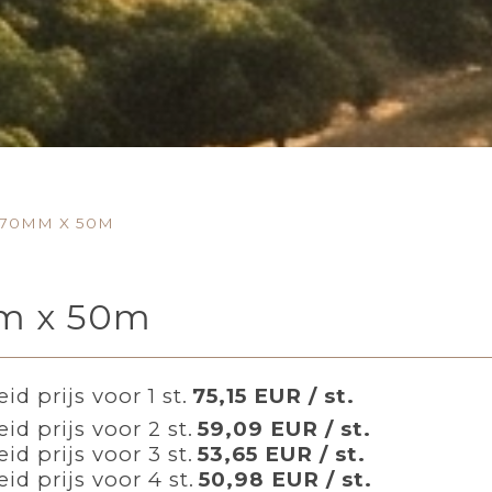
 70MM X 50M
mm x 50m
id prijs voor 1 st.
75,15 EUR / st.
id prijs voor 2 st.
59,09 EUR / st.
id prijs voor 3 st.
53,65 EUR / st.
id prijs voor 4 st.
50,98 EUR / st.