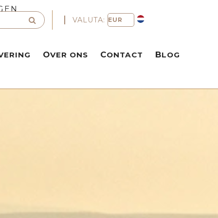
GEN
VALUTA:
VERING
OVER ONS
CONTACT
BLOG