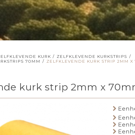
ZELFKLEVENDE KURK
/
ZELFKLEVENDE KURKSTRIPS
/
URKSTRIPS 70MM
/
ZELFKLEVENDE KURK STRIP 2MM X
ende kurk strip 2mm x 70
Eenhe
Eenhe
Eenhe
Eenhe