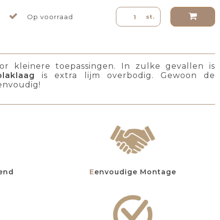
Op voorraad
st.
oor kleinere toepassingen. In zulke gevallen is
plaklaag
is extra lijm overbodig. Gewoon de
envoudig!
mend
Eenvoudige Montage